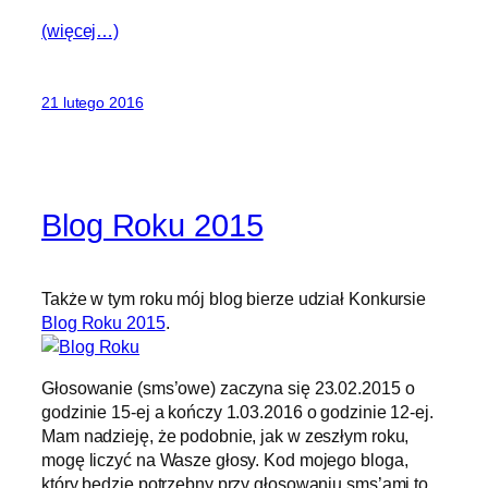
(więcej…)
21 lutego 2016
Blog Roku 2015
Także w tym roku mój blog bierze udział Konkursie
Blog Roku 2015
.
Głosowanie (sms’owe) zaczyna się 23.02.2015 o
godzinie 15-ej a kończy 1.03.2016 o godzinie 12-ej.
Mam nadzieję, że podobnie, jak w zeszłym roku,
mogę liczyć na Wasze głosy. Kod mojego bloga,
który będzie potrzebny przy głosowaniu sms’ami to