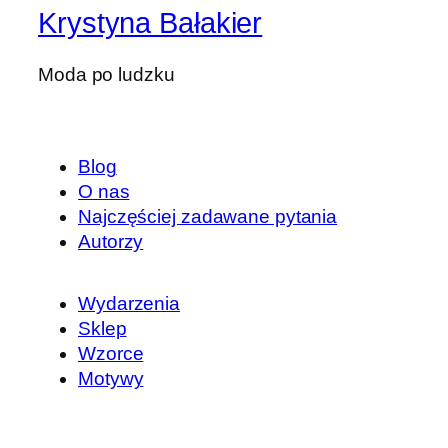
Krystyna Bałakier
Moda po ludzku
Blog
O nas
Najczęściej zadawane pytania
Autorzy
Wydarzenia
Sklep
Wzorce
Motywy