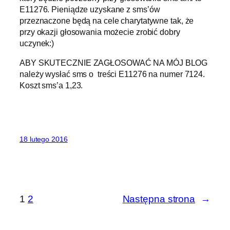
E11276. Pieniądze uzyskane z sms’ów
przeznaczone będą na cele charytatywne tak, że
przy okazji głosowania możecie zrobić dobry
uczynek:)
ABY SKUTECZNIE ZAGŁOSOWAĆ NA MÓJ BLOG
należy wysłać sms o treści E11276 na numer 7124.
Koszt sms’a 1,23.
18 lutego 2016
1
2
Następna strona
→