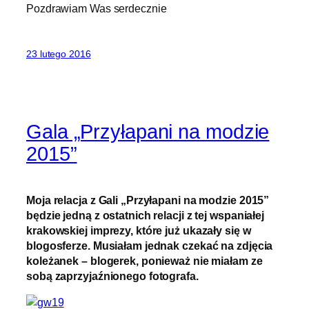
Pozdrawiam Was serdecznie
23 lutego 2016
Gala „Przyłapani na modzie
2015”
Moja relacja z Gali „Przyłapani na modzie 2015”
będzie jedną z ostatnich relacji z tej wspaniałej
krakowskiej imprezy, które już ukazały się w
blogosferze. Musiałam jednak czekać na zdjęcia
koleżanek – blogerek, ponieważ nie miałam ze
sobą zaprzyjaźnionego fotografa.