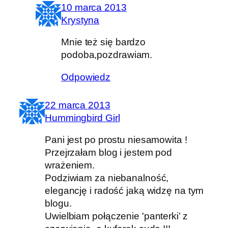
10 marca 2013
Krystyna
Mnie też się bardzo
podoba,pozdrawiam.
Odpowiedz
22 marca 2013
Hummingbird Girl
Pani jest po prostu niesamowita !
Przejrzałam blog i jestem pod
wrażeniem.
Podziwiam za niebanalność,
elegancję i radość jaką widzę na tym
blogu.
Uwielbiam połączenie 'panterki’ z