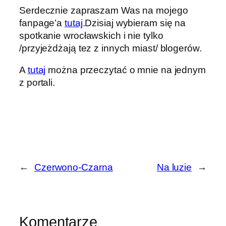
Serdecznie zapraszam Was na mojego
fanpage’a
tutaj
.Dzisiaj wybieram się na
spotkanie wrocławskich i nie tylko
/przyjeżdżają tez z innych miast/ blogerów.
A
tutaj
można przeczytać o mnie na jednym
z portali.
←
Czerwono-Czarna
Na luzie
→
Komentarze