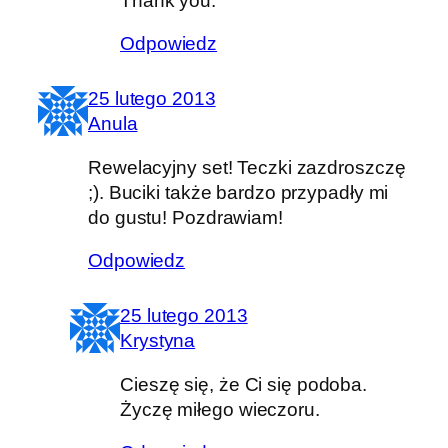
Thank you.
Odpowiedz
25 lutego 2013
Anula
Rewelacyjny set! Teczki zazdroszczę
;). Buciki także bardzo przypadły mi
do gustu! Pozdrawiam!
Odpowiedz
25 lutego 2013
Krystyna
Cieszę się, że Ci się podoba.
Życzę miłego wieczoru.