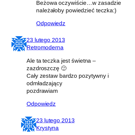
Beżowa oczywiście…w zasadzie
należałoby powiedzieć teczka:)
Odpowiedz
23 lutego 2013
Retromoderna
Ale ta teczka jest świetna –
zazdroszczę 🙂
Cały zestaw bardzo pozytywny i
odmładzający
pozdrawiam
Odpowiedz
23 lutego 2013
Krystyna