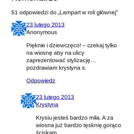
51 odpowiedzi do „Lampart w roli głównej”
23 lutego 2013
Anonymous
Pięknie i dziewczęco! – czekaj tylko
na wiosnę aby na ulicy
zaprezentować stylizację…
pozdrawiam krystyna s.
Odpowiedz
23 lutego 2013
Krystyna
Krysiu jesteś bardzo miła. A za
wiosna już bardzo tęsknię.gorąco
ściskam.