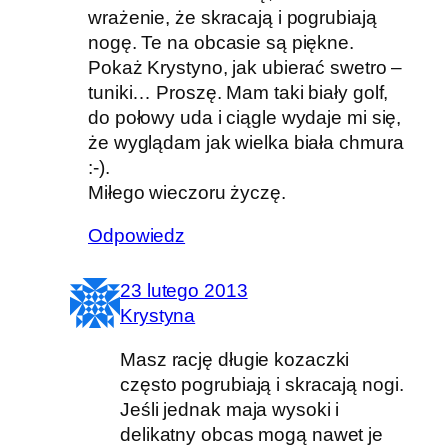
wrażenie, że skracają i pogrubiają
nogę. Te na obcasie są piękne.
Pokaż Krystyno, jak ubierać swetro –
tuniki… Proszę. Mam taki biały golf,
do połowy uda i ciągle wydaje mi się,
że wyglądam jak wielka biała chmura
:-).
Miłego wieczoru życzę.
Odpowiedz
23 lutego 2013
Krystyna
Masz rację długie kozaczki
często pogrubiają i skracają nogi.
Jeśli jednak maja wysoki i
delikatny obcas mogą nawet je