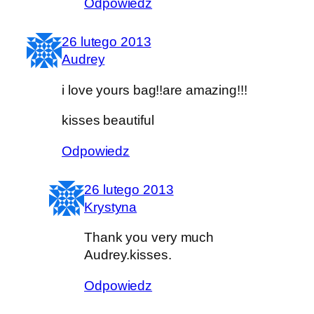
Odpowiedz
26 lutego 2013
Audrey
i love yours bag!!are amazing!!!
kisses beautiful
Odpowiedz
26 lutego 2013
Krystyna
Thank you very much
Audrey.kisses.
Odpowiedz