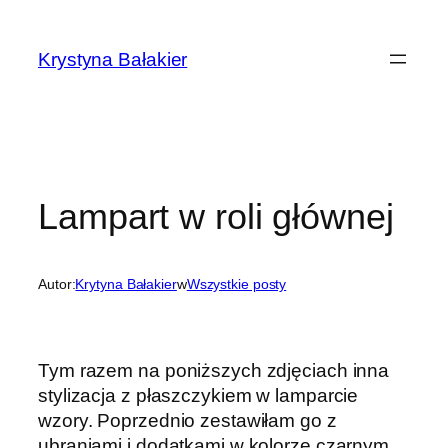
Przejdź
do
Krystyna Bałakier
treści
Lampart w roli głównej
Autor:
Krytyna Bałakier
w
Wszystkie posty
Tym razem na poniższych zdjęciach inna
stylizacja z płaszczykiem w lamparcie
wzory. Poprzednio zestawiłam go z
ubraniami i dodatkami w kolorze czarnym