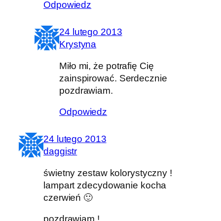
Odpowiedz
24 lutego 2013
Krystyna
Miło mi, że potrafię Cię
zainspirować. Serdecznie
pozdrawiam.
Odpowiedz
24 lutego 2013
daggistr
świetny zestaw kolorystyczny !
lampart zdecydowanie kocha
czerwień 🙂
pozdrawiam !