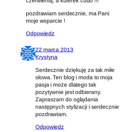
czerwienią, a kuferek cudo !!!
pozdrawiam serdecznie, ma Pani
moje wsparcie !
Odpowiedz
22 marca 2013
Krystyna
Serdecznie dziękuję za tak miłe
słowa. Ten blog i moda to moja
pasja i może dlatego tak
pozytywnie jest odbierany.
Zapraszam do oglądania
następnych stylizacji i serdecznie
pozdrawiam.
Odpowiedz