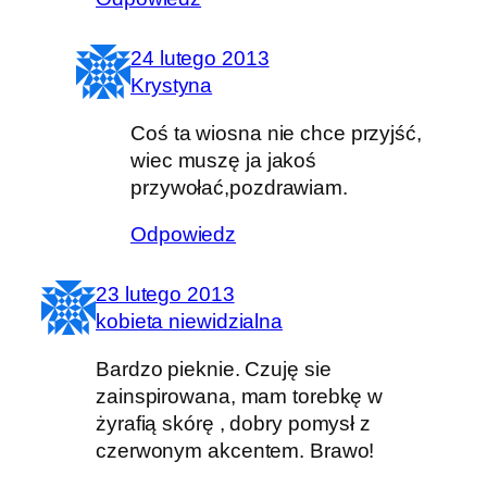
24 lutego 2013
Krystyna
Coś ta wiosna nie chce przyjść,
wiec muszę ja jakoś
przywołać,pozdrawiam.
Odpowiedz
23 lutego 2013
kobieta niewidzialna
Bardzo pieknie. Czuję sie
zainspirowana, mam torebkę w
żyrafią skórę , dobry pomysł z
czerwonym akcentem. Brawo!