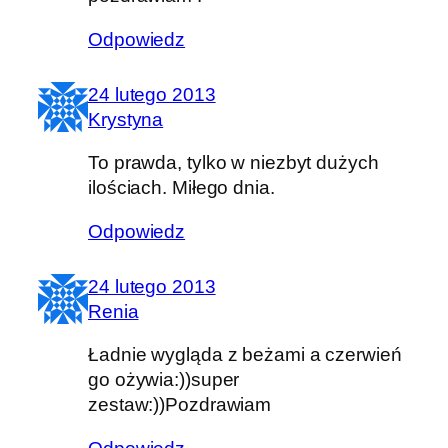
Odpowiedz
24 lutego 2013
Krystyna
To prawda, tylko w niezbyt dużych
ilościach. Miłego dnia.
Odpowiedz
24 lutego 2013
Renia
Ładnie wygląda z beżami a czerwień
go ożywia:))super
zestaw:))Pozdrawiam