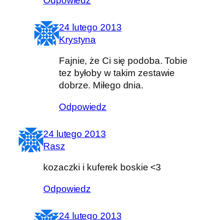
Odpowiedz
24 lutego 2013
Krystyna
Fajnie, że Ci się podoba. Tobie
tez byłoby w takim zestawie
dobrze. Miłego dnia.
Odpowiedz
24 lutego 2013
Rasz
kozaczki i kuferek boskie <3
Odpowiedz
24 lutego 2013