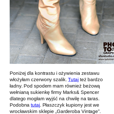
Poniżej dla kontrastu i ożywienia zestawu
włożyłam czerwony szalik.
Tutaj
też bardzo
ładny. Pod spodem mam również beżową
wełnianą sukienkę firmy Marks& Spencer
dlatego mogłam wyjść na chwilę na taras.
Podobna
tutaj
. Płaszczyk kupiony jest we
wrocławskim sklepie „Garderoba Vintage”.