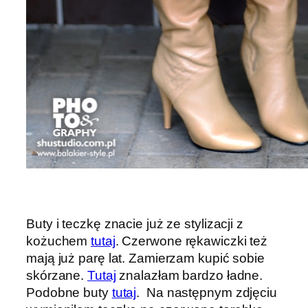
Buty i teczkę znacie już ze stylizacji z
kożuchem
tutaj
. Czerwone rękawiczki też
mają już parę lat. Zamierzam kupić sobie
skórzane.
Tutaj
znalazłam bardzo ładne.
Podobne buty
tutaj
. Na następnym zdjęciu