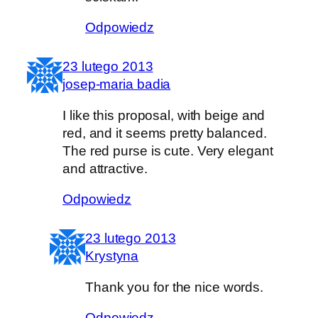
Odpowiedz
23 lutego 2013
josep-maria badia
I like this proposal, with beige and
red, and it seems pretty balanced.
The red purse is cute. Very elegant
and attractive.
Odpowiedz
23 lutego 2013
Krystyna
Thank you for the nice words.
Odpowiedz