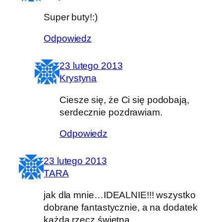
Super buty!:)
Odpowiedz
23 lutego 2013
Krystyna
Ciesze się, że Ci się podobają,
serdecznie pozdrawiam.
Odpowiedz
23 lutego 2013
TARA
jak dla mnie…IDEALNIE!!! wszystko
dobrane fantastycznie, a na dodatek
każda rzecz świetna