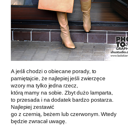
A jeśli chodzi o obiecane porady, to
pamiętajcie, że najlepiej jeśli zwierzęce
wzory ma tylko jedna rzecz,
którą mamy na sobie. Zbyt dużo lamparta,
to przesada i na dodatek bardzo postarza.
Najlepiej zestawić
go z czernią, beżem lub czerwonym. Wtedy
będzie zwracał uwagę.