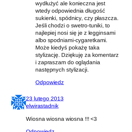
wydłużyć ale konieczna jest
wtedy odpowiednia długość
sukienki, spódnicy, czy płaszcza.
Jeśli chodzi o swetro-tuniki, to
najlepiej nosi się je z legginsami
albo spodniami-cygaretkami.
Może kiedyś pokażę taka
stylizację. Dziękuję za komentarz
i zapraszam do oglądania
następnych stylizacji.
Odpowiedz
23 lutego 2013
elwirastadnik
Wiosna wiosna wiosna !!! <3
Odpowiedz