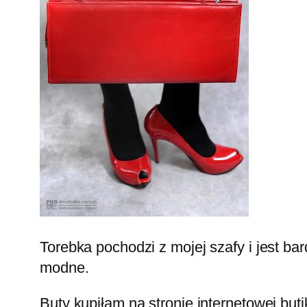
Torebka pochodzi z mojej szafy i jest b
modne.
Buty kupiłam na stronie internetowej but