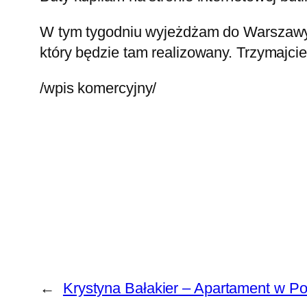
W tym tygodniu wyjeżdżam do Warszawy i
który będzie tam realizowany. Trzymajcie
/wpis komercyjny/
←
Krystyna Bałakier – Apartament w P