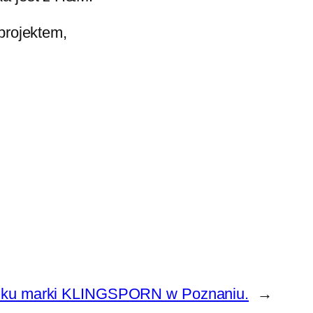
projektem,
tiku marki KLINGSPORN w Poznaniu.
→