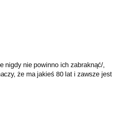
e nigdy nie powinno ich zabraknąć/,
czy, że ma jakieś 80 lat i zawsze jest