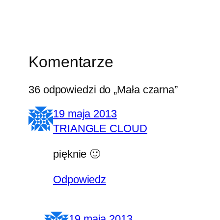
Komentarze
36 odpowiedzi do „Mała czarna”
19 maja 2013
TRIANGLE CLOUD
pięknie 🙂
Odpowiedz
19 maja 2013