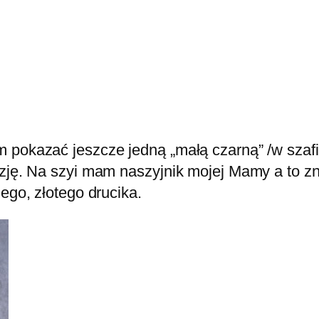
 pokazać jeszcze jedną „małą czarną” /w szafi
zję. Na szyi mam naszyjnik mojej Mamy a to zna
ego, złotego drucika.