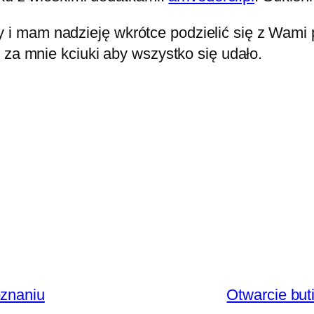
 mam nadzieję wkrótce podzielić się z Wami 
 za mnie kciuki aby wszystko się udało.
oznaniu
Otwarcie bu