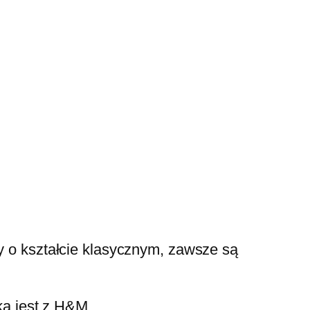
y o kształcie klasycznym, zawsze są
ka jest z H&M.