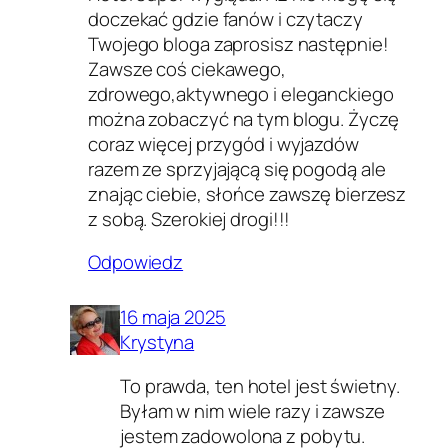
doczekać gdzie fanów i czytaczy
Twojego bloga zaprosisz następnie!
Zawsze coś ciekawego,
zdrowego,aktywnego i eleganckiego
można zobaczyć na tym blogu. Życzę
coraz więcej przygód i wyjazdów
razem ze sprzyjającą się pogodą ale
znając ciebie, słońce zawszę bierzesz
z sobą. Szerokiej drogi!!!
Odpowiedz
16 maja 2025
Krystyna
To prawda, ten hotel jest świetny.
Byłam w nim wiele razy i zawsze
jestem zadowolona z pobytu.