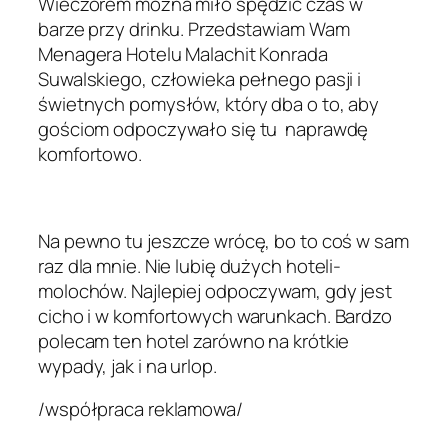
Wieczorem można miło spędzić czas w
barze przy drinku. Przedstawiam Wam
Menagera Hotelu Malachit Konrada
Suwalskiego, człowieka pełnego pasji i
świetnych pomysłów, który dba o to, aby
gościom odpoczywało się tu naprawdę
komfortowo.
Na pewno tu jeszcze wrócę, bo to coś w sam
raz dla mnie. Nie lubię dużych hoteli-
molochów. Najlepiej odpoczywam, gdy jest
cicho i w komfortowych warunkach. Bardzo
polecam ten hotel zarówno na krótkie
wypady, jak i na urlop.
/współpraca reklamowa/