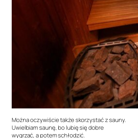
Można oczywiście także skorzystać z sauny.
Uwielbiam saunę, bo lubię się dobre
wygrzać, a potem schłodzić.