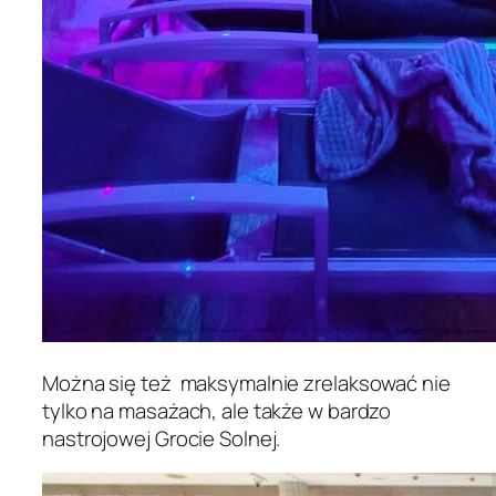
Można się też maksymalnie zrelaksować nie
tylko na masażach, ale także w bardzo
nastrojowej Grocie Solnej.