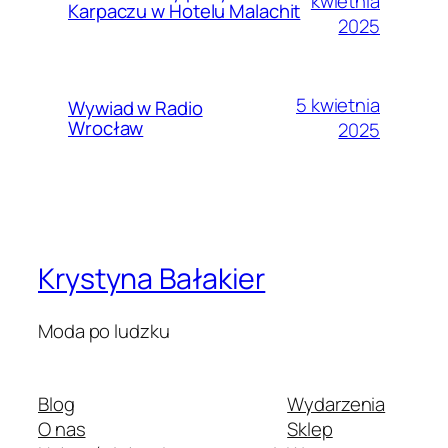
kwietnia
Karpaczu w Hotelu Malachit
2025
5 kwietnia
Wywiad w Radio
Wrocław
2025
Krystyna Bałakier
Moda po ludzku
Blog
Wydarzenia
O nas
Sklep