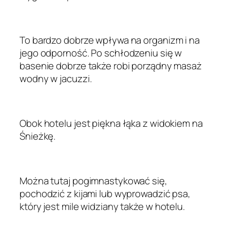
To bardzo dobrze wpływa na organizm i na
jego odporność. Po schłodzeniu się w
basenie dobrze także robi porządny masaż
wodny w jacuzzi.
Obok hotelu jest piękna łąka z widokiem na
Śnieżkę.
Można tutaj pogimnastykować się,
pochodzić z kijami lub wyprowadzić psa,
który jest mile widziany także w hotelu.