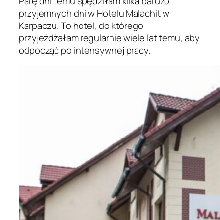
Parę dni temu spędziłam kilka bardzo
przyjemnych dni w Hotelu Malachit w
Karpaczu. To hotel, do którego
przyjeżdżałam regularnie wiele lat temu, aby
odpocząć po intensywnej pracy.