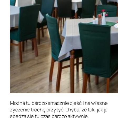
Można tu bardzo smacznie zjeść i na własne
życzenie trochę przytyć, chyba, że tak, jak ja
spędza się tu czas bardzo aktywnie.