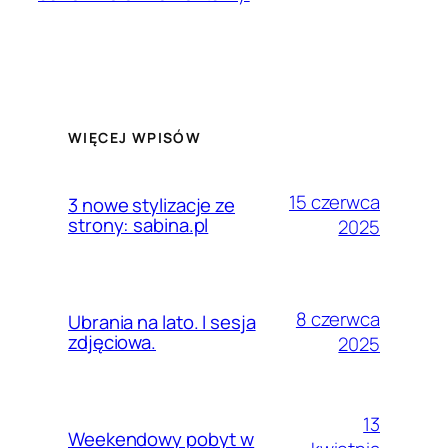
WIĘCEJ WPISÓW
15 czerwca
3 nowe stylizacje ze
strony: sabina.pl
2025
8 czerwca
Ubrania na lato. I sesja
zdjęciowa.
2025
13
Weekendowy pobyt w