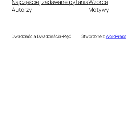
Najczęściej zadawane pytania
Wzorce
Autorzy
Motywy
Dwadzieścia Dwadzieścia-Pięć
Stworzone z
WordPress