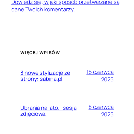
Dowiedz się, w jaki sposób przetwarzane są
dane Twoich komentarzy.
WIĘCEJ WPISÓW
15 czerwca
3 nowe stylizacje ze
strony: sabina.pl
2025
8 czerwca
Ubrania na lato. I sesja
zdjęciowa.
2025