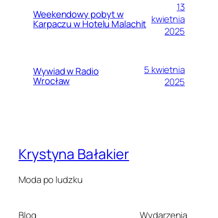
13
Weekendowy pobyt w
kwietnia
Karpaczu w Hotelu Malachit
2025
5 kwietnia
Wywiad w Radio
Wrocław
2025
Krystyna Bałakier
Moda po ludzku
Blog
Wydarzenia