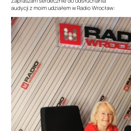
Zapraszam serdecznie do odsłuchania
audycji z moim udziałem w Radio Wrocław: