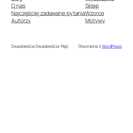
O nas
Sklep
Najczęściej zadawane pytania
Wzorce
Autorzy
Motywy
Dwadzieścia Dwadzieścia-Pięć
Stworzone z
WordPress