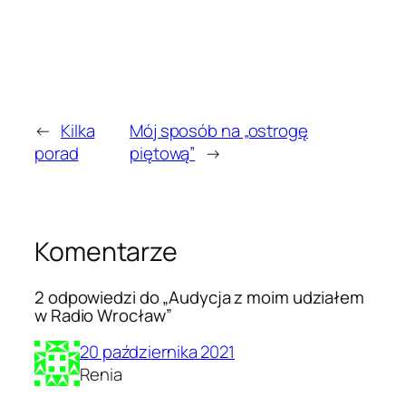
←
Kilka
Mój sposób na „ostrogę
porad
piętową”
→
Komentarze
2 odpowiedzi do „Audycja z moim udziałem
w Radio Wrocław”
20 października 2021
Renia