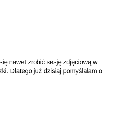
się nawet zrobić sesję zdjęciową w
ki. Dlatego już dzisiaj pomyślałam o