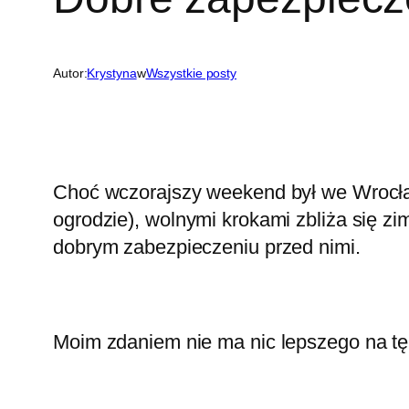
Autor:
Krystyna
w
Wszystkie posty
Choć wczorajszy weekend był we Wrocławi
ogrodzie), wolnymi krokami zbliża się z
dobrym zabezpieczeniu przed nimi.
Moim zdaniem nie ma nic lepszego na tę p