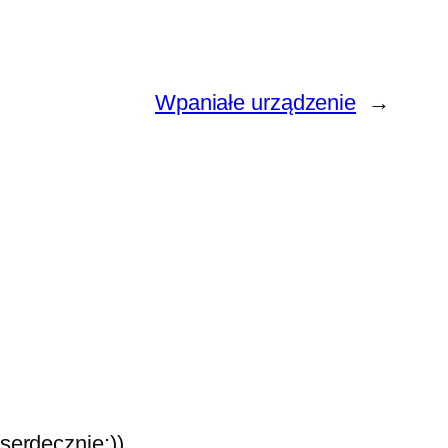
Wpaniałe urządzenie
→
serdecznie:))