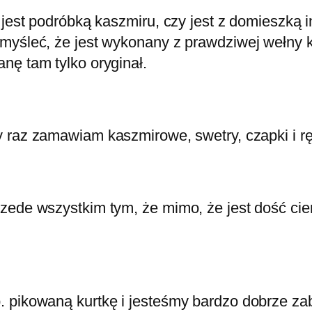
y jest podróbką kaszmiru, czy jest z domieszką
omyśleć, że jest wykonany z prawdziwej wełny 
nę tam tylko oryginał.
zy raz zamawiam kaszmirowe, swetry, czapki i r
ede wszystkim tym, że mimo, że jest dość cienki
. pikowaną kurtkę i jesteśmy bardzo dobrze z