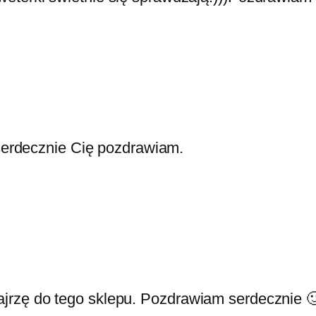
 serdecznie Cię pozdrawiam.
zajrzę do tego sklepu. Pozdrawiam serdecznie 