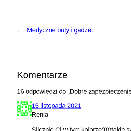
←
Medyczne buty i gadżet
Komentarze
16 odpowiedzi do „Dobre zapezpieczenie
15 listopada 2021
Renia
Ślicznie Ci w tym kolorze:))))takie