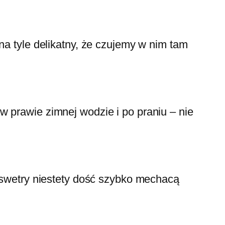
na tyle delikatny, że czujemy w nim tam
w prawie zimnej wodzie i po praniu – nie
e swetry niestety dość szybko mechacą