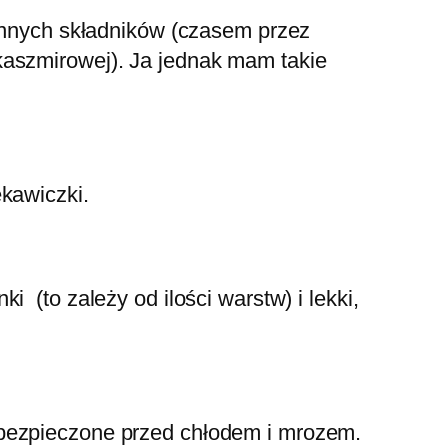
 innych składników (czasem przez
kaszmirowej). Ja jednak mam takie
ękawiczki.
 (to zależy od ilości warstw) i lekki,
abezpieczone przed chłodem i mrozem.