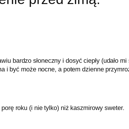
u bardzo słoneczny i dosyć ciepły (udało mi 
ima i być może nocne, a potem dzienne przymroz
orę roku (i nie tylko) niż kaszmirowy sweter.