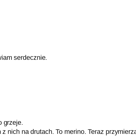
wiam serdecznie.
 grzeje.
 z nich na drutach. To merino. Teraz przymierz