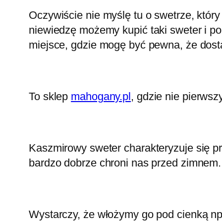
Oczywiście nie myślę tu o swetrze, któr
niewiedzę możemy kupić taki sweter i p
miejsce, gdzie mogę być pewna, że dosta
To sklep
mahogany.pl
, gdzie nie pierws
Kaszmirowy sweter charakteryzuje się prz
bardzo dobrze chroni nas przed zimnem.
Wystarczy, że włożymy go pod cienką np