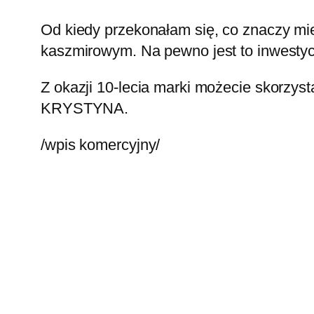
Od kiedy przekonałam się, co znaczy mieć
kaszmirowym. Na pewno jest to inwestyc
Z okazji 10-lecia marki możecie skorzyst
KRYSTYNA.
/wpis komercyjny/