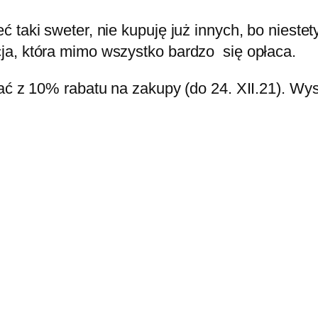
 taki sweter, nie kupuję już innych, bo nieste
ja, która mimo wszystko bardzo się opłaca.
ać z 10% rabatu na zakupy (do 24. XII.21). Wy