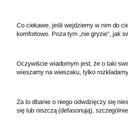
Co ciekawe, jeśli wejdziemy w nim do cie
komfortowo. Poza tym „nie gryzie”, jak s
Oczywiście wiadomym jest, że o taki swe
wieszamy na wieszaku, tylko rozkładamy n
Za to dbanie o niego odwdzięczy się nie
się lub niszczą (defasonują), szczególnie