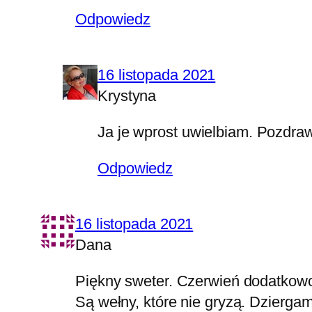
Odpowiedz
16 listopada 2021
Krystyna
Ja je wprost uwielbiam. Pozdra
Odpowiedz
16 listopada 2021
Dana
Piękny sweter. Czerwień dodatkowo
Są wełny, które nie gryzą. Dziergam