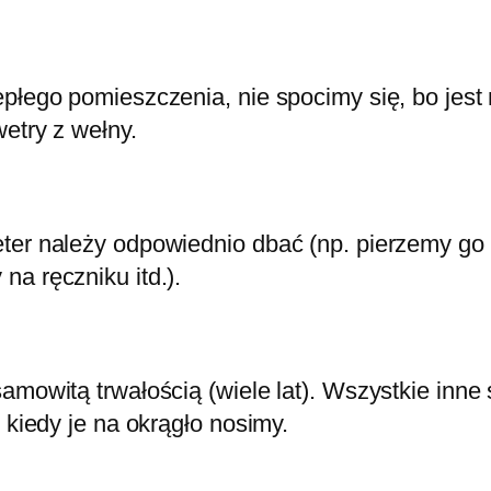
płego pomieszczenia, nie spocimy się, bo jest 
wetry z wełny.
ter należy odpowiednio dbać (np. pierzemy go 
a ręczniku itd.).
samowitą trwałością (wiele lat). Wszystkie inn
 kiedy je na okrągło nosimy.