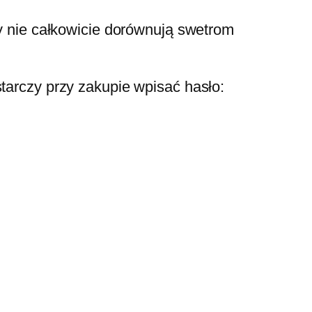
ty nie całkowicie dorównują swetrom
starczy przy zakupie wpisać hasło: