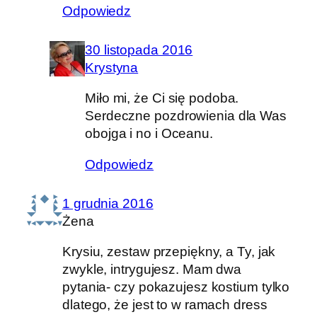
Odpowiedz
30 listopada 2016
Krystyna
Miło mi, że Ci się podoba.
Serdeczne pozdrowienia dla Was
obojga i no i Oceanu.
Odpowiedz
1 grudnia 2016
Żena
Krysiu, zestaw przepiękny, a Ty, jak
zwykle, intrygujesz. Mam dwa
pytania- czy pokazujesz kostium tylko
dlatego, że jest to w ramach dress