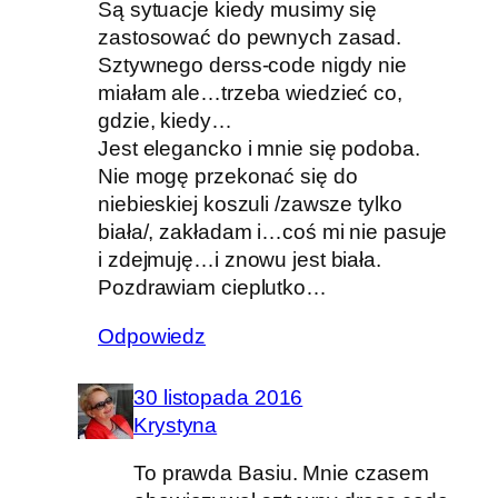
Są sytuacje kiedy musimy się
zastosować do pewnych zasad.
Sztywnego derss-code nigdy nie
miałam ale…trzeba wiedzieć co,
gdzie, kiedy…
Jest elegancko i mnie się podoba.
Nie mogę przekonać się do
niebieskiej koszuli /zawsze tylko
biała/, zakładam i…coś mi nie pasuje
i zdejmuję…i znowu jest biała.
Pozdrawiam cieplutko…
Odpowiedz
30 listopada 2016
Krystyna
To prawda Basiu. Mnie czasem