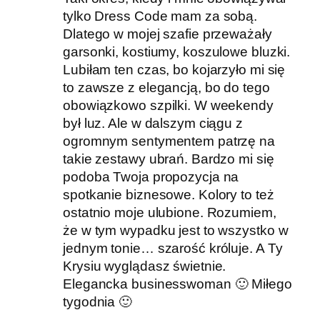
tylko Dress Code mam za sobą.
Dlatego w mojej szafie przeważały
garsonki, kostiumy, koszulowe bluzki.
Lubiłam ten czas, bo kojarzyło mi się
to zawsze z elegancją, bo do tego
obowiązkowo szpilki. W weekendy
był luz. Ale w dalszym ciągu z
ogromnym sentymentem patrzę na
takie zestawy ubrań. Bardzo mi się
podoba Twoja propozycja na
spotkanie biznesowe. Kolory to też
ostatnio moje ulubione. Rozumiem,
że w tym wypadku jest to wszystko w
jednym tonie… szarość króluje. A Ty
Krysiu wyglądasz świetnie.
Elegancka businesswoman 🙂 Miłego
tygodnia 🙂