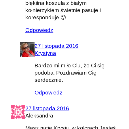
błękitna koszula z białym
kołnierzykiem świetnie pasuje i
koresponduje 🙂
Odpowiedz
27 listopada 2016
Krystyna
Bardzo mi miło Olu, że Ci się
podoba. Pozdrawiam Cię
serdecznie.
Odpowiedz
27 listopada 2016
Aleksandra
Masz rację Krysiu, w kolorach Jesteś