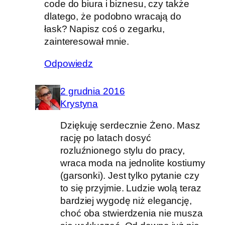
code do biura i biznesu, czy także
dlatego, że podobno wracają do
łask? Napisz coś o zegarku,
zainteresował mnie.
Odpowiedz
2 grudnia 2016
Krystyna
Dziękuję serdecznie Żeno. Masz
rację po latach dosyć
rozluźnionego stylu do pracy,
wraca moda na jednolite kostiumy
(garsonki). Jest tylko pytanie czy
to się przyjmie. Ludzie wolą teraz
bardziej wygodę niż elegancję,
choć oba stwierdzenia nie musza