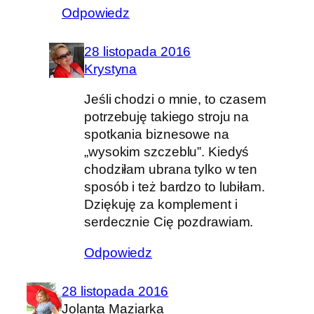
Odpowiedz
28 listopada 2016
Krystyna
Jeśli chodzi o mnie, to czasem
potrzebuję takiego stroju na
spotkania biznesowe na
„wysokim szczeblu”. Kiedyś
chodziłam ubrana tylko w ten
sposób i też bardzo to lubiłam.
Dziękuję za komplement i
serdecznie Cię pozdrawiam.
Odpowiedz
28 listopada 2016
Jolanta Maziarka