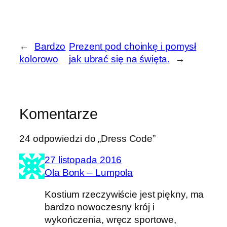
←
Bardzo
Prezent pod choinkę i pomysł
kolorowo
jak ubrać się na święta.
→
Komentarze
24 odpowiedzi do „Dress Code”
27 listopada 2016
Ola Bonk – Lumpola
Kostium rzeczywiście jest piękny, ma
bardzo nowoczesny krój i
wykończenia, wręcz sportowe,