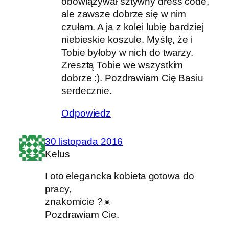
obowiązywał sztywny dress code,
ale zawsze dobrze się w nim
czułam. A ja z kolei lubię bardziej
niebieskie koszule. Myślę, że i
Tobie byłoby w nich do twarzy.
Zresztą Tobie we wszystkim
dobrze :). Pozdrawiam Cię Basiu
serdecznie.
Odpowiedz
30 listopada 2016
Kelus
I oto elegancka kobieta gotowa do
pracy,
znakomicie ?☀️
Pozdrawiam Cie.