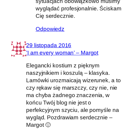
sytuacjach obowiązkowo musimy
wyglądać profesjonalnie. Ściskam
Cię serdecznie.
Odpowiedz
29 listopada 2016
’I am every woman’ – Margot
Elegancki kostium z pięknym
naszyjnikiem i koszulą – klasyka.
Lamówki urozmaicają wizerunek, a to
czy rękaw się marszczy, czy nie, nie
ma chyba żadnego znaczenia, w
końcu Twój blog nie jest o
perfekcyjnym szyciu, ale pomyśle na
wygląd. Pozdrawiam serdecznie –
Margot 🙂