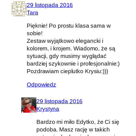
29 listopada 2016
Tara
Pięknie! Po prostu klasa sama w
sobie!
Zestaw wyjątkowo elegancki i
kolorem, i krojem. Wiadomo, że są
sytuacji, gdy musimy wyglądać
bardziej szykownie i profesjonalnie:)
Pozdrawiam cieplutko Krysiu:)))
Odpowiedz
29 listopada 2016
Krystyna
Bardzo mi miło Edytko, że Ci się
podoba. Masz rację w takich