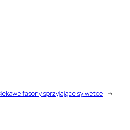
iekawe fasony sprzyjające sylwetce
→