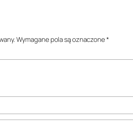
owany.
Wymagane pola są oznaczone
*