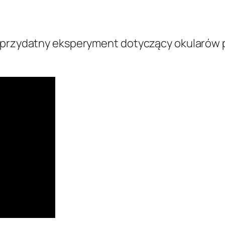
en przydatny eksperyment dotyczący okularó