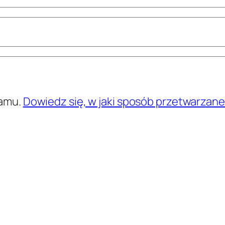
pamu.
Dowiedz się, w jaki sposób przetwarzan