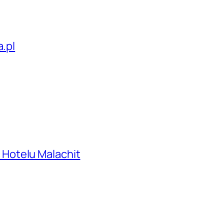
a.pl
Hotelu Malachit