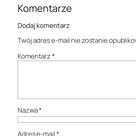
Komentarze
Dodaj komentarz
Twój adres e-mail nie zostanie opublik
Komentarz
*
Nazwa
*
Adres e-mail
*