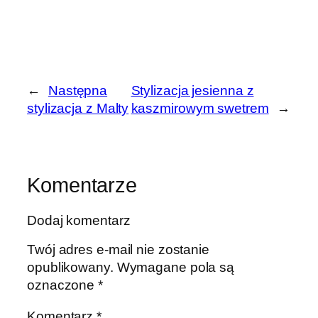
←
Następna
Stylizacja jesienna z
stylizacja z Malty
kaszmirowym swetrem
→
Komentarze
Dodaj komentarz
Twój adres e-mail nie zostanie
opublikowany.
Wymagane pola są
oznaczone
*
Komentarz
*