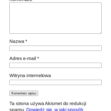
Nazwa
*
Adres e-mail
*
Witryna internetowa
Ta strona używa Akismet do redukcji
spamu.
Dowiedz się, w jaki sposób