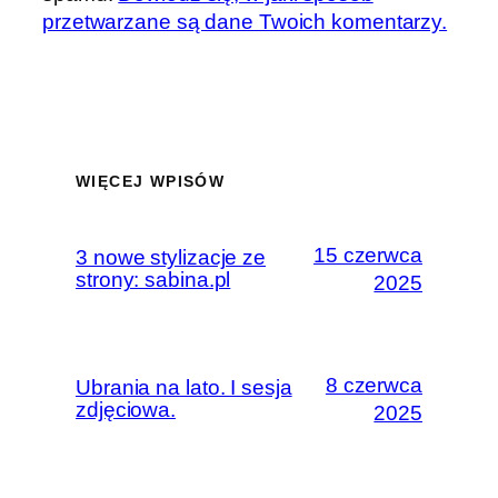
przetwarzane są dane Twoich komentarzy.
WIĘCEJ WPISÓW
15 czerwca
3 nowe stylizacje ze
strony: sabina.pl
2025
8 czerwca
Ubrania na lato. I sesja
zdjęciowa.
2025