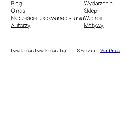
Blog
Wydarzenia
O nas
Sklep
Najczęściej zadawane pytania
Wzorce
Autorzy
Motywy
Dwadzieścia Dwadzieścia-Pięć
Stworzone z
WordPress