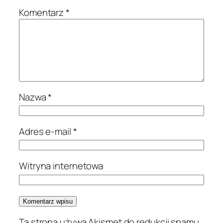
Komentarz
*
Nazwa
*
Adres e-mail
*
Witryna internetowa
Ta strona używa Akismet do redukcji spamu.