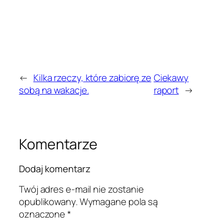
←
Kilka rzeczy, które zabiorę ze
Ciekawy
sobą na wakacje.
raport
→
Komentarze
Dodaj komentarz
Twój adres e-mail nie zostanie
opublikowany.
Wymagane pola są
oznaczone
*