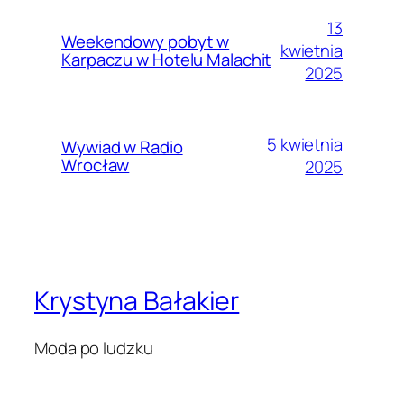
13
Weekendowy pobyt w
kwietnia
Karpaczu w Hotelu Malachit
2025
5 kwietnia
Wywiad w Radio
Wrocław
2025
Krystyna Bałakier
Moda po ludzku