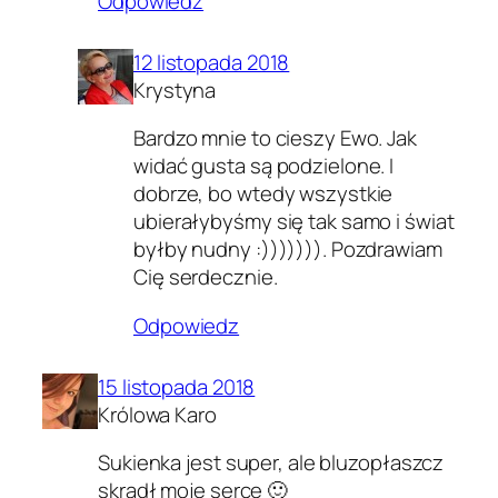
Odpowiedz
12 listopada 2018
Krystyna
Bardzo mnie to cieszy Ewo. Jak
widać gusta są podzielone. I
dobrze, bo wtedy wszystkie
ubierałybyśmy się tak samo i świat
byłby nudny :))))))). Pozdrawiam
Cię serdecznie.
Odpowiedz
15 listopada 2018
Królowa Karo
Sukienka jest super, ale bluzopłaszcz
skradł moje serce 🙂