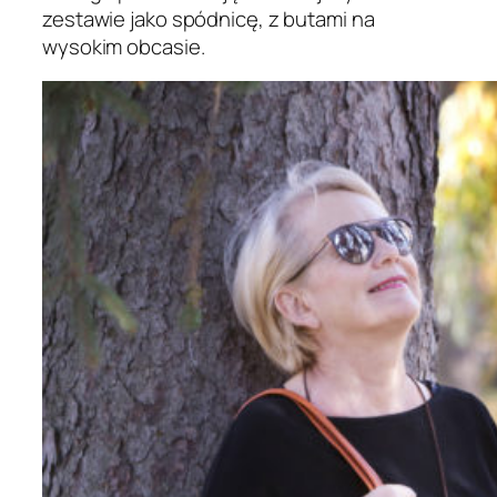
zestawie jako spódnicę, z butami na
wysokim obcasie.