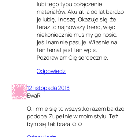
lubi tego typu połączenie
materiałów. Akurat ja od lat bardzo
je lubię, i noszę. Okazuje się, że
teraz to najnowszy trend, więc
niekoniecznie musimy go nosić,
jeśli nam nie pasuje. Właśnie na
ten temat jest ten wpis.
Pozdrawiam Cię serdecznie.
Odpowiedz
12 listopada 2018
EwaR
O, i mnie się to wszystko razem bardzo
podoba. Zupełnie w moim stylu. Też
bym się tak brała ☺☺