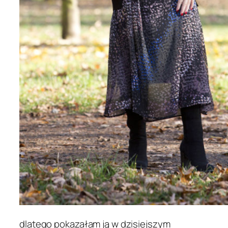
dlatego pokazałam ją w dzisiejszym