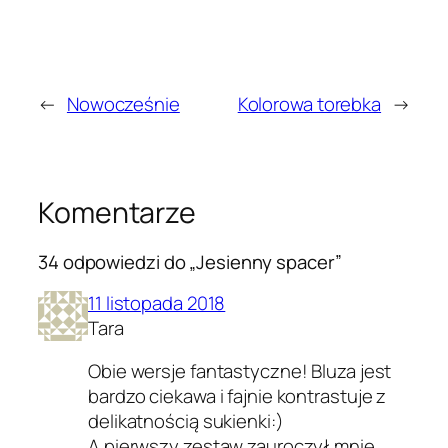
←
Nowocześnie
Kolorowa torebka
→
Komentarze
34 odpowiedzi do „Jesienny spacer”
11 listopada 2018
Tara
Obie wersje fantastyczne! Bluza jest
bardzo ciekawa i fajnie kontrastuje z
delikatnością sukienki:)
A pierwszy zestaw zauroczył mnie