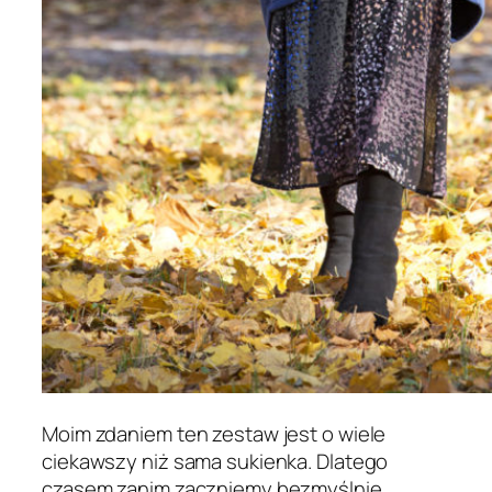
Moim zdaniem ten zestaw jest o wiele
ciekawszy niż sama sukienka. Dlatego
czasem zanim zaczniemy bezmyślnie