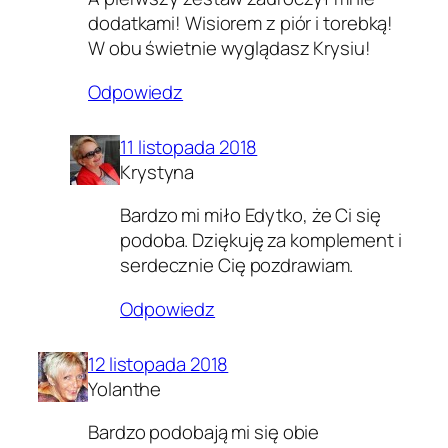
dodatkami! Wisiorem z piór i torebką!
W obu świetnie wyglądasz Krysiu!
Odpowiedz
11 listopada 2018
Krystyna
Bardzo mi miło Edytko, że Ci się
podoba. Dziękuję za komplement i
serdecznie Cię pozdrawiam.
Odpowiedz
12 listopada 2018
Yolanthe
Bardzo podobają mi się obie