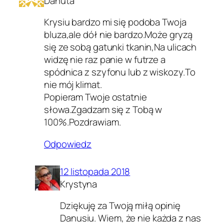
Danuta
Krysiu bardzo mi się podoba Twoja
bluza,ale dół nie bardzo.Może gryzą
się ze sobą gatunki tkanin,Na ulicach
widzę nie raz panie w futrze a
spódnica z szyfonu lub z wiskozy.To
nie mój klimat.
Popieram Twoje ostatnie
słowa.Zgadzam się z Tobą w
100%.Pozdrawiam.
Odpowiedz
12 listopada 2018
Krystyna
Dziękuję za Twoją miłą opinię
Danusiu. Wiem, że nie każda z nas