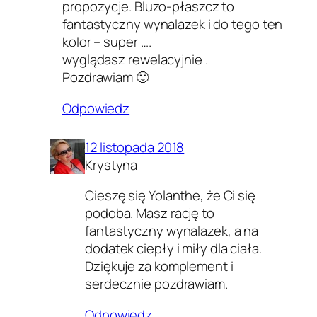
propozycje. Bluzo-płaszcz to
fantastyczny wynalazek i do tego ten
kolor – super ….
wyglądasz rewelacyjnie .
Pozdrawiam 🙂
Odpowiedz
12 listopada 2018
Krystyna
Cieszę się Yolanthe, że Ci się
podoba. Masz rację to
fantastyczny wynalazek, a na
dodatek ciepły i miły dla ciała.
Dziękuje za komplement i
serdecznie pozdrawiam.
Odpowiedz