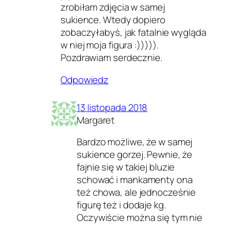
zrobiłam zdjęcia w samej
sukience. Wtedy dopiero
zobaczyłabyś, jak fatalnie wygląda
w niej moja figura :))))).
Pozdrawiam serdecznie.
Odpowiedz
13 listopada 2018
Margaret
Bardzo możliwe, że w samej
sukience gorzej. Pewnie, że
fajnie się w takiej bluzie
schować i mankamenty ona
też chowa, ale jednocześnie
figurę też i dodaje kg.
Oczywiście można się tym nie