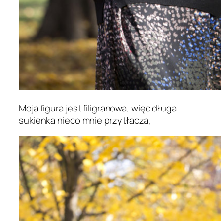
Moja figura jest filigranowa, więc długa
sukienka nieco mnie przytłacza,