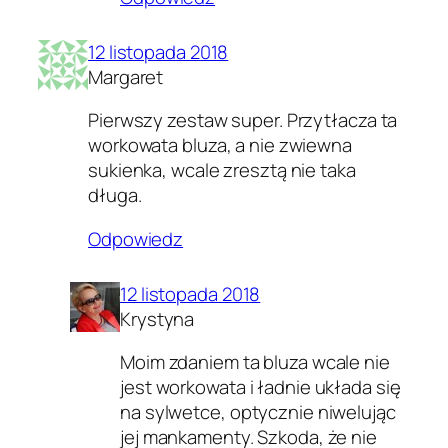
12 listopada 2018
Margaret
Pierwszy zestaw super. Przytłacza ta
workowata bluza, a nie zwiewna
sukienka, wcale zresztą nie taka
długa.
Odpowiedz
12 listopada 2018
Krystyna
Moim zdaniem ta bluza wcale nie
jest workowata i ładnie układa się
na sylwetce, optycznie niwelując
jej mankamenty. Szkoda, że nie