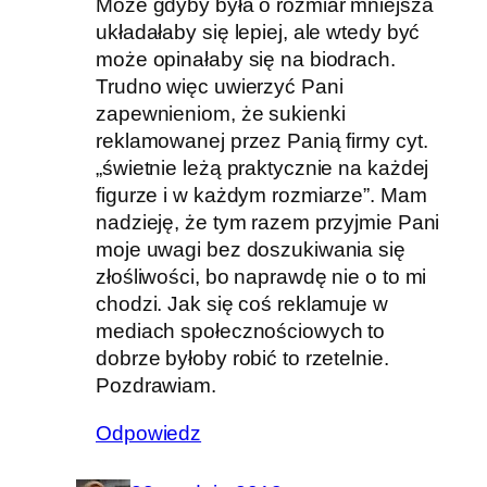
Może gdyby była o rozmiar mniejsza
układałaby się lepiej, ale wtedy być
może opinałaby się na biodrach.
Trudno więc uwierzyć Pani
zapewnieniom, że sukienki
reklamowanej przez Panią firmy cyt.
„świetnie leżą praktycznie na każdej
figurze i w każdym rozmiarze”. Mam
nadzieję, że tym razem przyjmie Pani
moje uwagi bez doszukiwania się
złośliwości, bo naprawdę nie o to mi
chodzi. Jak się coś reklamuje w
mediach społecznościowych to
dobrze byłoby robić to rzetelnie.
Pozdrawiam.
Odpowiedz