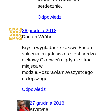
serdecznie.
Odpowiedz
26 grudnia 2018
Danuta Wróbel
Krysiu wyglądasz szałowo.Fason
sukienki tak jak piszesz jest bardzo
ciekawy.Czerwień nigdy nie straci
miejsca w
modzie.Pozdrawiam.Wszystkiego
najlepszego.
Odpowiedz
27 grudnia 2018
Krystyna