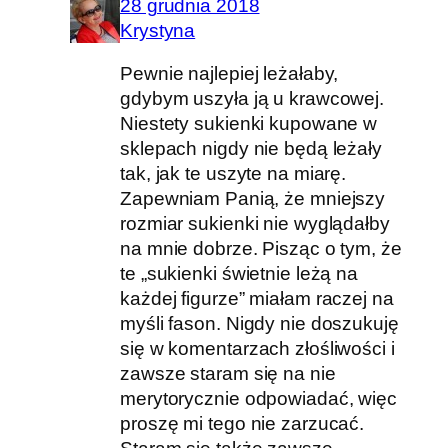
28 grudnia 2018
Krystyna
Pewnie najlepiej leżałaby,
gdybym uszyła ją u krawcowej.
Niestety sukienki kupowane w
sklepach nigdy nie będą leżały
tak, jak te uszyte na miarę.
Zapewniam Panią, że mniejszy
rozmiar sukienki nie wyglądałby
na mnie dobrze. Pisząc o tym, że
te „sukienki świetnie leżą na
każdej figurze” miałam raczej na
myśli fason. Nigdy nie doszukuję
się w komentarzach złośliwości i
zawsze staram się na nie
merytorycznie odpowiadać, więc
proszę mi tego nie zarzucać.