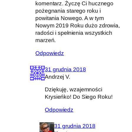
komentarz. Życzę Ci hucznego
pożegnania starego roku i
powitania Nowego. A w tym
Nowym 2019 Roku dużo zdrowia,
radości i spełnienia wszystkich
marzeń.
Odpowiedz
31 grudnia 2018
Andrzej V.
Dziękuję, wzajemności
Krysieńko! Do Siego Roku!
Odpowiedz
31 grudnia 2018