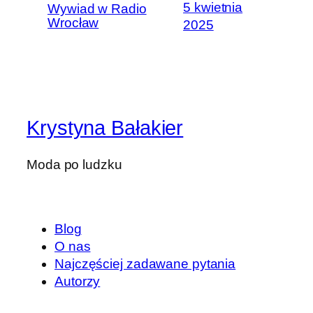
5 kwietnia
Wywiad w Radio
Wrocław
2025
Krystyna Bałakier
Moda po ludzku
Blog
O nas
Najczęściej zadawane pytania
Autorzy