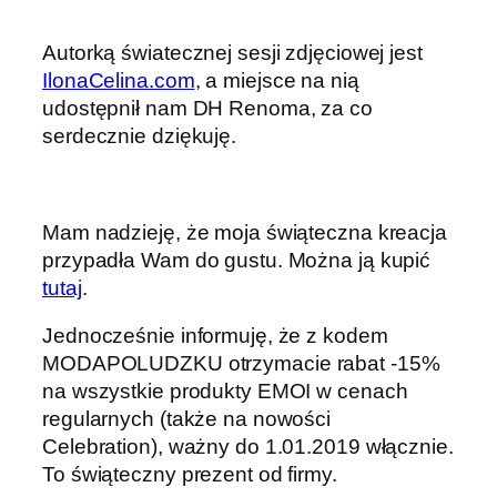
Autorką światecznej sesji zdjęciowej jest
IlonaCelina.com
, a miejsce na nią
udostępnił nam DH Renoma, za co
serdecznie dziękuję.
Mam nadzieję, że moja świąteczna kreacja
przypadła Wam do gustu. Można ją kupić
tutaj
.
Jednocześnie informuję, że z kodem
MODAPOLUDZKU otrzymacie rabat -15%
na wszystkie produkty EMOI w cenach
regularnych (także na nowości
Celebration), ważny do 1.01.2019 włącznie.
To świąteczny prezent od firmy.