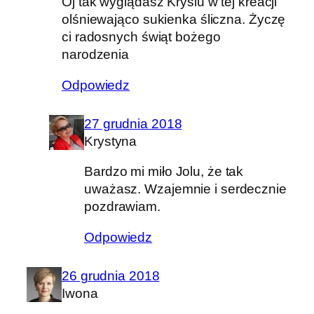
Oj tak wyglądasz Krysiu w tej kreacji
olśniewająco sukienka śliczna. Życzę
ci radosnych świąt bożego
narodzenia
Odpowiedz
27 grudnia 2018
Krystyna
Bardzo mi miło Jolu, że tak
uważasz. Wzajemnie i serdecznie
pozdrawiam.
Odpowiedz
26 grudnia 2018
Iwona