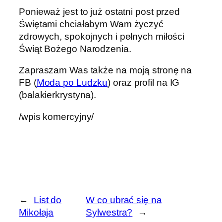
Ponieważ jest to już ostatni post przed
Świętami chciałabym Wam życzyć
zdrowych, spokojnych i pełnych miłości
Świąt Bożego Narodzenia.
Zapraszam Was także na moją stronę na
FB (
Moda po Ludzku
) oraz profil na IG
(balakierkrystyna).
/wpis komercyjny/
←
List do
W co ubrać się na
Mikołaja
Sylwestra?
→