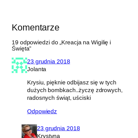
Komentarze
19 odpowiedzi do „Kreacja na Wigilię i
Święta”
23 grudnia 2018
Jolanta
Krysiu, pięknie odbijasz się w tych
dużych bombkach..życzę zdrowych,
radosnych świąt, uściski
Odpowiedz
23 grudnia 2018
Krystyna