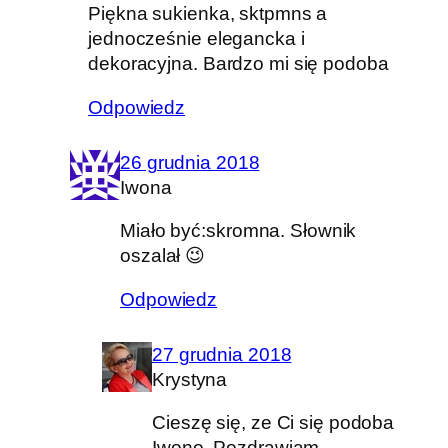
Piękna sukienka, sktpmns a
jednocześnie elegancka i
dekoracyjna. Bardzo mi się podoba
Odpowiedz
26 grudnia 2018
Iwona
Miało być:skromna. Słownik
oszalał 😉
Odpowiedz
27 grudnia 2018
Krystyna
Cieszę się, ze Ci się podoba
Iwono. Pozdrawiam