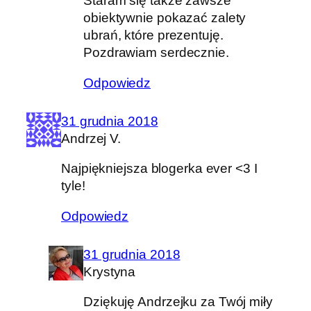
Staram się także zawsze
obiektywnie pokazać zalety
ubrań, które prezentuję.
Pozdrawiam serdecznie.
Odpowiedz
31 grudnia 2018
Andrzej V.
Najpiękniejsza blogerka ever <3 I
tyle!
Odpowiedz
31 grudnia 2018
Krystyna
Dziękuję Andrzejku za Twój miły