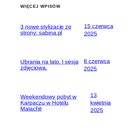
WIĘCEJ WPISÓW
15 czerwca
3 nowe stylizacje ze
strony: sabina.pl
2025
8 czerwca
Ubrania na lato. I sesja
zdjęciowa.
2025
13
Weekendowy pobyt w
Karpaczu w Hotelu
kwietnia
Malachit
2025