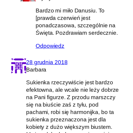
Bardzo mi miło Danusiu. To
[prawda czerwień jest
ponadczasowa, szczególnie na
Święta. Pozdrawiam serdecznie.
Odpowiedz
28 grudnia 2018
Barbara
Sukienka rzeczywiście jest bardzo
efektowna, ale wcale nie leży dobrze
na Pani figurze. Z przodu marszczy
się na biuście zaś z tyłu, pod
pachami, robi się harmonijka, bo ta
sukienka przeznaczona jest dla
kobiety z dużo większym biustem.