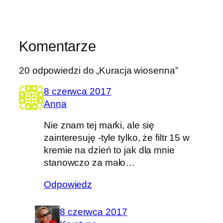
Komentarze
20 odpowiedzi do „Kuracja wiosenna”
8 czerwca 2017
Anna
Nie znam tej marki, ale się
zainteresuję -tyle tylko, że filtr 15 w
kremie na dzień to jak dla mnie
stanowczo za mało…
Odpowiedz
8 czerwca 2017