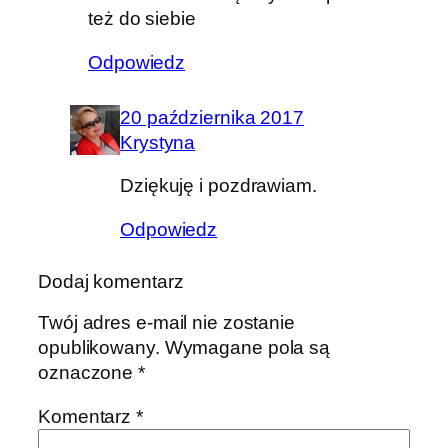
też do siebie
Odpowiedz
20 października 2017
Krystyna
Dziękuję i pozdrawiam.
Odpowiedz
Dodaj komentarz
Twój adres e-mail nie zostanie
opublikowany.
Wymagane pola są
oznaczone
*
Komentarz
*