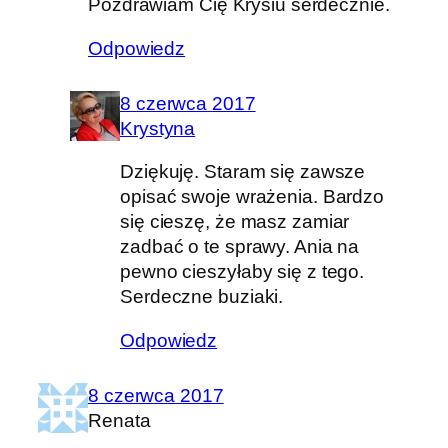
Pozdrawiam Cię Krysiu serdecznie.
Odpowiedz
8 czerwca 2017
Krystyna
Dziękuję. Staram się zawsze
opisać swoje wrażenia. Bardzo
się cieszę, że masz zamiar
zadbać o te sprawy. Ania na
pewno cieszyłaby się z tego.
Serdeczne buziaki.
Odpowiedz
8 czerwca 2017
Renata