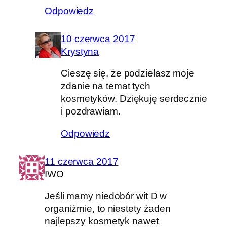
Odpowiedz
10 czerwca 2017
Krystyna
Cieszę się, że podzielasz moje
zdanie na temat tych
kosmetyków. Dziękuję serdecznie
i pozdrawiam.
Odpowiedz
11 czerwca 2017
IWO
Jeśli mamy niedobór wit D w
organiźmie, to niestety żaden
najlepszy kosmetyk nawet