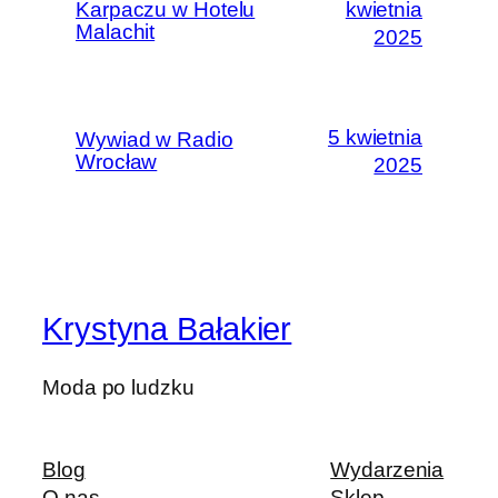
Karpaczu w Hotelu
kwietnia
Malachit
2025
5 kwietnia
Wywiad w Radio
Wrocław
2025
Krystyna Bałakier
Moda po ludzku
Blog
Wydarzenia
O nas
Sklep