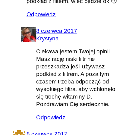
podkład z filterm, więc będzie ok 🙂
Odpowiedz
8 czerwca 2017
Krystyna
Ciekawa jestem Twojej opinii.
Masz rację niski filtr nie
przeszkadza jeśli używasz
podkład z filtrem. A poza tym
czasem trzeba odpocząć od
wysokiego filtra, aby wchłonęło
się trochę witaminy D.
Pozdrawiam Cię serdecznie.
Odpowiedz
8 czerwca 2017