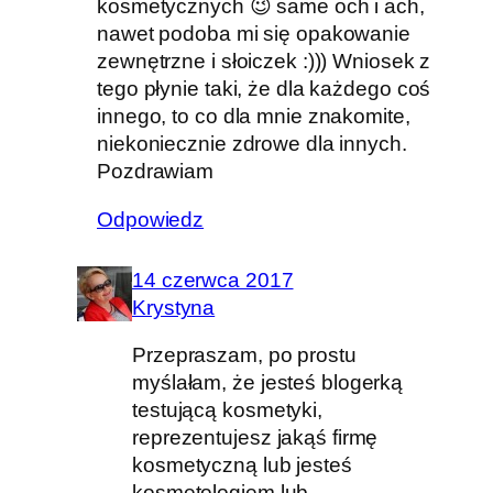
kosmetycznych 😉 same och i ach,
nawet podoba mi się opakowanie
zewnętrzne i słoiczek :))) Wniosek z
tego płynie taki, że dla każdego coś
innego, to co dla mnie znakomite,
niekoniecznie zdrowe dla innych.
Pozdrawiam
Odpowiedz
14 czerwca 2017
Krystyna
Przepraszam, po prostu
myślałam, że jesteś blogerką
testującą kosmetyki,
reprezentujesz jakąś firmę
kosmetyczną lub jesteś
kosmetologiem lub