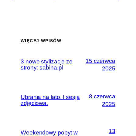
WIĘCEJ WPISÓW
15 czerwca
3 nowe stylizacje ze
strony: sabina.pl
2025
8 czerwca
Ubrania na lato. I sesja
zdjęciowa.
2025
13
Weekendowy pobyt w