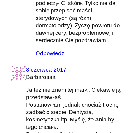
podleczył Ci skórę. Tylko nie daj
sobie przepisać maści
sterydowych (są różni
dermatolodzy). Życzę powrotu do
dawnej cery, bezproblemowej i
serdecznie Cię pozdrawiam.
Odpowiedz
8 czerwca 2017
Barbarossa
Ja też nie znam tej marki. Ciekawie ją
przedstawiłaś.
Postanowiłam jednak chociaż trochę
zadbać o siebie. Dentysta,
kosmetyczka itp. Myślę, że Ania by
tego chciała.