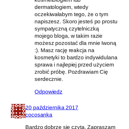
dermatologiem, wtedy
oczekiwałabym tego, że o tym
napiszesz. Skoro jesteś po prostu
sympatyczną czytelniczką
mojego bloga, w takim razie
możesz pozostać dla mnie Iwoną
:). Masz rację reakcja na
kosmetyki to bardzo indywidulana
sprawa i najlepiej przed użyciem
zrobić próbę. Pozdrawiam Cię
serdecznie.
Odpowiedz
20 października 2017
cocosanka
Bardzo dobrze się czyta. Zapraszam