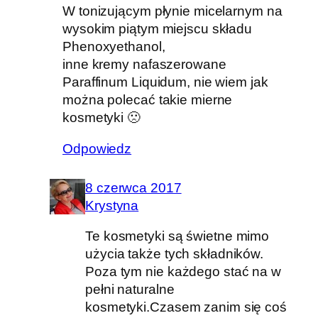
W tonizującym płynie micelarnym na
wysokim piątym miejscu składu
Phenoxyethanol,
inne kremy nafaszerowane
Paraffinum Liquidum, nie wiem jak
można polecać takie mierne
kosmetyki 🙁
Odpowiedz
8 czerwca 2017
Krystyna
Te kosmetyki są świetne mimo
użycia także tych składników.
Poza tym nie każdego stać na w
pełni naturalne
kosmetyki.Czasem zanim się coś