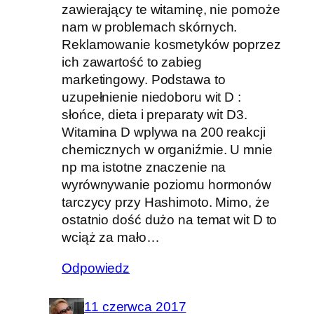
zawierający te witaminę, nie pomoże
nam w problemach skórnych.
Reklamowanie kosmetyków poprzez
ich zawartość to zabieg
marketingowy. Podstawa to
uzupełnienie niedoboru wit D :
słońce, dieta i preparaty wit D3.
Witamina D wplywa na 200 reakcji
chemicznych w organiźmie. U mnie
np ma istotne znaczenie na
wyrównywanie poziomu hormonów
tarczycy przy Hashimoto. Mimo, że
ostatnio dość dużo na temat wit D to
wciąż za mało…
Odpowiedz
11 czerwca 2017