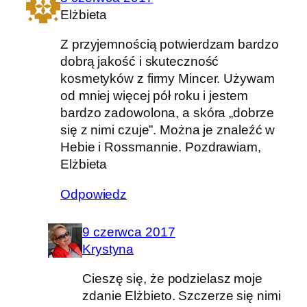
Elżbieta
Z przyjemnością potwierdzam bardzo
dobrą jakość i skuteczność
kosmetyków z firmy Mincer. Używam
od mniej więcej pół roku i jestem
bardzo zadowolona, a skóra „dobrze
się z nimi czuje”. Można je znaleźć w
Hebie i Rossmannie. Pozdrawiam,
Elżbieta
Odpowiedz
9 czerwca 2017
Krystyna
Cieszę się, że podzielasz moje
zdanie Elżbieto. Szczerze się nimi