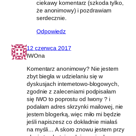
ciekawy komentarz (szkoda tylko,
że anonimowy) i pozdrawiam
serdecznie.
Odpowiedz
12 czerwca 2017
IWOna
Komentarz anonimowy? Nie jestem
zbyt biegła w udzielaniu się w
dyskusjach internetowo-blogowych,
zgodnie z zaleceniami podpisałam
się IWO to poprostu od Iwony ? i
podałam adres skrzynki mailowej, nie
jestem blogerką, więc miło mi będzie
jeśli napiszesz co dokładnie miałaś
na myśli… A skoro znowu jestem przy