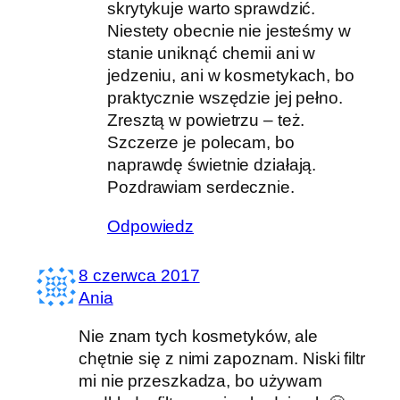
skrytykuje warto sprawdzić.
Niestety obecnie nie jesteśmy w
stanie uniknąć chemii ani w
jedzeniu, ani w kosmetykach, bo
praktycznie wszędzie jej pełno.
Zresztą w powietrzu – też.
Szczerze je polecam, bo
naprawdę świetnie działają.
Pozdrawiam serdecznie.
Odpowiedz
8 czerwca 2017
Ania
Nie znam tych kosmetyków, ale
chętnie się z nimi zapoznam. Niski filtr
mi nie przeszkadza, bo używam