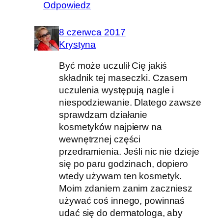
Odpowiedz
8 czerwca 2017
Krystyna
Być może uczulił Cię jakiś
składnik tej maseczki. Czasem
uczulenia występują nagle i
niespodziewanie. Dlatego zawsze
sprawdzam działanie
kosmetyków najpierw na
wewnętrznej części
przedramienia. Jeśli nic nie dzieje
się po paru godzinach, dopiero
wtedy używam ten kosmetyk.
Moim zdaniem zanim zaczniesz
używać coś innego, powinnaś
udać się do dermatologa, aby