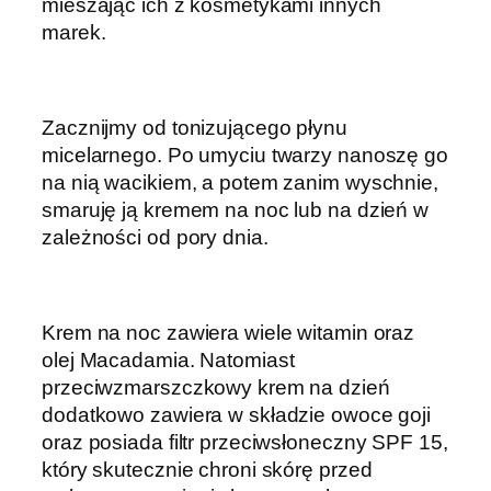
mieszając ich z kosmetykami innych
marek.
Zacznijmy od tonizującego płynu
micelarnego. Po umyciu twarzy nanoszę go
na nią wacikiem, a potem zanim wyschnie,
smaruję ją kremem na noc lub na dzień w
zależności od pory dnia.
Krem na noc zawiera wiele witamin oraz
olej Macadamia. Natomiast
przeciwzmarszczkowy krem na dzień
dodatkowo zawiera w składzie owoce goji
oraz posiada filtr przeciwsłoneczny SPF 15,
który skutecznie chroni skórę przed