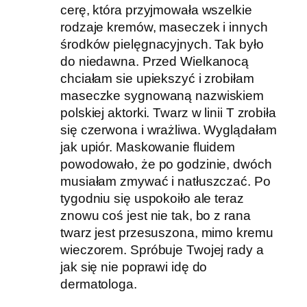
cerę, która przyjmowała wszelkie
rodzaje kremów, maseczek i innych
środków pielęgnacyjnych. Tak było
do niedawna. Przed Wielkanocą
chciałam sie upiekszyć i zrobiłam
maseczke sygnowaną nazwiskiem
polskiej aktorki. Twarz w linii T zrobiła
się czerwona i wrażliwa. Wyglądałam
jak upiór. Maskowanie fluidem
powodowało, że po godzinie, dwóch
musiałam zmywać i natłuszczać. Po
tygodniu się uspokoiło ale teraz
znowu coś jest nie tak, bo z rana
twarz jest przesuszona, mimo kremu
wieczorem. Spróbuje Twojej rady a
jak się nie poprawi idę do
dermatologa.