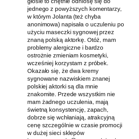
głosie to chętnie odniosę się do
jednego z powyższych komentarzy,
w którym Jolanta (też chyba
anonimowa) napisała o uczuleniu po
użyciu maseczki sygnowej przez
znaną polską aktorkę. Otóż, mam
problemy alergiczne i bardzo
ostrożnie zmieniam kosmetyki,
wcześniej korzystam z próbek.
Okazało się, że dwa kremy
sygnowane nazwiskiem znanej
polskiej aktorki są dla mnie
znakomite. Przede wszystkim nie
mam żadnego uczulenia, mają
świetną konsystencję, zapach,
dobrze się wchłaniają, atrakcyjną
cenę szczególnie w czasie promocji
w dużej sieci sklepów