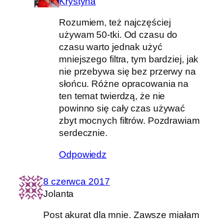
Krystyna
Rozumiem, też najczęściej
używam 50-tki. Od czasu do
czasu warto jednak użyć
mniejszego filtra, tym bardziej, jak
nie przebywa się bez przerwy na
słońcu. Różne opracowania na
ten temat twierdzą, że nie
powinno się cały czas używać
zbyt mocnych filtrów. Pozdrawiam
serdecznie.
Odpowiedz
8 czerwca 2017
Jolanta
Post akurat dla mnie. Zawsze miałam