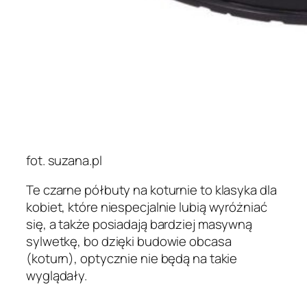
fot. suzana.pl
Te czarne półbuty na koturnie to klasyka dla
kobiet, które niespecjalnie lubią wyróżniać
się, a także posiadają bardziej masywną
sylwetkę, bo dzięki budowie obcasa
(koturn), optycznie nie będą na takie
wyglądały.