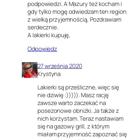
podpowiedzi. A Mazury też kocham i
gdy tylko mogę odwiedzam ten region
z wielką przyjemnością, Pozdrawiam
serdecznie.
A lakierki kupuję,
Odpowiedz
27 września 2020
Krystyna
Lakierki są prześliczne, więc się
nie dziwię :))))). Masz rację
zawsze warto zaczekać na
posezonowe obniżki. Ja także z
nich korzystam. Teraz nastawiam
się na gazowy grill, z którym
miałam przyjemność zapoznać się