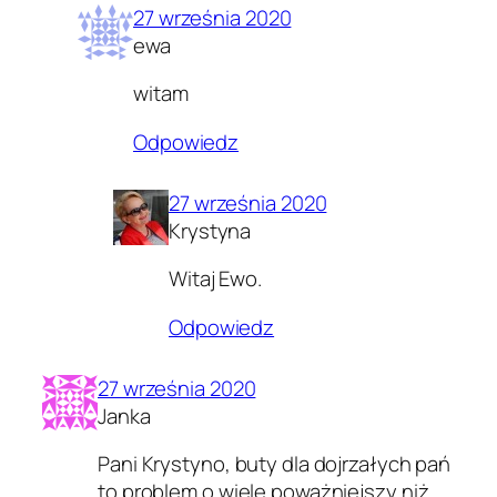
27 września 2020
ewa
witam
Odpowiedz
27 września 2020
Krystyna
Witaj Ewo.
Odpowiedz
27 września 2020
Janka
Pani Krystyno, buty dla dojrzałych pań
to problem o wiele poważniejszy niż