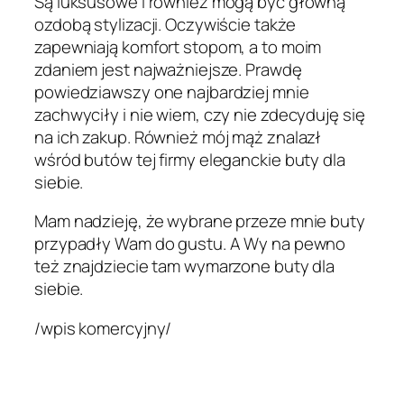
Są luksusowe i również mogą być główną
ozdobą stylizacji. Oczywiście także
zapewniają komfort stopom, a to moim
zdaniem jest najważniejsze. Prawdę
powiedziawszy one najbardziej mnie
zachwyciły i nie wiem, czy nie zdecyduję się
na ich zakup. Również mój mąż znalazł
wśród butów tej firmy eleganckie buty dla
siebie.
Mam nadzieję, że wybrane przeze mnie buty
przypadły Wam do gustu. A Wy na pewno
też znajdziecie tam wymarzone buty dla
siebie.
/wpis komercyjny/