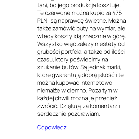
tani, bo jego produkcja kosztuje.
Te czerwone można kupić za 475
PLN i są naprawdę świetne. Można
także zamówić buty na wymiar, ale
wtedy koszty idą znacznie w górę.
Wszystko więc zależy niestety od
grubości portfela, a także od ilości
czasu, który poświecimy na
szukanie butów. Są jednak marki,
które gwarantują dobrą jakość i te
można kupować internetowo
niemalże w ciemno. Poza tym w
każdej chwili można je przecież
zwrócić. Dziękuję za komentarz i
serdecznie pozdrawiam.
Odpowiedz