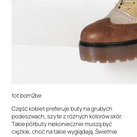
fot.born2be
Część kobiet preferuje buty na grubych
podeszwach, szyte z różnych kolorów skór.
Takie półbuty niekoniecznie muszą być
ciężkie, choć na takie wyglądają. Świetnie