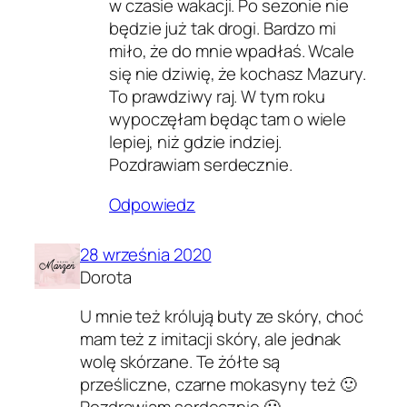
w czasie wakacji. Po sezonie nie
będzie już tak drogi. Bardzo mi
miło, że do mnie wpadłaś. Wcale
się nie dziwię, że kochasz Mazury.
To prawdziwy raj. W tym roku
wypoczęłam będąc tam o wiele
lepiej, niż gdzie indziej.
Pozdrawiam serdecznie.
Odpowiedz
28 września 2020
Dorota
U mnie też królują buty ze skóry, choć
mam też z imitacji skóry, ale jednak
wolę skórzane. Te żółte są
prześliczne, czarne mokasyny też 🙂