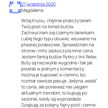
27 września 2020
Magdalena
Witaj Krysiu, chętnie przeczytałam
Twój post na temat butów.
Zachwyciłam się czarnymi lakierkami .
Lubię tego typu obuwie, wsuwane na
płaskiej podeszwie. Sprawdziłam na
stronie i miło zaskoczyła mnie cena .
Jestem fanką butów Ryłko z linii Relax.
Buty są niezwykle wygodne i tak jak
pisałaś w jednym z komentarzy,
można je kupować w ciemno, bo
rozmiar zawsze pasuje. Jedyna „wada”
to cena, ale ponieważ nie ulegam
aktualnym trendom, to kupuję po
sezonie, kiedy są wyprzedaże.
Dziękuję za kolejny fajny post i cenne