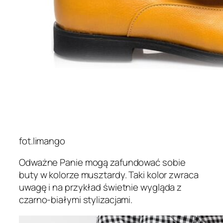
fot.limango
Odważne Panie mogą zafundować sobie
buty w kolorze musztardy. Taki kolor zwraca
uwagę i na przykład świetnie wygląda z
czarno-białymi stylizacjami.