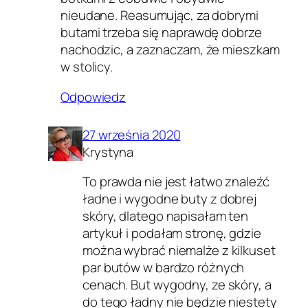
nieudane. Reasumując, za dobrymi
butami trzeba się naprawdę dobrze
nachodzic, a zaznaczam, że mieszkam
w stolicy.
Odpowiedz
27 września 2020
Krystyna
To prawda nie jest łatwo znaleźć
ładne i wygodne buty z dobrej
skóry, dlatego napisałam ten
artykuł i podałam stronę, gdzie
można wybrać niemalże z kilkuset
par butów w bardzo różnych
cenach. But wygodny, ze skóry, a
do tego ładny nie będzie niestety