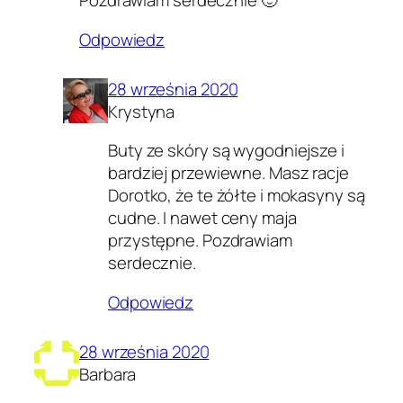
Pozdrawiam serdecznie 🙂
Odpowiedz
28 września 2020
Krystyna
Buty ze skóry są wygodniejsze i
bardziej przewiewne. Masz racje
Dorotko, że te żółte i mokasyny są
cudne. I nawet ceny maja
przystępne. Pozdrawiam
serdecznie.
Odpowiedz
28 września 2020
Barbara