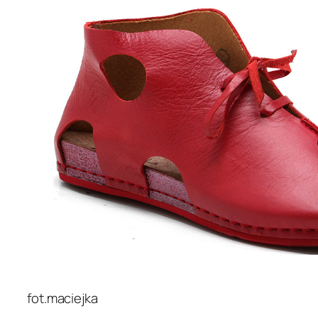
fot.maciejka