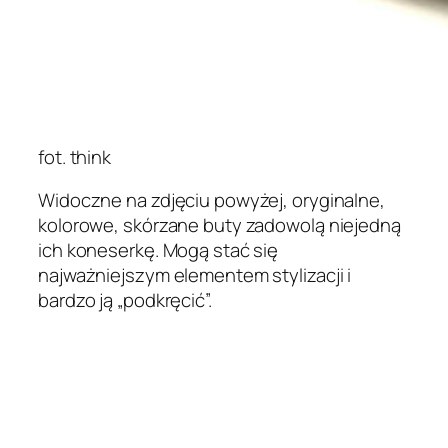
fot. think
Widoczne na zdjęciu powyżej, oryginalne,
kolorowe, skórzane buty zadowolą niejedną
ich koneserkę. Mogą stać się
najważniejszym elementem stylizacji i
bardzo ją „podkręcić”.