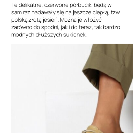
Te delikatne, czerwone półbuciki będą w
sam raz nadawały się na jeszcze ciepłą, tzw.
polską złotą jesień. Można je włożyć
zarówno do spodni, jak i do teraz, tak bardzo
modnych dłuższych sukienek.