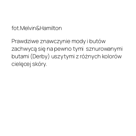
fot.Melvin&Hamilton
Prawdziwe znawczynie mody i butów
zachwycą się na pewno tymi sznurowanymi
butami (Derby) uszytymi z różnych kolorów
cielęcej skóry.