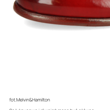
fot.Melvin&Hamilton