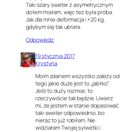
Taki szary sweter z asymetrycznym
dołem miałam, więc też była próba.
Jak dla mnie deformacja i +20 kg,
gdybym się tak ubrała.
Odpowiedz
19 stycznia 2017
Krystyna
Moim zdaniem wszystko zależy od
tego jakie duże jest to „jabłko”.
Jeśli to duży rozmiar, to
rzeczywiście tak będzie. Uwierz
mi, że jestem w stanie dopasować
taki sweter odpowiednio, bo
nieraz to już robiłam. Nie
widziałam Twojej sylwetki i