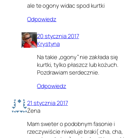
ale te ogony widac spod kurtki
Odpowiedz
20 stycznia 2017
Krystyna
Na takie „ogony” nie zakłada się
kurtki, tylko płaszcz lub kożuch.
Pozdrawiam serdecznie.
Odpowiedz
21 stycznia 2017
Żena
Mam sweter o podobnym fasonie i
rzeczywiście niweluje braki( cha, cha,