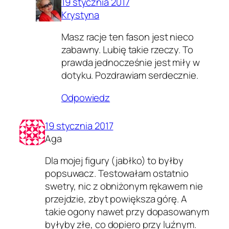
19 stycznia 2017
Krystyna
Masz racje ten fason jest nieco
zabawny. Lubię takie rzeczy. To
prawda jednocześnie jest miły w
dotyku. Pozdrawiam serdecznie.
Odpowiedz
19 stycznia 2017
Aga
Dla mojej figury (jabłko) to byłby
popsuwacz. Testowałam ostatnio
swetry, nic z obniżonym rękawem nie
przejdzie, zbyt powiększa górę. A
takie ogony nawet przy dopasowanym
byłyby złe, co dopiero przy luźnym.