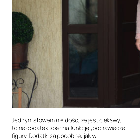
Jednym słowem nie dość, że jest ciekawy,
to na dodatek spełnia funkcję „poprawiacza”
figury. Dodatki są podobne, jak w