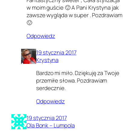
Fantastyczny sweter , Cała stylizacja
w moim guście 🙂 A Pani Krystyna jak
zawsze wygląda w super . Pozdrawiam
🙂
Odpowiedz
19 stycznia 2017
Krystyna
Bardzo mi miło. Dziękuję za Twoje
przemiłe słowa. Pozdrawiam
serdecznie.
Odpowiedz
19 stycznia 2017
Ola Bonk – Lumpola