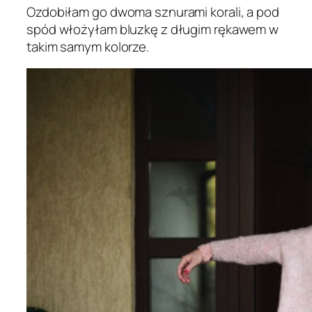
Ozdobiłam go dwoma sznurami korali, a pod
spód włożyłam bluzkę z długim rękawem w
takim samym kolorze.