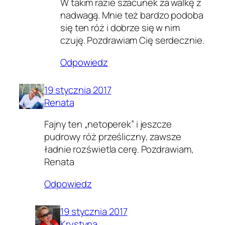
W takim razie szacunek za walkę z
nadwagą. Mnie też bardzo podoba
się ten róż i dobrze się w nim
czuję. Pozdrawiam Cię serdecznie.
Odpowiedz
19 stycznia 2017
Renata
Fajny ten „netoperek” i jeszcze
pudrowy róż prześliczny, zawsze
ładnie rozświetla cerę. Pozdrawiam,
Renata
Odpowiedz
19 stycznia 2017
Krystyna