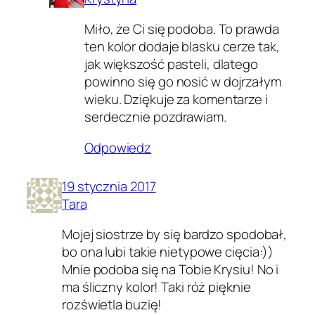
Miło, że Ci się podoba. To prawda
ten kolor dodaje blasku cerze tak,
jak większość pasteli, dlatego
powinno się go nosić w dojrzałym
wieku. Dziękuje za komentarze i
serdecznie pozdrawiam.
Odpowiedz
19 stycznia 2017
Tara
Mojej siostrze by się bardzo spodobał,
bo ona lubi takie nietypowe cięcia:))
Mnie podoba się na Tobie Krysiu! No i
ma śliczny kolor! Taki róż pięknie
rozświetla buzię!