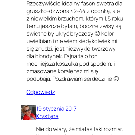
Rzeczywiście idealny fason swetra dla
gruszko-dzwona 42-44 z oponką, ale
z niewielkim brzuchem, którym 1,5 roku
temu jeszcze byłam, boczne zwisy są
świetne by ukryć bryczesy 🙂 Kolor
uwielbiam i nie wiem kiedykolwiek mi
się znudzi, jest niezwykle twarzowy
dla blondynek. Fajna ta o ton
mocniejsza koszulka pod spodem, i
zmasowane korale też mi się
podobają. Pozdrawiam serdecznie 🙂
Odpowiedz
19 stycznia 2017
Krystyna
Nie do wiary, że miałaś taki rozmiar.