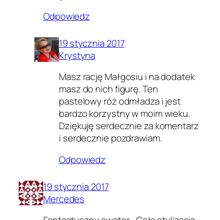
Odpowiedz
19 stycznia 2017
Krystyna
Masz rację Małgosiu i na dodatek
masz do nich figurę. Ten
pastelowy róż odmładza i jest
bardzo korzystny w moim wieku.
Dziękuję serdecznie za komentarz
i serdecznie pozdrawiam.
Odpowiedz
19 stycznia 2017
Mercedes