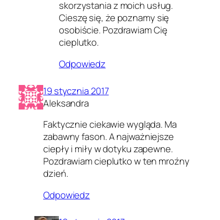
skorzystania z moich usług.
Cieszę się, że poznamy się
osobiście. Pozdrawiam Cię
cieplutko.
Odpowiedz
19 stycznia 2017
Aleksandra
Faktycznie ciekawie wygląda. Ma
zabawny fason. A najważniejsze
ciepły i miły w dotyku zapewne.
Pozdrawiam cieplutko w ten mroźny
dzień.
Odpowiedz