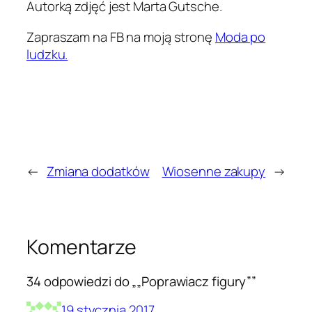
Autorką zdjęć jest Marta Gutsche.
Zapraszam na FB na moją stronę
Moda po
ludzku.
←
Zmiana dodatków
Wiosenne zakupy
→
Komentarze
34 odpowiedzi do „„Poprawiacz figury””
19 stycznia 2017