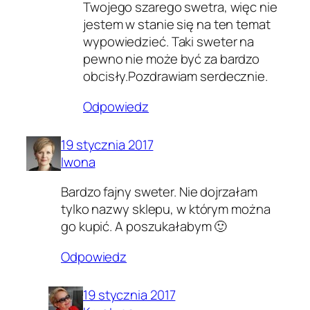
Twojego szarego swetra, więc nie
jestem w stanie się na ten temat
wypowiedzieć. Taki sweter na
pewno nie może być za bardzo
obcisły.Pozdrawiam serdecznie.
Odpowiedz
19 stycznia 2017
Iwona
Bardzo fajny sweter. Nie dojrzałam
tylko nazwy sklepu, w którym można
go kupić. A poszukałabym 🙂
Odpowiedz
19 stycznia 2017