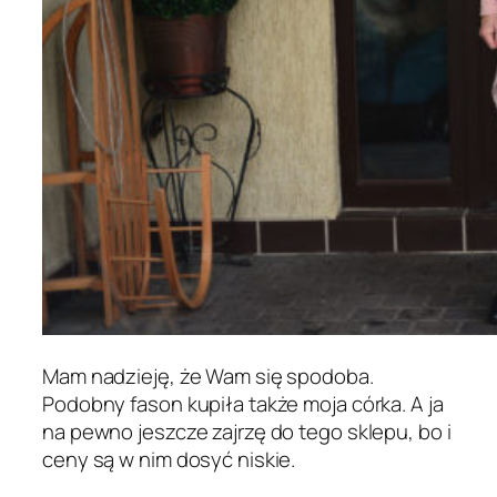
Mam nadzieję, że Wam się spodoba.
Podobny fason kupiła także moja córka. A ja
na pewno jeszcze zajrzę do tego sklepu, bo i
ceny są w nim dosyć niskie.