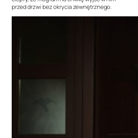
przed drzwi bez okrycia zewnętrznego.