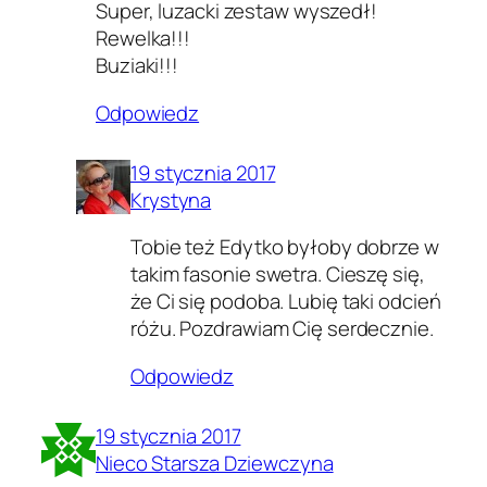
Super, luzacki zestaw wyszedł!
Rewelka!!!
Buziaki!!!
Odpowiedz
19 stycznia 2017
Krystyna
Tobie też Edytko byłoby dobrze w
takim fasonie swetra. Cieszę się,
że Ci się podoba. Lubię taki odcień
różu. Pozdrawiam Cię serdecznie.
Odpowiedz
19 stycznia 2017
Nieco Starsza Dziewczyna