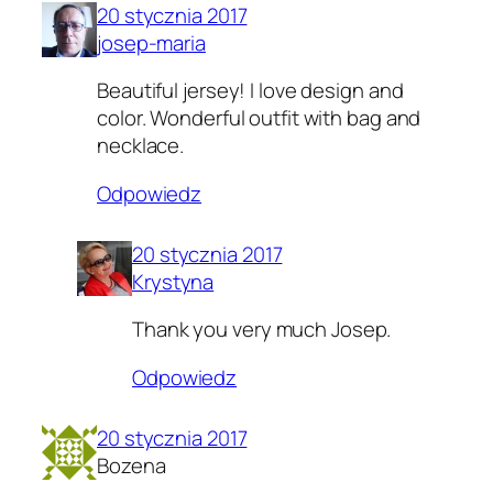
20 stycznia 2017
josep-maria
Beautiful jersey! I love design and
color. Wonderful outfit with bag and
necklace.
Odpowiedz
20 stycznia 2017
Krystyna
Thank you very much Josep.
Odpowiedz
20 stycznia 2017
Bozena