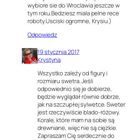
wybiore sie do Wroclawia jeszcze w
tym roku.Bedziesz miala pelne rece
roboty.Usciski ogromne, Krysiu.)
Odpowiedz
19 stycznia 2017
Krystyna
Wszystko zależy od figury i
rozmiaru swetra. Jeśli
odpowiednio się je dobierze,
będzie wyglądał równie dobrze,
jak na szczupłej sylwetce. Sweter
jest rzeczywiście blado-różowy.
Korale, które mam na sobie są
drewniane, więc nie są ciężkie.
Zapraszam Cię serdecznie do