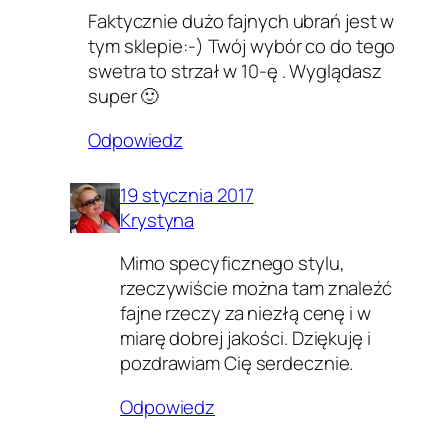
Faktycznie dużo fajnych ubrań jest w
tym sklepie:-) Twój wybór co do tego
swetra to strzał w 10-ę . Wyglądasz
super 🙂
Odpowiedz
19 stycznia 2017
Krystyna
Mimo specyficznego stylu,
rzeczywiście można tam znaleźć
fajne rzeczy za niezłą cenę i w
miarę dobrej jakości. Dziękuję i
pozdrawiam Cię serdecznie.
Odpowiedz