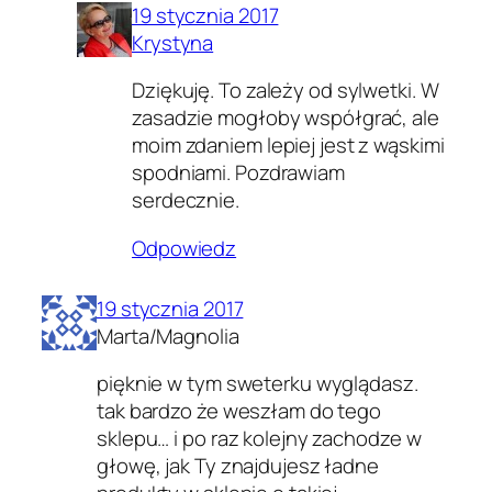
19 stycznia 2017
Krystyna
Dziękuję. To zależy od sylwetki. W
zasadzie mogłoby współgrać, ale
moim zdaniem lepiej jest z wąskimi
spodniami. Pozdrawiam
serdecznie.
Odpowiedz
19 stycznia 2017
Marta/Magnolia
pięknie w tym sweterku wyglądasz.
tak bardzo że weszłam do tego
sklepu… i po raz kolejny zachodze w
głowę, jak Ty znajdujesz ładne