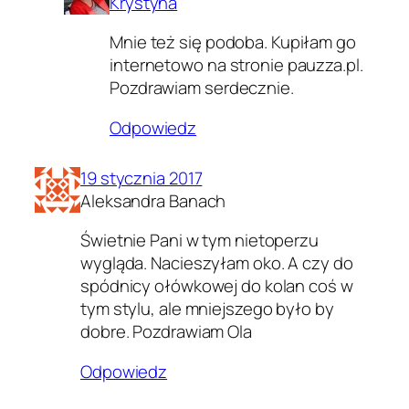
Krystyna
Mnie też się podoba. Kupiłam go
internetowo na stronie pauzza.pl.
Pozdrawiam serdecznie.
Odpowiedz
19 stycznia 2017
Aleksandra Banach
Świetnie Pani w tym nietoperzu
wygląda. Nacieszyłam oko. A czy do
spódnicy ołówkowej do kolan coś w
tym stylu, ale mniejszego było by
dobre. Pozdrawiam Ola
Odpowiedz