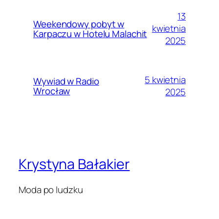
13
Weekendowy pobyt w
kwietnia
Karpaczu w Hotelu Malachit
2025
5 kwietnia
Wywiad w Radio
Wrocław
2025
Krystyna Bałakier
Moda po ludzku