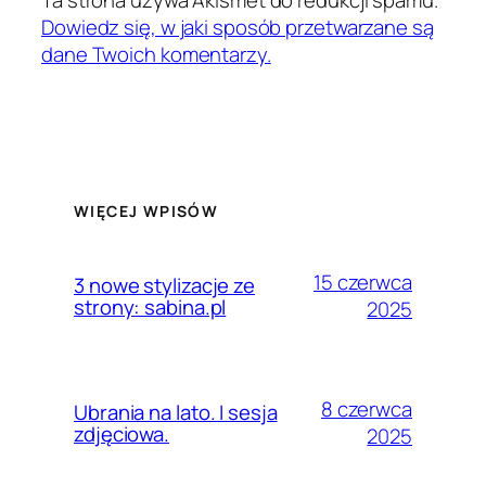
Ta strona używa Akismet do redukcji spamu.
Dowiedz się, w jaki sposób przetwarzane są
dane Twoich komentarzy.
WIĘCEJ WPISÓW
15 czerwca
3 nowe stylizacje ze
strony: sabina.pl
2025
8 czerwca
Ubrania na lato. I sesja
zdjęciowa.
2025