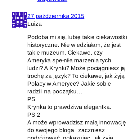
27 października 2015
Luiza
Podoba mi się, lubię takie ciekawostki
historyczne. Nie wiedziałam, że jest
takie muzeum. Ciekawe, czy
Ameryka spełniła marzenia tych
ludzi? A Krynki? Może pociągniesz ją
trochę za język? To ciekawe, jak żyją
Polacy w Ameryce? Jakie sobie
radzili na początku…
PS
Krynka to prawdziwa elegantka.
PS 2
A może wprowadzisz małą innowację
do swojego bloga i zaczniesz
podróżować, pokazując, jak żyją