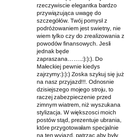
rzeczywiscie elegantka bardzo
przywiązująca uwagę do
szczegółów. Twój pomysł z
podróżowaniem jest swietny, nie
wiem tylko czy do zrealizowania z
powodów finansowych. Jesli
jednak będe
zapraszana……..:):):). Do
Małeckiej pewnie kiedys
zajrzymy:):):) Zoska szykuj się już
na nasz przyjazd!!!. Odnosnie
dzisiejszego mojego stroju, to
raczej zabezpieczenie przed
zimnym wiatrem, niż wyszukana
stylizacja. W większosci moich
postów stąd, prezentuje ubrania,
które przygotowałam specjalnie
na ten wyjazd, patrząc aby były