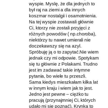
wyspie. Myslę, że dla jednych to
był raj na ziemi a dla innych
koszmar nostalgii i osamotnienia.
Na tej wyspie zostawali głównie
Ci, ktorzy nie zostali przyjęci z
różnych powodów ( np.choroba),
niektórzy tu nawet umierali nie
doczekawszy się na azyl.
Spróbuję ją o to zapytać.Nie wiem
jednak czy mi odpowie. Spotykam
się tu głównie z Polakami. Trudno
jest im zadawać takie intymne
pytania, bo wiele tu przeszli.
Sama kiedys mieszkałam kilka lat
w innym kraju i wiem jak to jest.
Jedno jest pewne – ciężko tu
pracują (przynajmniej Ci, których
udało mi się poznać). Krynka to