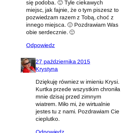
się podoba. 🙂 Tyle ciekawych
miejsc, jak fajnie, że o tym piszesz to
pozwiedzam razem z Tobą, choć z
innego miejsca. 🙂 Pozdrawiam Was
obie serdecznie. 🙂
Odpowiedz
27 października 2015
Krystyna
Dziękuję równiez w imieniu Krysi.
Kurtka przede wszystkim chroniła
mnie dzisaj przed zimnym
wiatrem. Miło mi, że wirtualnie
jestes tu z nami. Pozdrawiam Cie
cieplutko.
Odpowiedz