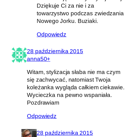
Dziękuje Ci za nie i za
towarzystwo podczas zwiedzania
Nowego Jorku. Buziaki.
Odpowiedz
28 października 2015
anna50+
Witam, stylizacja słaba nie ma czym
się zachwycać, natomiast Twoja
koleżanka wygląda całkiem ciekawie.
Wycieczka na pewno wspaniała.
Pozdrawiam
Odpowiedz
28 października 2015