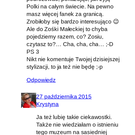
Polki na całym świecie. Na pewno
masz więcej fanek za granicą.
Zrobiłoby się bardzo interesująco 😉
Ale do Zośki Małeckiej to chyba
pojedziemy razem, co? Zosiu,
czytasz to?… Cha, cha, cha… ;-D
PS 3
Nikt nie komentuje Twojej dzisiejszej
stylizacji, to ja też nie będę ;-p
Odpowiedz
27 października 2015
Krystyna
Ja też lubię takie ciekawostki.
Także nie wiedziałam o istnieniu
tego muzeum na sasiedniej