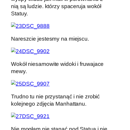
nią są ludzie. którzy spaceruja wokół
Statuy.
Nareszcie jestesmy na miejscu.
Wokół niesamowite widoki i fruwajace
mewy.
Trudno tu nie przystanąć i nie zrobić
kolejnego zdjęcia Manhattanu.
Nie mogłam nie stanąć pod Statuą i nie