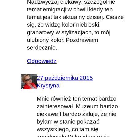
Nadzwyczaj ciekawy, szczególnie
temat emigracji w chwili kiedy ten
temat jest tak aktualny dzisiaj. Cieszę
się, że widzę kolor niebieski,
granatowy w stylizacjach, to mój
ulubiony kolor. Pozdrawiam
serdecznie.
Odpowiedz
27 października 2015
Krystyna
Mnie również ten temat bardzo
zainteresował. Muzeum bardzo
ciekawe I bardzo żałuję, że nie
byłam w stanie pokazać
wszystkiego, co tam się
znajdowało.W każdym razie