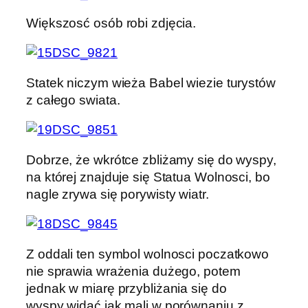
Większosć osób robi zdjęcia.
Statek niczym wieża Babel wiezie turystów
z całego swiata.
Dobrze, że wkrótce zbliżamy się do wyspy,
na której znajduje się Statua Wolnosci, bo
nagle zrywa się porywisty wiatr.
Z oddali ten symbol wolnosci poczatkowo
nie sprawia wrażenia dużego, potem
jednak w miarę przybliżania się do
wyspy widać jak mali w porównaniu z