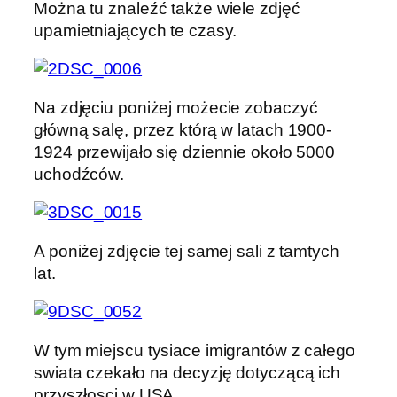
Można tu znaleźć także wiele zdjęć
upamietniających te czasy.
Na zdjęciu poniżej możecie zobaczyć
główną salę, przez którą w latach 1900-
1924 przewijało się dziennie około 5000
uchodźców.
A poniżej zdjęcie tej samej sali z tamtych
lat.
W tym miejscu tysiace imigrantów z całego
swiata czekało na decyzję dotyczącą ich
przyszłosci w USA.