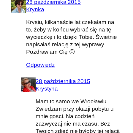
28 października 2015
Krynka
Krysiu, kilkanaście lat czekałam na
to, żeby w końcu wybrać się na tę
wycieczkę i to dzięki Tobie. Świetnie
napisałaś relację z tej wyprawy.
Pozdrawiam Cię 🙂
Odpowiedz
28 października 2015
Krystyna
Mam to samo we Wrocławiu.
Zwiedzam przy okazji pobytu u
mnie gosci. Na codzień
zazwyczaj nie ma czasu. Bez
Twoich zdjęć nie byłoby tej relacji.