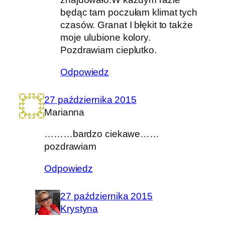
będąc tam poczułam klimat tych
czasów. Granat I błękit to także
moje ulubione kolory.
Pozdrawiam cieplutko.
Odpowiedz
27 października 2015
Marianna
………bardzo ciekawe……
pozdrawiam
Odpowiedz
27 października 2015
Krystyna