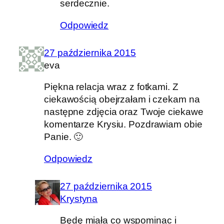
serdecznie.
Odpowiedz
27 października 2015
eva
Piękna relacja wraz z fotkami. Z
ciekawością obejrzałam i czekam na
następne zdjęcia oraz Twoje ciekawe
komentarze Krysiu. Pozdrawiam obie
Panie. 🙂
Odpowiedz
27 października 2015
Krystyna
Będę miała co wspominac i