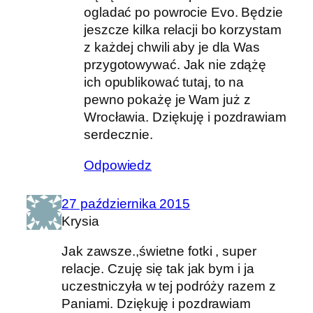
ogladać po powrocie Evo. Będzie
jeszcze kilka relacji bo korzystam
z każdej chwili aby je dla Was
przygotowywać. Jak nie zdążę
ich opublikować tutaj, to na
pewno pokażę je Wam już z
Wrocławia. Dziękuję i pozdrawiam
serdecznie.
Odpowiedz
27 października 2015
Krysia
Jak zawsze.,świetne fotki , super
relacje. Czuję się tak jak bym i ja
uczestniczyła w tej podróży razem z
Paniami. Dziękuję i pozdrawiam