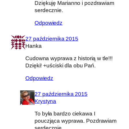
Dziękuję Marianno i pozdrawiam
serdecznie.
Odpowiedz
27 października 2015
Hanka
Cudowna wyprawa z historią w tle!!!
Dzięki! +uściski dla obu Pań.
Odpowiedz
27 października 2015
Krystyna
To była bardzo ciekawa I
pouczjąca wyprawa. Pozdrawiam
serdecznie.