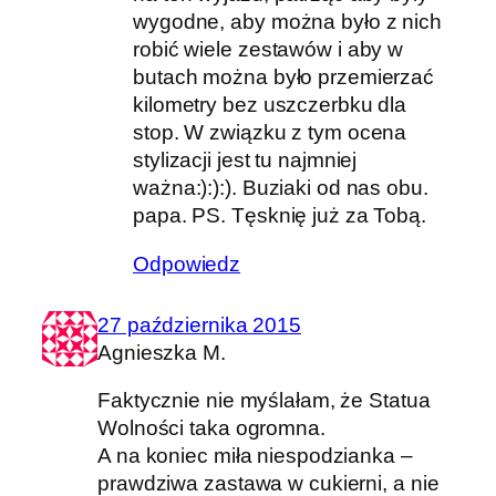
wygodne, aby można było z nich
robić wiele zestawów i aby w
butach można było przemierzać
kilometry bez uszczerbku dla
stop. W związku z tym ocena
stylizacji jest tu najmniej
ważna:):):). Buziaki od nas obu.
papa. PS. Tęsknię już za Tobą.
Odpowiedz
27 października 2015
Agnieszka M.
Faktycznie nie myślałam, że Statua
Wolności taka ogromna.
A na koniec miła niespodzianka –
prawdziwa zastawa w cukierni, a nie