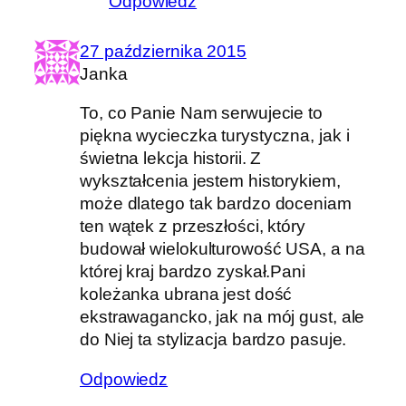
Odpowiedz
27 października 2015
Janka
To, co Panie Nam serwujecie to
piękna wycieczka turystyczna, jak i
świetna lekcja historii. Z
wykształcenia jestem historykiem,
może dlatego tak bardzo doceniam
ten wątek z przeszłości, który
budował wielokulturowość USA, a na
której kraj bardzo zyskał.Pani
koleżanka ubrana jest dość
ekstrawagancko, jak na mój gust, ale
do Niej ta stylizacja bardzo pasuje.
Odpowiedz