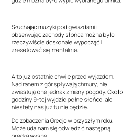
gdzie można było wypić wybranego drinka.
Słuchając muzyki pod gwiazdami i
obserwując zachody słońca można było
rzeczywiście doskonale wypocząć i
zresetować się mentalnie.
A to już ostatnie chwile przed wyjazdem.
Nad ranem z gór spływają chmury, nie
zwiastują one jednak zmiany pogody. Około
godziny 9-tej wyjdzie pełne słońce, ale
niestety nas już tu nie będzie.
Do zobaczenia Grecjo w przyszłym roku.
Może uda nam się odwiedzić następną
grecką wyspę.