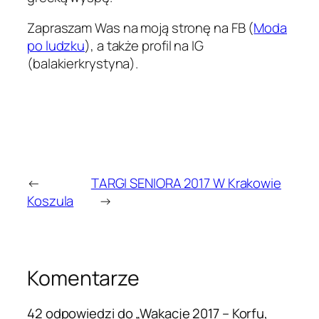
Zapraszam Was na moją stronę na FB (
Moda
po ludzku
), a także profil na IG
(balakierkrystyna).
←
TARGI SENIORA 2017 W Krakowie
Koszula
→
Komentarze
42 odpowiedzi do „Wakacje 2017 – Korfu,