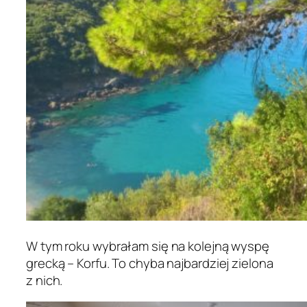
W tym roku wybrałam się na kolejną wyspę
grecką – Korfu. To chyba najbardziej zielona
z nich.