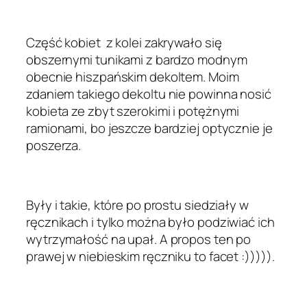
Część kobiet z kolei zakrywało się
obszernymi tunikami z bardzo modnym
obecnie hiszpańskim dekoltem. Moim
zdaniem takiego dekoltu nie powinna nosić
kobieta ze zbyt szerokimi i potężnymi
ramionami, bo jeszcze bardziej optycznie je
poszerza.
Były i takie, które po prostu siedziały w
ręcznikach i tylko można było podziwiać ich
wytrzymałość na upał. A propos ten po
prawej w niebieskim ręczniku to facet :))))).