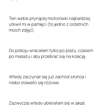
Ten widok płynącej motorówki najbardziej
utkwił mi w pamięci (to jedno z ostatnich
moich zdjęć).
Do pokoju wracałam tylko po plaży, czasem
po masażu i aby przebrać się na kolację.
Wtedy zaczynał się już zachód słońca i
niebo stawało się różowe.
Zazwyczaj wtedy ubierałam się w jakąś