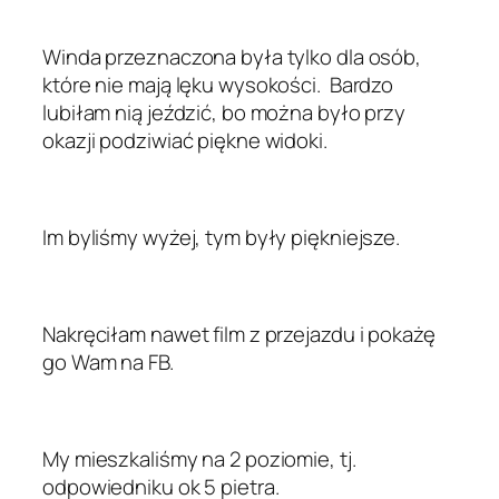
Winda przeznaczona była tylko dla osób,
które nie mają lęku wysokości. Bardzo
lubiłam nią jeździć, bo można było przy
okazji podziwiać piękne widoki.
Im byliśmy wyżej, tym były piękniejsze.
Nakręciłam nawet film z przejazdu i pokażę
go Wam na FB.
My mieszkaliśmy na 2 poziomie, tj.
odpowiedniku ok 5 pietra.