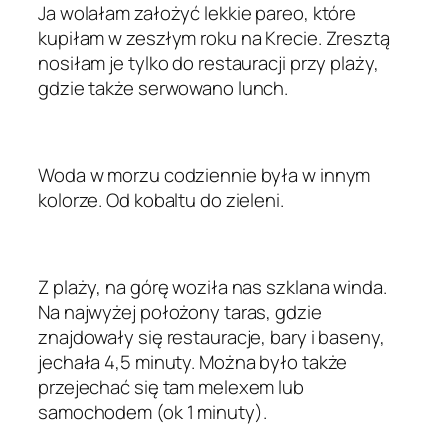
Ja wolałam założyć lekkie pareo, które
kupiłam w zeszłym roku na Krecie. Zresztą
nosiłam je tylko do restauracji przy plaży,
gdzie także serwowano lunch.
Woda w morzu codziennie była w innym
kolorze. Od kobaltu do zieleni.
Z plaży, na górę woziła nas szklana winda.
Na najwyżej położony taras, gdzie
znajdowały się restauracje, bary i baseny,
jechała 4,5 minuty. Można było także
przejechać się tam melexem lub
samochodem (ok 1 minuty).