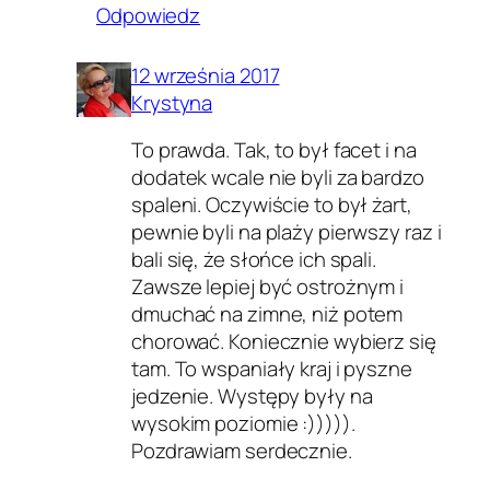
Odpowiedz
12 września 2017
Krystyna
To prawda. Tak, to był facet i na
dodatek wcale nie byli za bardzo
spaleni. Oczywiście to był żart,
pewnie byli na plaży pierwszy raz i
bali się, że słońce ich spali.
Zawsze lepiej być ostrożnym i
dmuchać na zimne, niż potem
chorować. Koniecznie wybierz się
tam. To wspaniały kraj i pyszne
jedzenie. Występy były na
wysokim poziomie :))))).
Pozdrawiam serdecznie.