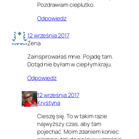
Pozdrawiam cieplutko.
Odpowiedz
12 września 2017
Żena
Zainspirowałaś mnie. Pojadę tam.
Dotąd nie byłam w ciepłym kraju.
Odpowiedz
12 września 2017
Krystyna
Cieszę się. To w takim razie
najwyższy czas, aby tam
pojechać. Moim zdaniem koniec