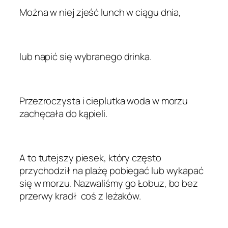
Można w niej zjeść lunch w ciągu dnia,
lub napić się wybranego drinka.
Przezroczysta i cieplutka woda w morzu
zachęcała do kąpieli.
A to tutejszy piesek, który często
przychodził na plażę pobiegać lub wykapać
się w morzu. Nazwaliśmy go Łobuz, bo bez
przerwy kradł coś z leżaków.