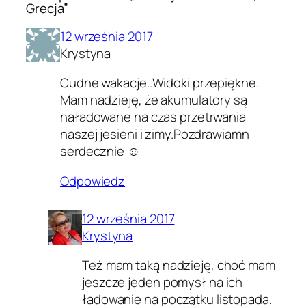
Grecja”
12 września 2017
Krystyna
Cudne wakacje..Widoki przepiękne.
Mam nadzieję, że akumulatory są
naładowane na czas przetrwania
naszej jesieni i zimy.Pozdrawiamn
serdecznie ☺
Odpowiedz
12 września 2017
Krystyna
Też mam taką nadzieję, choć mam
jeszcze jeden pomysł na ich
ładowanie na początku listopada.