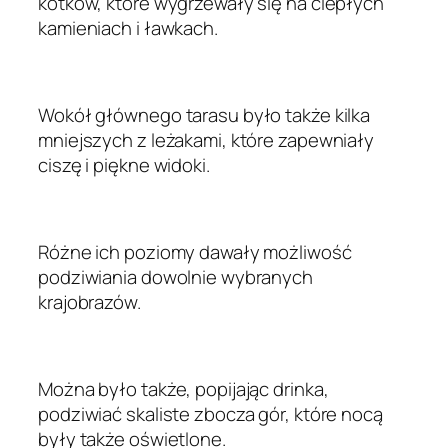
kotków, które wygrzewały się na ciepłych
kamieniach i ławkach.
Wokół głównego tarasu było także kilka
mniejszych z leżakami, które zapewniały
ciszę i piękne widoki.
Różne ich poziomy dawały możliwość
podziwiania dowolnie wybranych
krajobrazów.
Można było także, popijając drinka,
podziwiać skaliste zbocza gór, które nocą
były także oświetlone.