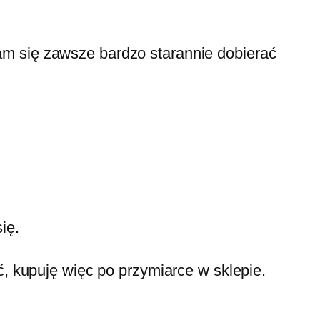
ram się zawsze bardzo starannie dobierać
ię.
ć, kupuję więc po przymiarce w sklepie.