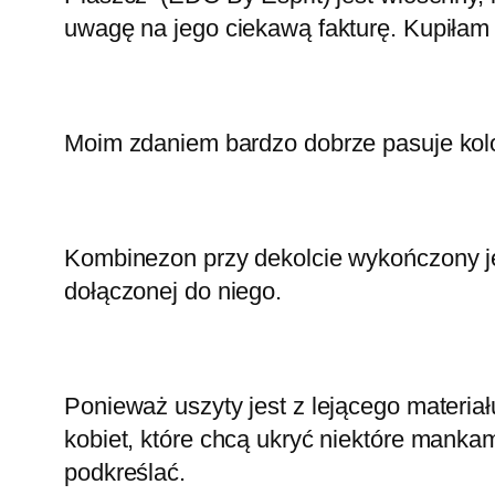
uwagę na jego ciekawą fakturę. Kupiła
Moim zdaniem bardzo dobrze pasuje kolo
Kombinezon przy dekolcie wykończony jes
dołączonej do niego.
Ponieważ uszyty jest z lejącego materiał
kobiet, które chcą ukryć niektóre mankam
podkreślać.