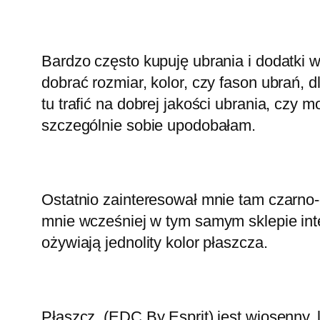
Bardzo często kupuję ubrania i dodatki w
dobrać rozmiar, kolor, czy fason ubrań, 
tu trafić na dobrej jakości ubrania, czy
szczególnie sobie upodobałam.
Ostatnio zainteresował mnie tam czarno
mnie wcześniej w tym samym sklepie in
ożywiają jednolity kolor płaszcza.
Płaszcz (EDC By Esprit) jest wiosenny, l