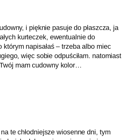
udowny, i pięknie pasuje do płaszcza, ja
ałych kurteczek, ewentualnie do
 którym napisałaś – trzeba albo miec
ugiego, więc sobie odpuściłam. natomiast
u. Twój mam cudowny kolor…
 na te chłodniejsze wiosenne dni, tym