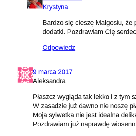
Krystyna
Bardzo się cieszę Małgosiu, że 
dodatki. Pozdrawiam Cię serdec
Odpowiedz
9 marca 2017
Aleksandra
Płaszcz wygląda tak lekko i z tym 
W zasadzie już dawno nie noszę płas
Moja sylwetka nie jest idealna deli
Pozdrawiam już naprawdę wiosenni