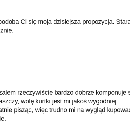
podoba Ci się moja dzisiejsza propozycja. Sta
znie.
szalem rzeczywiście bardzo dobrze komponuje s
zczy, wolę kurtki jest mi jakoś wygodniej.
katnie pisząc, więc trudno mi na wygląd kupowa
e.