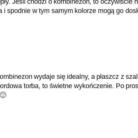
iepły. Jeśli chodzi o kombinezon, to oczywiście 
ka i spodnie w tym samym kolorze mogą go dos
Kombinezon wydaje się idealny, a płaszcz z sz
ordowa torba, to świetne wykończenie. Po prost
🙂