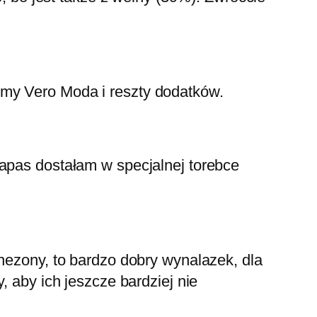
rmy Vero Moda i reszty dodatków.
zapas dostałam w specjalnej torebce
inezony, to bardzo dobry wynalazek, dla
, aby ich jeszcze bardziej nie