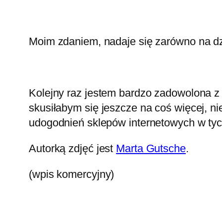
Moim zdaniem, nadaje się zarówno na dzi
Kolejny raz jestem bardzo zadowolona z
skusiłabym się jeszcze na coś więcej, n
udogodnień sklepów internetowych w ty
Autorką zdjęć jest
Marta Gutsche
.
(wpis komercyjny)