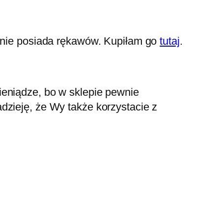
e nie posiada rękawów. Kupiłam go
tutaj
.
ieniądze, bo w sklepie pewnie
dzieję, że Wy także korzystacie z