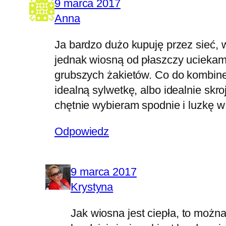
9 marca 2017
Anna
Ja bardzo dużo kupuję przez sieć, w
jednak wiosną od płaszczy uciekam
grubszych żakietów. Co do kombinez
idealną sylwetkę, albo idealnie sk
chętnie wybieram spodnie i luzkę
Odpowiedz
9 marca 2017
Krystyna
Jak wiosna jest ciepła, to można