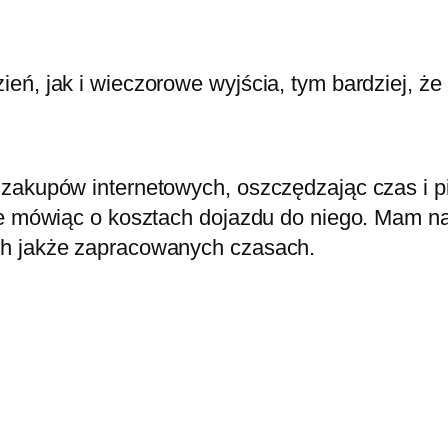
eń, jak i wieczorowe wyjścia, tym bardziej, ż
 zakupów internetowych, oszczędzając czas i p
ie mówiąc o kosztach dojazdu do niego. Mam na
ch jakże zapracowanych czasach.