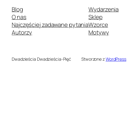
Blog
Wydarzenia
O nas
Sklep
Najczęściej zadawane pytania
Wzorce
Autorzy
Motywy
Dwadzieścia Dwadzieścia-Pięć
Stworzone z
WordPress