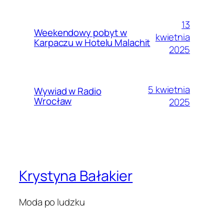
13
Weekendowy pobyt w
kwietnia
Karpaczu w Hotelu Malachit
2025
5 kwietnia
Wywiad w Radio
Wrocław
2025
Krystyna Bałakier
Moda po ludzku