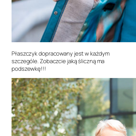
Płaszczyk dopracowany jest w każdym
szczególe. Zobaczcie jaką śliczną ma
podszewkę!!!