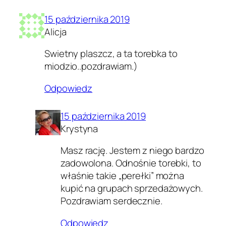
15 października 2019
Alicja
Swietny plaszcz, a ta torebka to
miodzio..pozdrawiam.)
Odpowiedz
15 października 2019
Krystyna
Masz rację. Jestem z niego bardzo
zadowolona. Odnośnie torebki, to
właśnie takie „perełki” można
kupić na grupach sprzedażowych.
Pozdrawiam serdecznie.
Odpowiedz