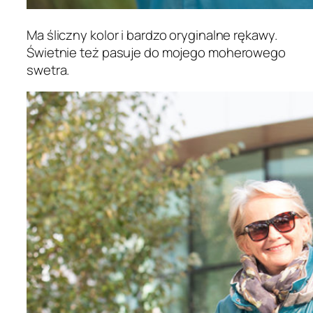
Ma śliczny kolor i bardzo oryginalne rękawy.
Świetnie też pasuje do mojego moherowego
swetra.