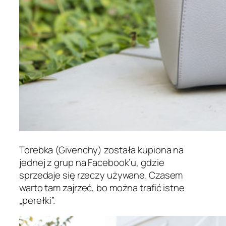
Torebka (Givenchy) została kupiona na
jednej z grup na Facebook’u, gdzie
sprzedaje się rzeczy używane. Czasem
warto tam zajrzeć, bo można trafić istne
„perełki”.