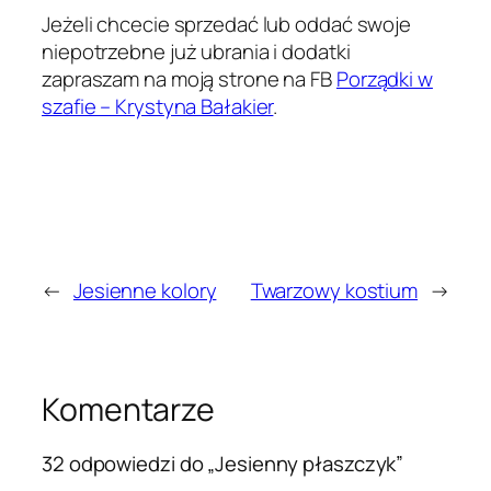
Jeżeli chcecie sprzedać lub oddać swoje
niepotrzebne już ubrania i dodatki
zapraszam na moją strone na FB
Porządki w
szafie – Krystyna Bałakier
.
←
Jesienne kolory
Twarzowy kostium
→
Komentarze
32 odpowiedzi do „Jesienny płaszczyk”