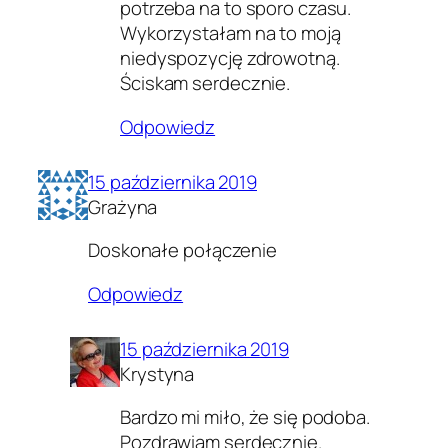
potrzeba na to sporo czasu.
Wykorzystałam na to moją
niedyspozycję zdrowotną.
Ściskam serdecznie.
Odpowiedz
15 października 2019
Grażyna
Doskonałe połączenie
Odpowiedz
15 października 2019
Krystyna
Bardzo mi miło, że się podoba.
Pozdrawiam serdecznie.