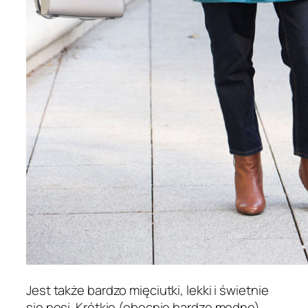
Jest także bardzo mięciutki, lekki i świetnie
się nosi. Krótkie (obecnie bardzo modne),