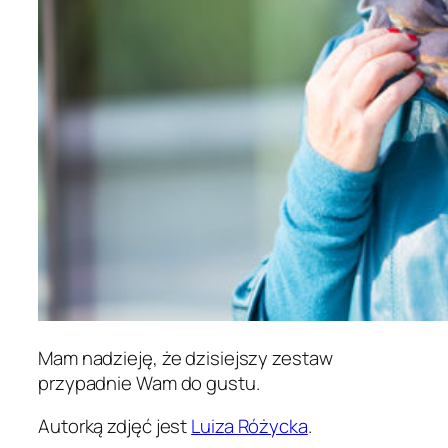
Mam nadzieję, że dzisiejszy zestaw
przypadnie Wam do gustu.
Autorką zdjęć jest
Luiza Różycka
.