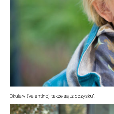
Okulary (Valentino) także są „z odzysku”.