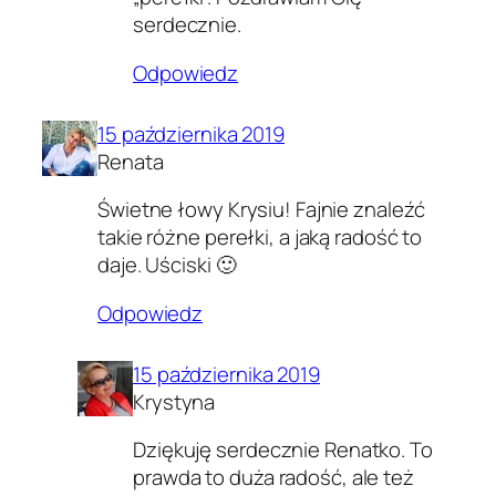
serdecznie.
Odpowiedz
15 października 2019
Renata
Świetne łowy Krysiu! Fajnie znaleźć
takie różne perełki, a jaką radość to
daje. Uściski 🙂
Odpowiedz
15 października 2019
Krystyna
Dziękuję serdecznie Renatko. To
prawda to duża radość, ale też