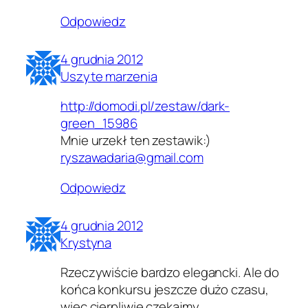
Odpowiedz
4 grudnia 2012
Uszyte marzenia
http://domodi.pl/zestaw/dark-
green_15986
Mnie urzekł ten zestawik:)
ryszawadaria@gmail.com
Odpowiedz
4 grudnia 2012
Krystyna
Rzeczywiście bardzo elegancki. Ale do
końca konkursu jeszcze dużo czasu,
więc cierpliwie czekajmy.