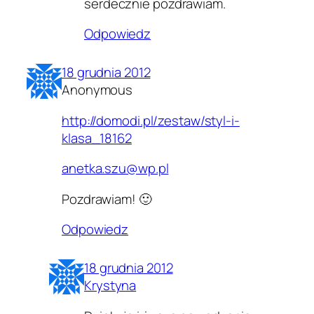
serdecznie pozdrawiam.
Odpowiedz
18 grudnia 2012
Anonymous
http://domodi.pl/zestaw/styl-i-
klasa_18162
anetka.szu@wp.pl
Pozdrawiam! 🙂
Odpowiedz
18 grudnia 2012
Krystyna