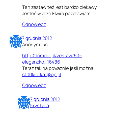
Ten zestaw też jest bardzo ciekawy.
Jesteś w grze Elwira.pozdrawiam
Odpowiedz
7 grudnia 2012
Anonymous
http://domodi.pl/zestaw/50–
elegancko_16486
Teraz tak na poważnie jeśli można
s100krotka1@op.pl
Odpowiedz
7 grudnia 2012
Krystyna