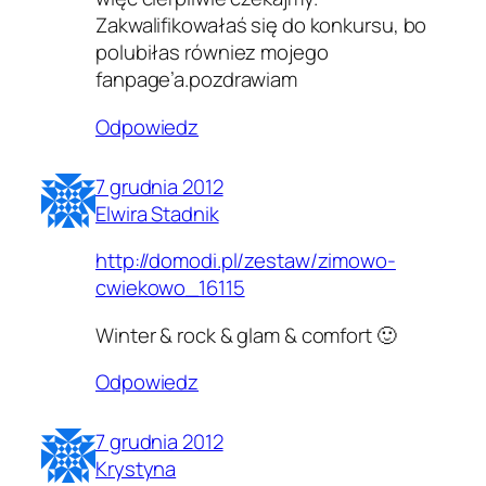
Zakwalifikowałaś się do konkursu, bo
polubiłas równiez mojego
fanpage’a.pozdrawiam
Odpowiedz
7 grudnia 2012
Elwira Stadnik
http://domodi.pl/zestaw/zimowo-
cwiekowo_16115
Winter & rock & glam & comfort 🙂
Odpowiedz
7 grudnia 2012
Krystyna