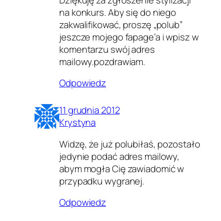
na konkurs. Aby się do niego
zakwalifikować, proszę „polub”
jeszcze mojego fapage’a i wpisz w
komentarzu swój adres
mailowy.pozdrawiam.
Odpowiedz
11 grudnia 2012
Krystyna
Widzę, że już polubiłaś, pozostało
jedynie podać adres mailowy,
abym mogła Cię zawiadomić w
przypadku wygranej.
Odpowiedz