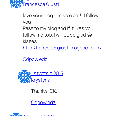
Francesca Giusti
love your blog! It’s so nice!!! I follow
you!
Pass to my blog and if it likes you
follow me too, I will be so glad 😀
kisses
http://francescagiusti.blogspot.com/
Odpowiedz
1 stycznia 2013
Krystyna
Thank’s. OK.
Odpowiedz