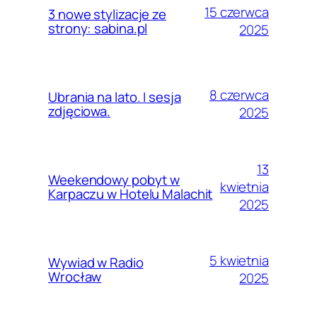
15 czerwca
3 nowe stylizacje ze
strony: sabina.pl
2025
8 czerwca
Ubrania na lato. I sesja
zdjęciowa.
2025
13
Weekendowy pobyt w
kwietnia
Karpaczu w Hotelu Malachit
2025
5 kwietnia
Wywiad w Radio
Wrocław
2025