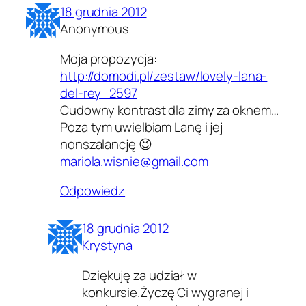
18 grudnia 2012
Anonymous
Moja propozycja:
http://domodi.pl/zestaw/lovely-lana-
del-rey_2597
Cudowny kontrast dla zimy za oknem…
Poza tym uwielbiam Lanę i jej
nonszalancję 😉
mariola.wisnie@gmail.com
Odpowiedz
18 grudnia 2012
Krystyna
Dziękuję za udział w
konkursie.Życzę Ci wygranej i