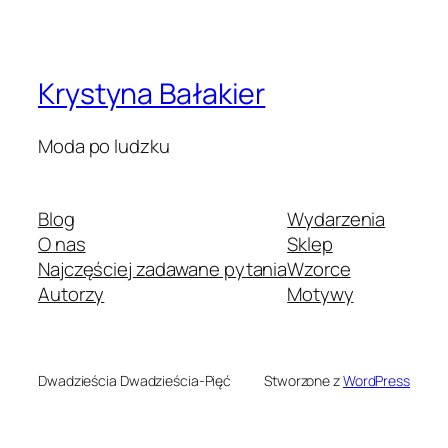
Krystyna Bałakier
Moda po ludzku
Blog
Wydarzenia
O nas
Sklep
Najczęściej zadawane pytania
Wzorce
Autorzy
Motywy
Dwadzieścia Dwadzieścia-Pięć
Stworzone z
WordPress