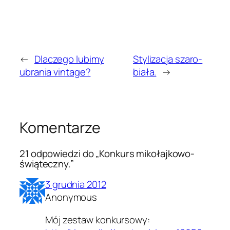
←
Dlaczego lubimy
Stylizacja szaro-
ubrania vintage?
biała.
→
Komentarze
21 odpowiedzi do „Konkurs mikołajkowo-
świąteczny.”
3 grudnia 2012
Anonymous
Mój zestaw konkursowy: