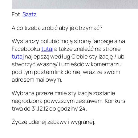
Fot.
Szatz
A co trzeba zrobić aby je otrzymać?
Wystarczy polubić moją stronę fanpage’a na
Facebooku
tutaj
a także znaleźć na stronie
tutaj
najlepszą według Ciebie stylizację /lub
stworzyć własną/ i umieścić w komentarzu
pod tym postem link do niej wraz ze swoim
adresem mailowym.
Wybrana przeze mnie stylizacja zostanie
nagrodzona powyższym zestawem. Konkurs
trwa do 31.12.12 do godziny 24.
Życzę udanej zabawy i wygranej.