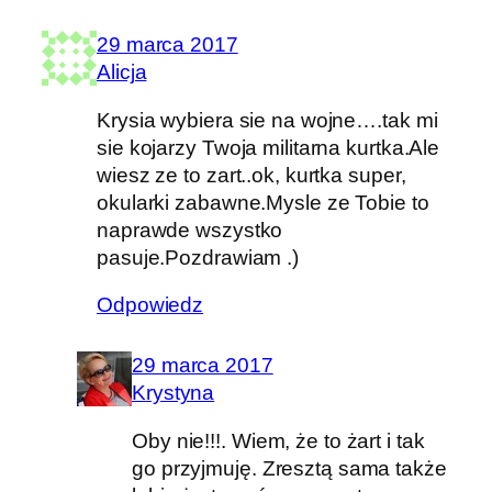
29 marca 2017
Alicja
Krysia wybiera sie na wojne….tak mi
sie kojarzy Twoja militarna kurtka.Ale
wiesz ze to zart..ok, kurtka super,
okularki zabawne.Mysle ze Tobie to
naprawde wszystko
pasuje.Pozdrawiam .)
Odpowiedz
29 marca 2017
Krystyna
Oby nie!!!. Wiem, że to żart i tak
go przyjmuję. Zresztą sama także