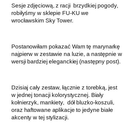
Sesje zdjęciową, z racji brzydkiej pogody,
robiłyśmy w sklepie FU-KU we
wrocławskim Sky Tower.
Postanowiłam pokazać Wam tę marynarkę
najpierw w zestawie na luzie, a następnie w
wersji bardziej eleganckiej (następny post).
Dzisiaj cały zestaw, łącznie z torebką, jest
w jednej tonacji kolorystycznej. Biały
kołnierzyk, mankiety, dół bluzko-koszuli,
oraz haftowane aplikacje to jedyne białe
akcenty w tej stylizacji.