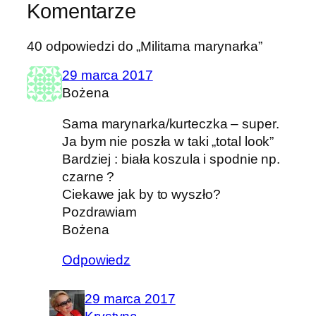
Komentarze
40 odpowiedzi do „Militarna marynarka”
29 marca 2017
Bożena
Sama marynarka/kurteczka – super.
Ja bym nie poszła w taki „total look”
Bardziej : biała koszula i spodnie np.
czarne ?
Ciekawe jak by to wyszło?
Pozdrawiam
Bożena
Odpowiedz
29 marca 2017