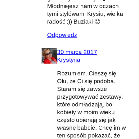
Młodniejesz nam w oczach
tymi stylówami Krysiu, wielka
radość :)) Buziaki 🙂
Odpowiedz
30 marca 2017
Krystyna
Rozumiem. Cieszę się
Olu, że Ci się podoba.
Staram się zawsze
przygotowywać zestawy,
które odmładzają, bo
kobiety w moim wieku
często ubierają się jak
własne babcie. Chcę im w
ten sposób pokazać, że