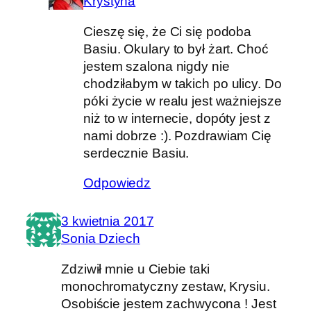
Krystyna
Cieszę się, że Ci się podoba
Basiu. Okulary to był żart. Choć
jestem szalona nigdy nie
chodziłabym w takich po ulicy. Do
póki życie w realu jest ważniejsze
niż to w internecie, dopóty jest z
nami dobrze :). Pozdrawiam Cię
serdecznie Basiu.
Odpowiedz
3 kwietnia 2017
Sonia Dziech
Zdziwił mnie u Ciebie taki
monochromatyczny zestaw, Krysiu.
Osobiście jestem zachwycona ! Jest