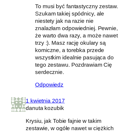
To musi być fantastyczny zestaw.
Szukam takiej spódnicy, ale
niestety jak na razie nie
znalazłam odpowiedniej. Pewnie,
że warto dwa razy, a może nawet
trzy :). Masz rację okulary są
komiczne, a torebka przede
wszystkim idealnie pasująca do
tego zestawu. Pozdrawiam Cię
serdecznie.
Odpowiedz
1 kwietnia 2017
danuta kozubik
Krysiu, jak Tobie fajnie w takim
zestawie, w ogóle nawet w ciężkich