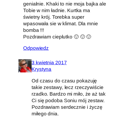
genialnie. Khaki to nie moja bajka ale
Tobie w nim ładnie. Kurtka ma
świetny krój. Torebka super
wpasowała sie w klimat. Dla mnie
bomba !!!
Pozdrawiam cieplutko 🙂 🙂 🙂
Odpowiedz
3 kwietnia 2017
Krystyna
Od czasu do czasu pokazuję
takie zestawy, lecz rzeczywiście
rzadko. Bardzo mi miło, że aż tak
Ci się podoba Soniu mój zestaw.
Pozdrawiam serdecznie i życzę
miłego dnia.