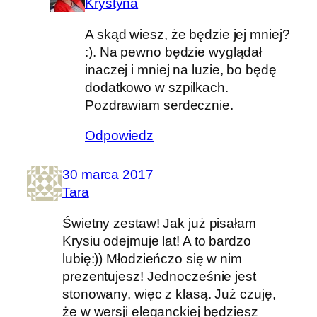
Krystyna
A skąd wiesz, że będzie jej mniej?
:). Na pewno będzie wyglądał
inaczej i mniej na luzie, bo będę
dodatkowo w szpilkach.
Pozdrawiam serdecznie.
Odpowiedz
30 marca 2017
Tara
Świetny zestaw! Jak już pisałam
Krysiu odejmuje lat! A to bardzo
lubię:)) Młodzieńczo się w nim
prezentujesz! Jednocześnie jest
stonowany, więc z klasą. Już czuję,
że w wersji eleganckiej będziesz