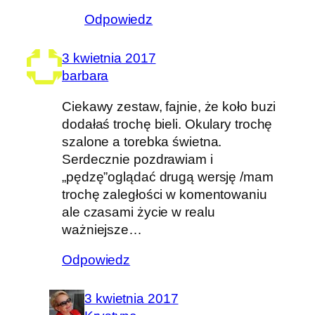
Odpowiedz
3 kwietnia 2017
barbara
Ciekawy zestaw, fajnie, że koło buzi
dodałaś trochę bieli. Okulary trochę
szalone a torebka świetna.
Serdecznie pozdrawiam i
„pędzę”oglądać drugą wersję /mam
trochę zaległości w komentowaniu
ale czasami życie w realu
ważniejsze…
Odpowiedz
3 kwietnia 2017