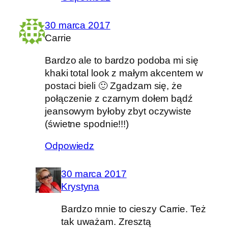
30 marca 2017
Carrie
Bardzo ale to bardzo podoba mi się
khaki total look z małym akcentem w
postaci bieli 🙂 Zgadzam się, że
połączenie z czarnym dołem bądź
jeansowym byłoby zbyt oczywiste
(świetne spodnie!!!)
Odpowiedz
30 marca 2017
Krystyna
Bardzo mnie to cieszy Carrie. Też
tak uważam. Zresztą