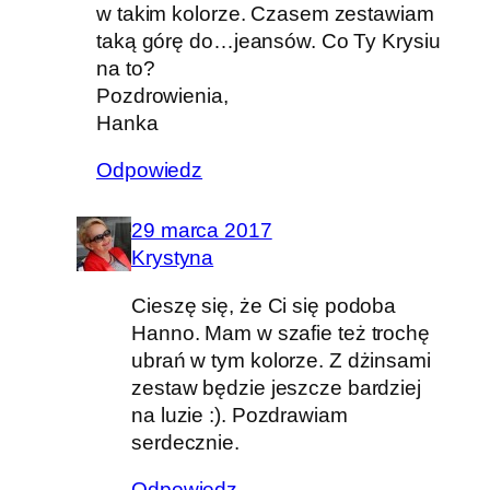
w takim kolorze. Czasem zestawiam
taką górę do…jeansów. Co Ty Krysiu
na to?
Pozdrowienia,
Hanka
Odpowiedz
29 marca 2017
Krystyna
Cieszę się, że Ci się podoba
Hanno. Mam w szafie też trochę
ubrań w tym kolorze. Z dżinsami
zestaw będzie jeszcze bardziej
na luzie :). Pozdrawiam
serdecznie.
Odpowiedz