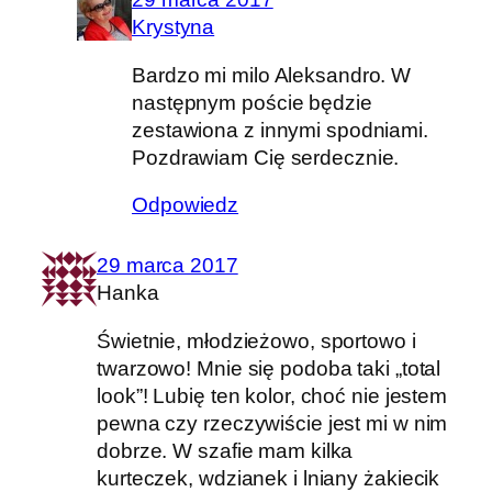
Krystyna
Bardzo mi milo Aleksandro. W
następnym poście będzie
zestawiona z innymi spodniami.
Pozdrawiam Cię serdecznie.
Odpowiedz
29 marca 2017
Hanka
Świetnie, młodzieżowo, sportowo i
twarzowo! Mnie się podoba taki „total
look”! Lubię ten kolor, choć nie jestem
pewna czy rzeczywiście jest mi w nim
dobrze. W szafie mam kilka
kurteczek, wdzianek i lniany żakiecik