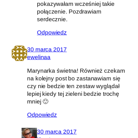
pokazywałam wcześniej takie
połączenie. Pozdrawiam
serdecznie.
Odpowiedz
30 marca 2017
ewelinaa
Marynarka świetna! Również czekam
na kolejny post bo zastanawiam się
czy nie bedzie ten zestaw wyglądał
lepiej kiedy tej zieleni bedzie trochę
mniej 🙂
Odpowiedz
30 marca 2017