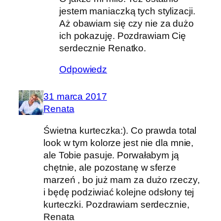
jestem maniaczką tych stylizacji.
Aż obawiam się czy nie za dużo
ich pokazuję. Pozdrawiam Cię
serdecznie Renatko.
Odpowiedz
31 marca 2017
Renata
Świetna kurteczka:). Co prawda total
look w tym kolorze jest nie dla mnie,
ale Tobie pasuje. Porwałabym ją
chętnie, ale pozostanę w sferze
marzeń , bo już mam za dużo rzeczy,
i będę podziwiać kolejne odsłony tej
kurteczki. Pozdrawiam serdecznie,
Renata