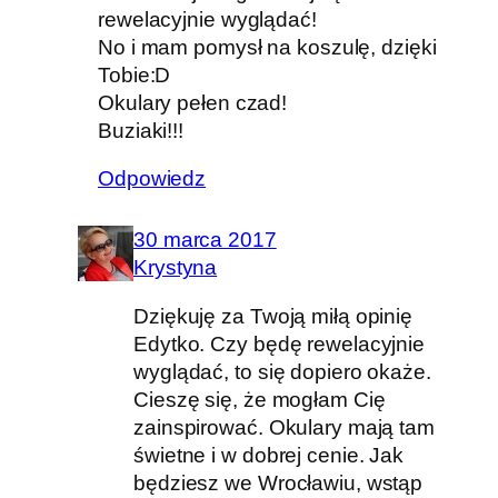
rewelacyjnie wyglądać!
No i mam pomysł na koszulę, dzięki
Tobie:D
Okulary pełen czad!
Buziaki!!!
Odpowiedz
30 marca 2017
Krystyna
Dziękuję za Twoją miłą opinię
Edytko. Czy będę rewelacyjnie
wyglądać, to się dopiero okaże.
Cieszę się, że mogłam Cię
zainspirować. Okulary mają tam
świetne i w dobrej cenie. Jak
będziesz we Wrocławiu, wstąp