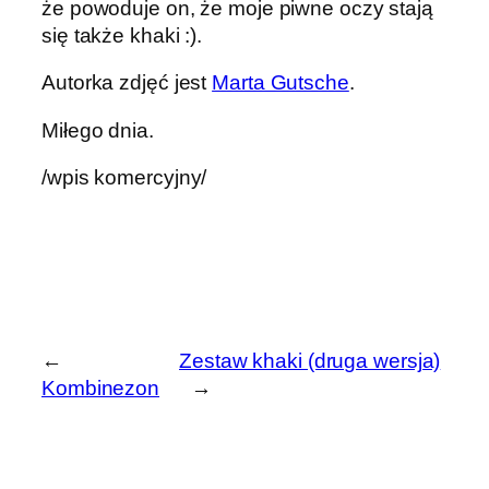
że powoduje on, że moje piwne oczy stają
się także khaki :).
Autorka zdjęć jest
Marta Gutsche
.
Miłego dnia.
/wpis komercyjny/
←
Zestaw khaki (druga wersja)
Kombinezon
→