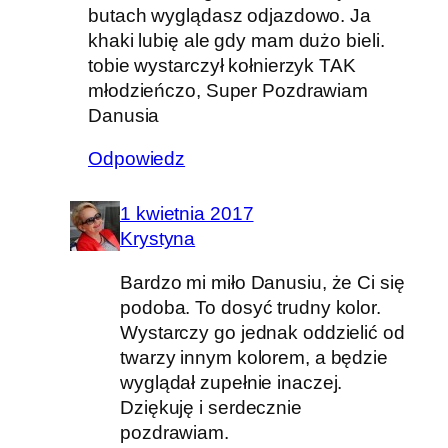
butach wyglądasz odjazdowo. Ja
khaki lubię ale gdy mam dużo bieli.
tobie wystarczył kołnierzyk TAK
młodzieńczo, Super Pozdrawiam
Danusia
Odpowiedz
1 kwietnia 2017
Krystyna
Bardzo mi miło Danusiu, że Ci się
podoba. To dosyć trudny kolor.
Wystarczy go jednak oddzielić od
twarzy innym kolorem, a będzie
wyglądał zupełnie inaczej.
Dziękuję i serdecznie
pozdrawiam.