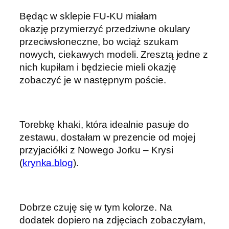
Będąc w sklepie FU-KU miałam
okazję przymierzyć przedziwne okulary
przeciwsłoneczne, bo wciąż szukam
nowych, ciekawych modeli. Zresztą jedne z
nich kupiłam i będziecie mieli okazję
zobaczyć je w następnym poście.
Torebkę khaki, która idealnie pasuje do
zestawu, dostałam w prezencie od mojej
przyjaciółki z Nowego Jorku – Krysi
(
krynka.blog
).
Dobrze czuję się w tym kolorze. Na
dodatek dopiero na zdjęciach zobaczyłam,