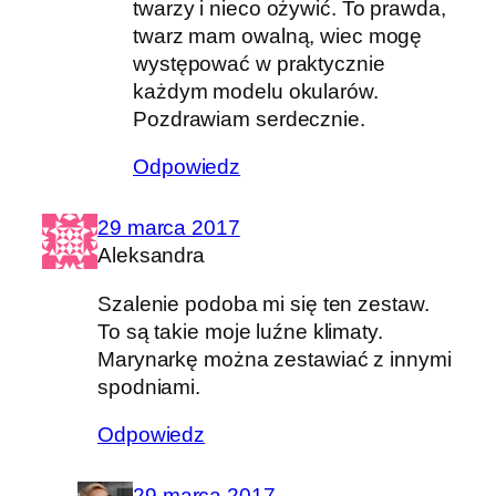
twarzy i nieco ożywić. To prawda,
twarz mam owalną, wiec mogę
występować w praktycznie
każdym modelu okularów.
Pozdrawiam serdecznie.
Odpowiedz
29 marca 2017
Aleksandra
Szalenie podoba mi się ten zestaw.
To są takie moje luźne klimaty.
Marynarkę można zestawiać z innymi
spodniami.
Odpowiedz
29 marca 2017