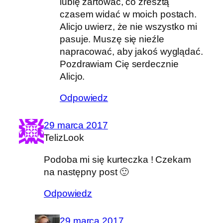
lubię żartować, co zresztą
czasem widać w moich postach.
Alicjo uwierz, że nie wszystko mi
pasuje. Muszę się nieźle
napracować, aby jakoś wyglądać.
Pozdrawiam Cię serdecznie
Alicjo.
Odpowiedz
29 marca 2017
TelizLook
Podoba mi się kurteczka ! Czekam
na następny post 🙂
Odpowiedz
29 marca 2017