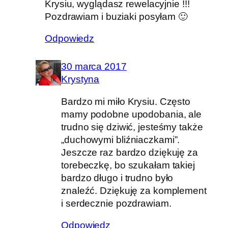
Krysiu, wyglądasz rewelacyjnie !!!
Pozdrawiam i buziaki posyłam 🙂
Odpowiedz
30 marca 2017
Krystyna
Bardzo mi miło Krysiu. Często
mamy podobne upodobania, ale
trudno się dziwić, jesteśmy także
„duchowymi bliźniaczkami”.
Jeszcze raz bardzo dziękuję za
torebeczkę, bo szukałam takiej
bardzo długo i trudno było
znaleźć. Dziękuję za komplement
i serdecznie pozdrawiam.
Odpowiedz