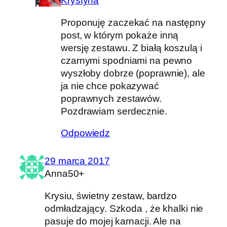
Krystyna
Proponuję zaczekać na następny
post, w którym pokaże inną
wersję zestawu. Z białą koszulą i
czarnymi spodniami na pewno
wyszłoby dobrze (poprawnie), ale
ja nie chce pokazywać
poprawnych zestawów.
Pozdrawiam serdecznie.
Odpowiedz
29 marca 2017
Anna50+
Krysiu, świetny zestaw, bardzo
odmładzający. Szkoda , że khalki nie
pasuje do mojej karnacji. Ale na