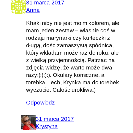
31 marca 2017
Anna
Khaki niby nie jest moim kolorem, ale
mam jeden zestaw – własnie coś w
rodzaju marynarki czy kurteczki z
długą, dośc zamaszystą spódnica,
który wkładam może raz do roku, ale
z wielką przyjemnością. Patrząc na
zdjęcia widzę, że warto może dwa
razy:):):):). Okulary komiczne, a
torebka…ech, Krynka ma do torebek
wyczucie. Całośc urokliwa:)
Odpowiedz
31 marca 2017
Krystyna