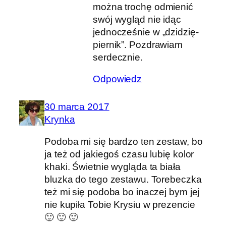
można trochę odmienić
swój wygląd nie idąc
jednocześnie w „dzidzię-
piernik”. Pozdrawiam
serdecznie.
Odpowiedz
30 marca 2017
Krynka
Podoba mi się bardzo ten zestaw, bo
ja też od jakiegoś czasu lubię kolor
khaki. Świetnie wygląda ta biała
bluzka do tego zestawu. Torebeczka
też mi się podoba bo inaczej bym jej
nie kupiła Tobie Krysiu w prezencie
🙂 🙂 🙂