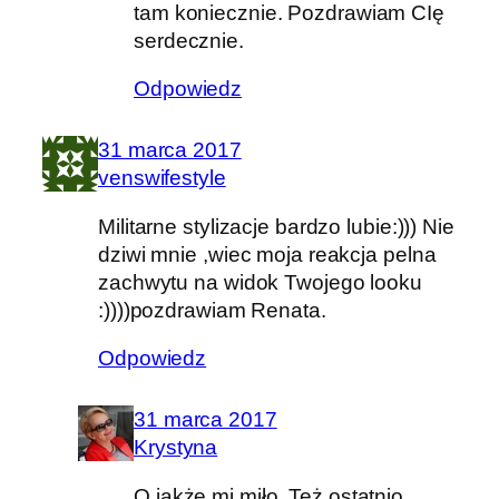
tam koniecznie. Pozdrawiam CIę
serdecznie.
Odpowiedz
31 marca 2017
venswifestyle
Militarne stylizacje bardzo lubie:))) Nie
dziwi mnie ,wiec moja reakcja pelna
zachwytu na widok Twojego looku
:))))pozdrawiam Renata.
Odpowiedz
31 marca 2017
Krystyna
O jakże mi miło. Też ostatnio