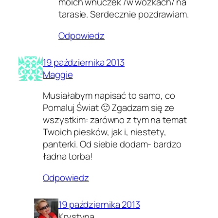
moich wnuczek /w wózkach/ na
tarasie. Serdecznie pozdrawiam.
Odpowiedz
19 października 2013
Maggie
Musiałabym napisać to samo, co
Pomaluj Świat 🙂 Zgadzam się ze
wszystkim: zarówno z tym na temat
Twoich piesków, jak i, niestety,
panterki. Od siebie dodam- bardzo
ładna torba!
Odpowiedz
19 października 2013
Krystyna