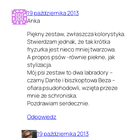
19 października 2013
Anka
Piękny zestaw, zwłaszcza kolorystyka.
Stwierdzam jednak, że tak krótka
fryzurka jest nieco mniej twarzowa.
A propos psów -równie piekne, jak
stylizacja.
Mój psi zestaw to dwa labradory –
czarny Dante i biszkoptowa Beza –
ofiara psudohodowli, wzięta przeze
mnie ze schroniska.
Pozdrawiam serdecznie.
Odpowiedz
19 października 2013