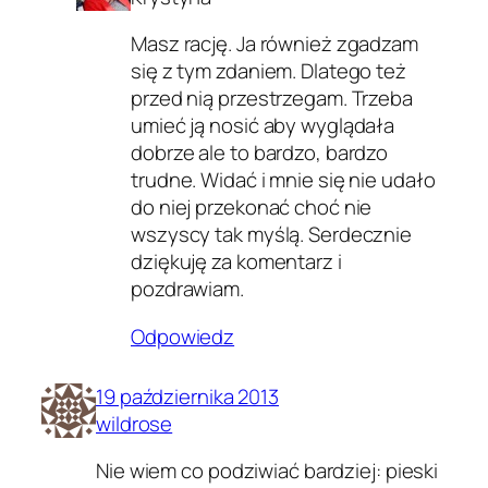
Masz rację. Ja również zgadzam
się z tym zdaniem. Dlatego też
przed nią przestrzegam. Trzeba
umieć ją nosić aby wyglądała
dobrze ale to bardzo, bardzo
trudne. Widać i mnie się nie udało
do niej przekonać choć nie
wszyscy tak myślą. Serdecznie
dziękuję za komentarz i
pozdrawiam.
Odpowiedz
19 października 2013
wildrose
Nie wiem co podziwiać bardziej: pieski