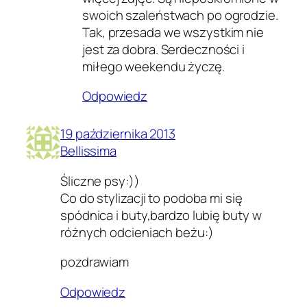
swoich szaleństwach po ogrodzie.
Tak, przesada we wszystkim nie
jest za dobra. Serdeczności i
miłego weekendu życzę.
Odpowiedz
19 października 2013
Bellissima
Śliczne psy:))
Co do stylizacji to podoba mi się
spódnica i buty,bardzo lubię buty w
różnych odcieniach beżu:)
pozdrawiam
Odpowiedz