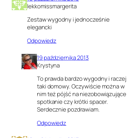
lekkomissmargerita
Zestaw wygodny i jednocześnie
elegancki
Odpowiedz
19 października 2013
Krystyna
To prawda bardzo wygodny i raczej
taki domowy. Oczywiście można w
nim też pójść na niezobowiązujące
spotkanie czy krótki spacer.
Serdecznie pozdrawiam.
Odpowiedz