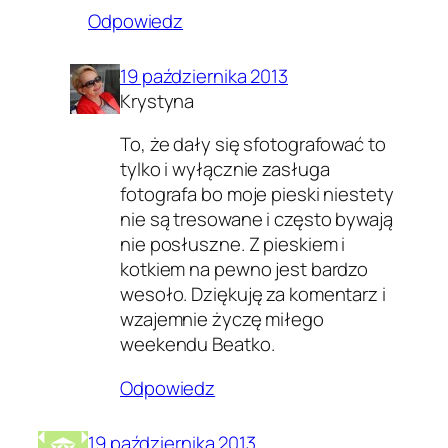
Odpowiedz
19 października 2013
Krystyna
To, że dały się sfotografować to
tylko i wyłącznie zasługa
fotografa bo moje pieski niestety
nie są tresowane i często bywają
nie posłuszne. Z pieskiem i
kotkiem na pewno jest bardzo
wesoło. Dziękuję za komentarz i
wzajemnie życzę miłego
weekendu Beatko.
Odpowiedz
19 października 2013