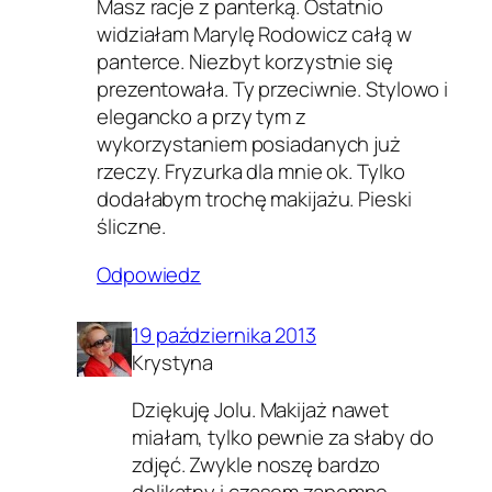
Masz racje z panterką. Ostatnio
widziałam Marylę Rodowicz całą w
panterce. Niezbyt korzystnie się
prezentowała. Ty przeciwnie. Stylowo i
elegancko a przy tym z
wykorzystaniem posiadanych już
rzeczy. Fryzurka dla mnie ok. Tylko
dodałabym trochę makijażu. Pieski
śliczne.
Odpowiedz
19 października 2013
Krystyna
Dziękuję Jolu. Makijaż nawet
miałam, tylko pewnie za słaby do
zdjęć. Zwykle noszę bardzo