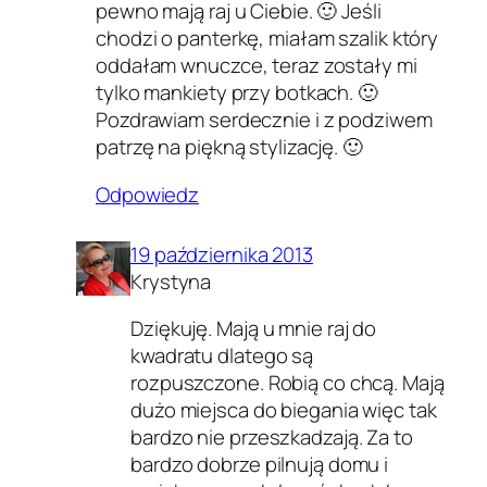
pewno mają raj u Ciebie. 🙂 Jeśli
chodzi o panterkę, miałam szalik który
oddałam wnuczce, teraz zostały mi
tylko mankiety przy botkach. 🙂
Pozdrawiam serdecznie i z podziwem
patrzę na piękną stylizację. 🙂
Odpowiedz
19 października 2013
Krystyna
Dziękuję. Mają u mnie raj do
kwadratu dlatego są
rozpuszczone. Robią co chcą. Mają
dużo miejsca do biegania więc tak
bardzo nie przeszkadzają. Za to
bardzo dobrze pilnują domu i