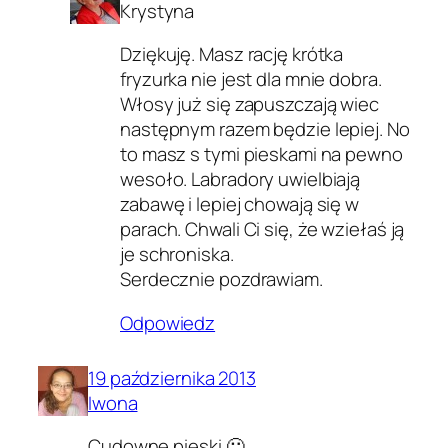
Krystyna
Dziękuję. Masz rację krótka
fryzurka nie jest dla mnie dobra.
Włosy już się zapuszczają wiec
następnym razem będzie lepiej. No
to masz s tymi pieskami na pewno
wesoło. Labradory uwielbiają
zabawę i lepiej chowają się w
parach. Chwali Ci się, że wziełaś ją
je schroniska.
Serdecznie pozdrawiam.
Odpowiedz
19 października 2013
Iwona
Cudowne pieski 🙂