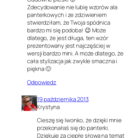
Zdecydowanie nie lubię wzorów ala
panterkowych i ze zdziwieniem
stwierdziłam, że Twoja spódnica
bardzo mi się podoba! 😉 Może
dlatego, że jest długa, ten wzór
prezentowany jest najczęściej w
wersji bardzo mini. A może dlatego, że
cała stylizacja jak zwykle smaczna i
piękna 🙂
Odpowiedz
19 października 2013
Krystyna
Cieszę się Iwonko, że dzięki mnie
przekonałaś się do panterki.
Dziękuje za ciepłe słowa na temat