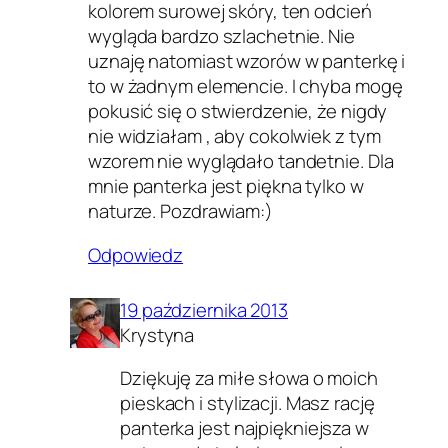
kolorem surowej skóry, ten odcień
wygląda bardzo szlachetnie. Nie
uznaję natomiast wzorów w panterkę i
to w żadnym elemencie. I chyba mogę
pokusić się o stwierdzenie, że nigdy
nie widziałam , aby cokolwiek z tym
wzorem nie wyglądało tandetnie. Dla
mnie panterka jest piękna tylko w
naturze. Pozdrawiam:)
Odpowiedz
19 października 2013
Krystyna
Dziękuję za miłe słowa o moich
pieskach i stylizacji. Masz rację
panterka jest najpiękniejsza w