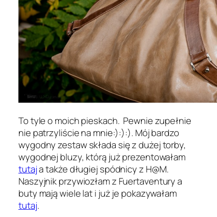
To tyle o moich pieskach. Pewnie zupełnie
nie patrzyliście na mnie:):):). Mój bardzo
wygodny zestaw składa się z dużej torby,
wygodnej bluzy, którą już prezentowałam
tutaj
a także długiej spódnicy z H@M.
Naszyjnik przywiozłam z Fuertaventury a
buty mają wiele lat i już je pokazywałam
tutaj
.