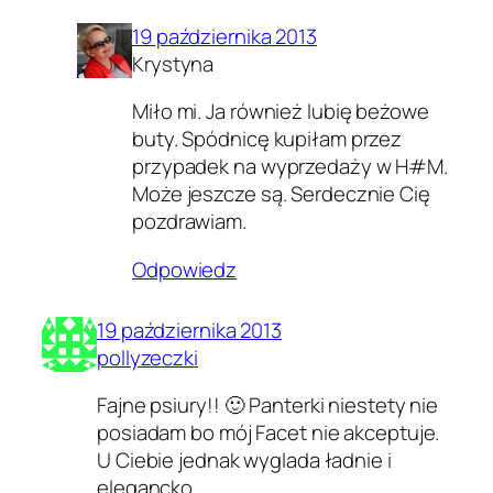
19 października 2013
Krystyna
Miło mi. Ja również lubię beżowe
buty. Spódnicę kupiłam przez
przypadek na wyprzedaży w H#M.
Może jeszcze są. Serdecznie Cię
pozdrawiam.
Odpowiedz
19 października 2013
pollyzeczki
Fajne psiury!! 🙂 Panterki niestety nie
posiadam bo mój Facet nie akceptuje.
U Ciebie jednak wyglada ładnie i
elegancko .