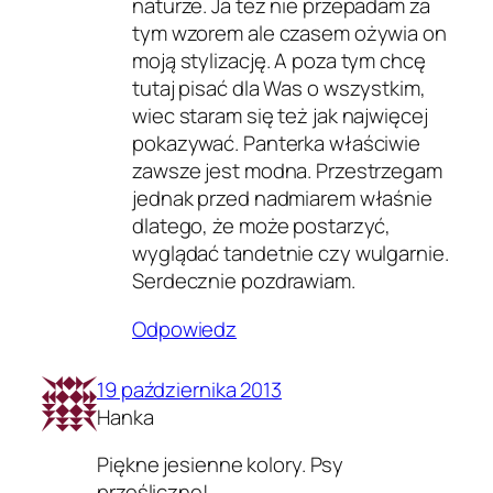
naturze. Ja też nie przepadam za
tym wzorem ale czasem ożywia on
moją stylizację. A poza tym chcę
tutaj pisać dla Was o wszystkim,
wiec staram się też jak najwięcej
pokazywać. Panterka właściwie
zawsze jest modna. Przestrzegam
jednak przed nadmiarem właśnie
dlatego, że może postarzyć,
wyglądać tandetnie czy wulgarnie.
Serdecznie pozdrawiam.
Odpowiedz
19 października 2013
Hanka
Piękne jesienne kolory. Psy
prześliczne!