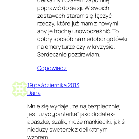
delikatny i czasem zapomnę
poprawić do sesji. W swoich
zestawach staram się łączyć
rzeczy, które już mam z nowymi
aby je trochę unowocześnić. To
dobry sposób na niedobór gotówki
na emeryturze czy w kryzysie.
Serdecznie pozdrawiam.
Odpowiedz
19 października 2013
Dana
Mnie się wydaje , ze najbezpieczniej
jest uzyc „panterke” jako dodatek-
apaszke, szalik, może mankieciki, jakiś
nieduzy sweterek z delikatnym
wzorem…