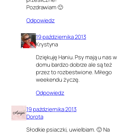
Pozdrawiam 🙂
Odpowiedz
19 października 2013
Krystyna
Dziękuję Haniu. Psy mają u nas w
domu bardzo dobrze ale są też
przez to rozbestwione. Miłego
weekendu życzę.
Odpowiedz
19 października 2013
Dorota
Słodkie psiaczki, uwielbiam. 🙂 Na