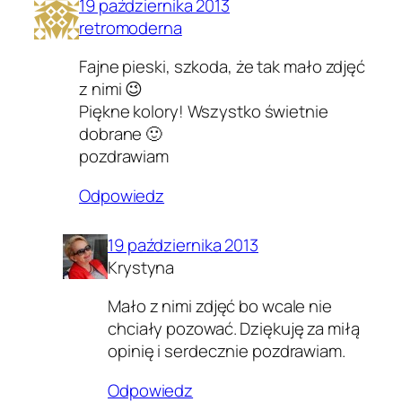
19 października 2013
retromoderna
Fajne pieski, szkoda, że tak mało zdjęć
z nimi 😉
Piękne kolory! Wszystko świetnie
dobrane 🙂
pozdrawiam
Odpowiedz
19 października 2013
Krystyna
Mało z nimi zdjęć bo wcale nie
chciały pozować. Dziękuję za miłą
opinię i serdecznie pozdrawiam.
Odpowiedz