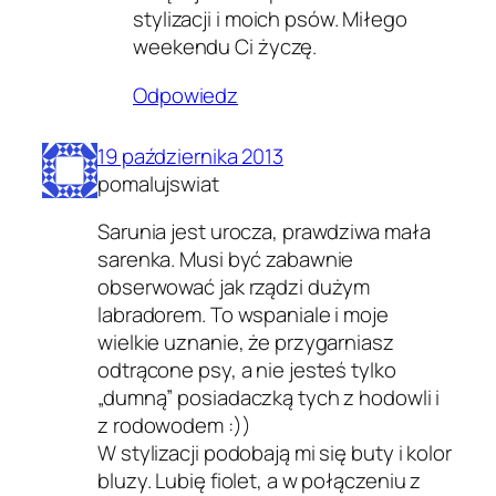
stylizacji i moich psów. Miłego
weekendu Ci życzę.
Odpowiedz
19 października 2013
pomalujswiat
Sarunia jest urocza, prawdziwa mała
sarenka. Musi być zabawnie
obserwować jak rządzi dużym
labradorem. To wspaniale i moje
wielkie uznanie, że przygarniasz
odtrącone psy, a nie jesteś tylko
„dumną” posiadaczką tych z hodowli i
z rodowodem :))
W stylizacji podobają mi się buty i kolor
bluzy. Lubię fiolet, a w połączeniu z