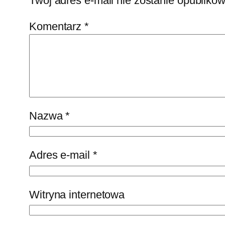
Twój adres e-mail nie zostanie opubliko
Komentarz
*
Nazwa
*
Adres e-mail
*
Witryna internetowa