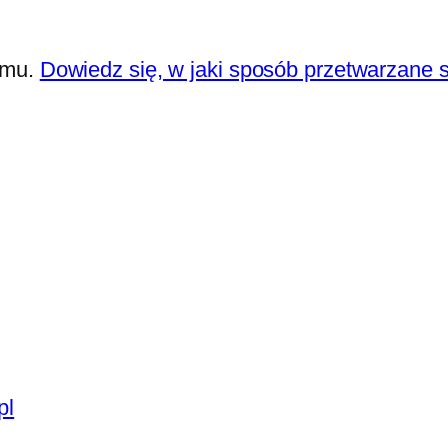
amu.
Dowiedz się, w jaki sposób przetwarzane 
pl