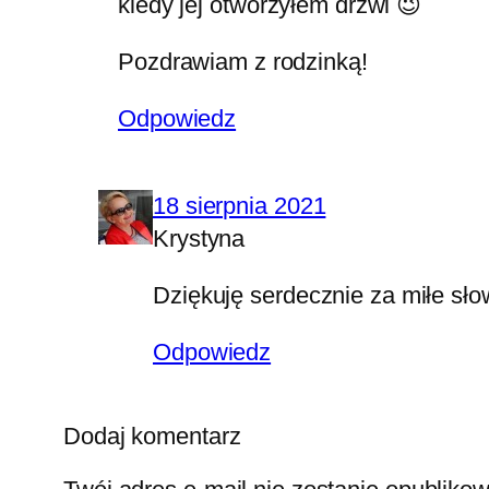
kiedy jej otworzyłem drzwi 😉
Pozdrawiam z rodzinką!
Odpowiedz
18 sierpnia 2021
Krystyna
Dziękuję serdecznie za miłe sł
Odpowiedz
Dodaj komentarz