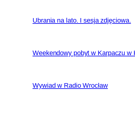
Ubrania na lato. I sesja zdjęciowa.
Weekendowy pobyt w Karpaczu w H
Wywiad w Radio Wrocław