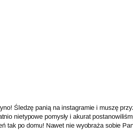
tyno! Śledzę panią na instagramie i muszę prz
tnio nietypowe pomysły i akurat postanowiliśm
zień tak po domu! Nawet nie wyobraża sobie Pan