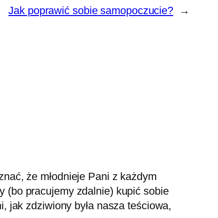
Jak poprawić sobie samopoczucie?
→
yznać, że młodnieje Pani z każdym
y (bo pracujemy zdalnie) kupić sobie
i, jak zdziwiony była nasza teściowa,