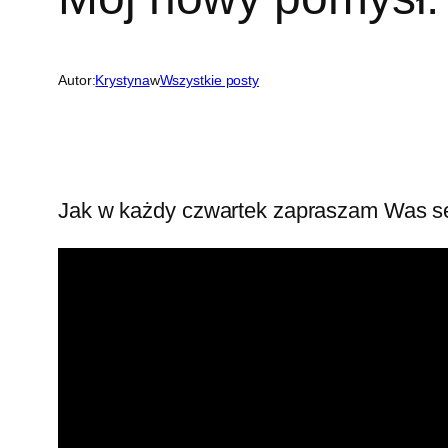
Autor:
Krystyna
w
Wszystkie posty
Jak w każdy czwartek zapraszam Was se