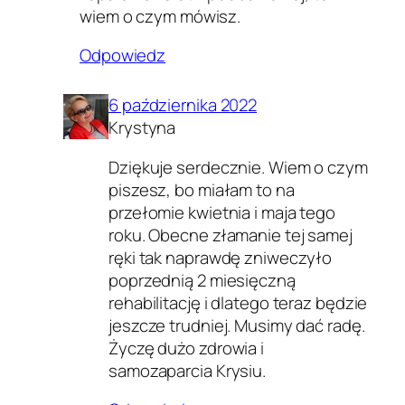
wiem o czym mówisz.
Odpowiedz
6 października 2022
Krystyna
Dziękuje serdecznie. Wiem o czym
piszesz, bo miałam to na
przełomie kwietnia i maja tego
roku. Obecne złamanie tej samej
ręki tak naprawdę zniweczyło
poprzednią 2 miesięczną
rehabilitację i dlatego teraz będzie
jeszcze trudniej. Musimy dać radę.
Życzę dużo zdrowia i
samozaparcia Krysiu.