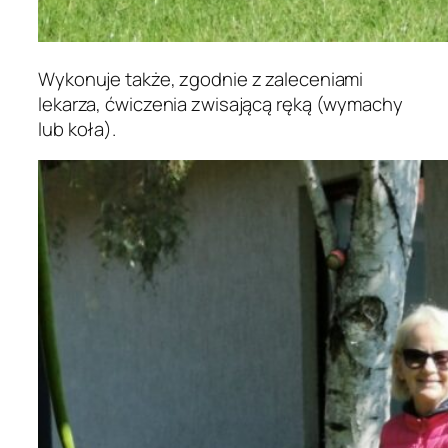
Wykonuje także, zgodnie z zaleceniami
lekarza, ćwiczenia zwisającą ręką (wymachy
lub koła).