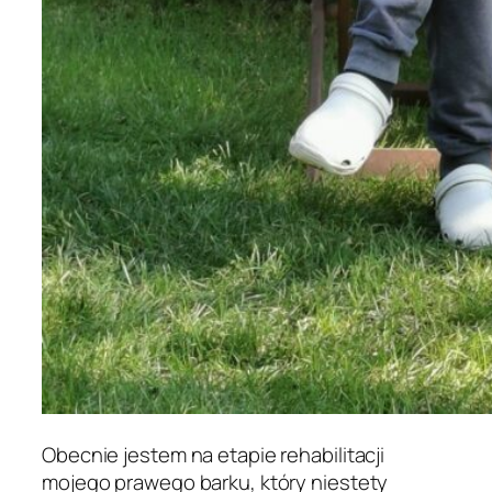
Obecnie jestem na etapie rehabilitacji
mojego prawego barku, który niestety