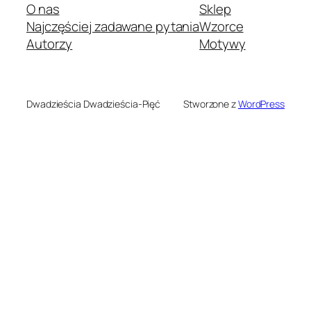
O nas
Sklep
Najczęściej zadawane pytania
Wzorce
Autorzy
Motywy
Dwadzieścia Dwadzieścia-Pięć
Stworzone z
WordPress