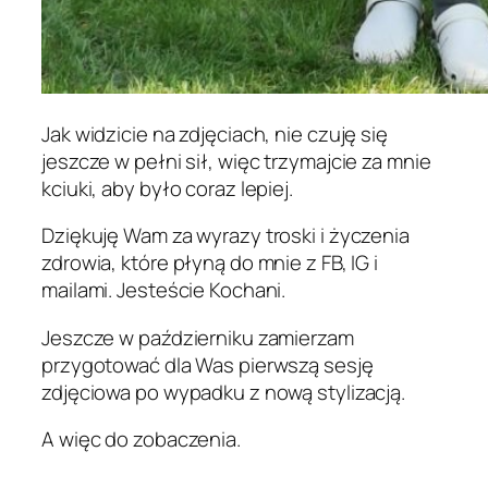
Jak widzicie na zdjęciach, nie czuję się
jeszcze w pełni sił, więc trzymajcie za mnie
kciuki, aby było coraz lepiej.
Dziękuję Wam za wyrazy troski i życzenia
zdrowia, które płyną do mnie z FB, IG i
mailami. Jesteście Kochani.
Jeszcze w październiku zamierzam
przygotować dla Was pierwszą sesję
zdjęciowa po wypadku z nową stylizacją.
A więc do zobaczenia.