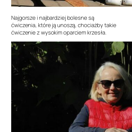
Najgorsze i najbardziej bolesne są
ćwiczenia, które ją unoszą, chociażby takie
ćwiczenie z wysokim oparciem krzesła.