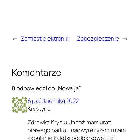
←
Zamiast elektroniki
Zabezpieczenie
→
Komentarze
8 odpowiedzi do „Nowa ja”
6 października 2022
Krystyna
Zdrówka Krysiu. Ja też mam uraz
prawego barku… nadwyrężyłam i mam
zapalenie kaletki podbarkowej, to