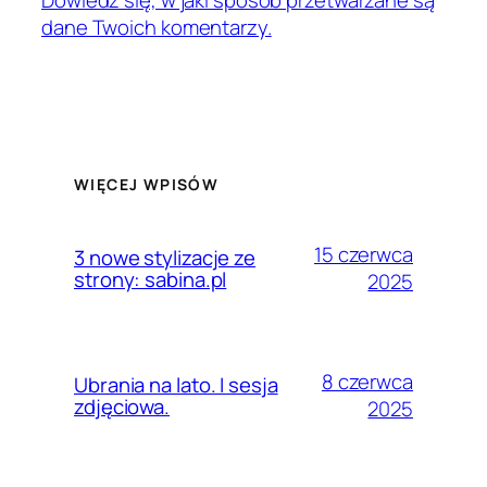
dane Twoich komentarzy.
WIĘCEJ WPISÓW
15 czerwca
3 nowe stylizacje ze
strony: sabina.pl
2025
8 czerwca
Ubrania na lato. I sesja
zdjęciowa.
2025