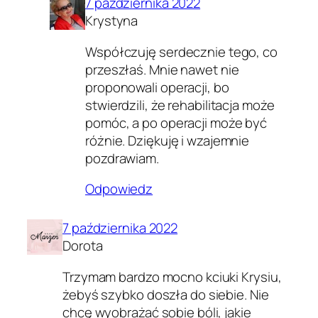
7 października 2022
Krystyna
Współczuję serdecznie tego, co
przeszłaś. Mnie nawet nie
proponowali operacji, bo
stwierdzili, że rehabilitacja może
pomóc, a po operacji może być
różnie. Dziękuję i wzajemnie
pozdrawiam.
Odpowiedz
7 października 2022
Dorota
Trzymam bardzo mocno kciuki Krysiu,
żebyś szybko doszła do siebie. Nie
chcę wyobrażać sobie bóli, jakie