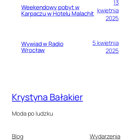
13
Weekendowy pobyt w
kwietnia
Karpaczu w Hotelu Malachit
2025
5 kwietnia
Wywiad w Radio
Wrocław
2025
Krystyna Bałakier
Moda po ludzku
Blog
Wydarzenia