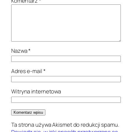
Komentarz
*
Nazwa
*
Adres e-mail
*
Witryna internetowa
Ta strona używa Akismet do redukcji spamu.
Dowiedz się, w jaki sposób przetwarzane są