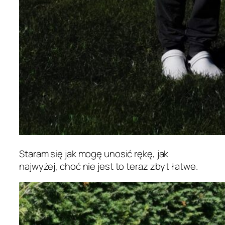
Staram się jak mogę unosić rękę, jak
najwyżej, choć nie jest to teraz zbyt łatwe.