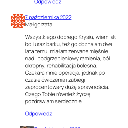
Odpowiedz
7 października 2022
Małgorzata
Wszystkiego dobrego Krysiu, wiem jak
boli uraz barku, też go doznalam dwa
lata temu, miałam zerwane mięśnie
nad i podgrzebieniowy ramienia, ból
okropny, rehabilitacja bolesna.
Czekała mnie operacja, jednak po
czasie ćwiczenia i zabiegi
zaprocentowały dużą sprawnością.
Czego Tobie również życzę i
pozdrawiam serdecznie
Odpowiedz