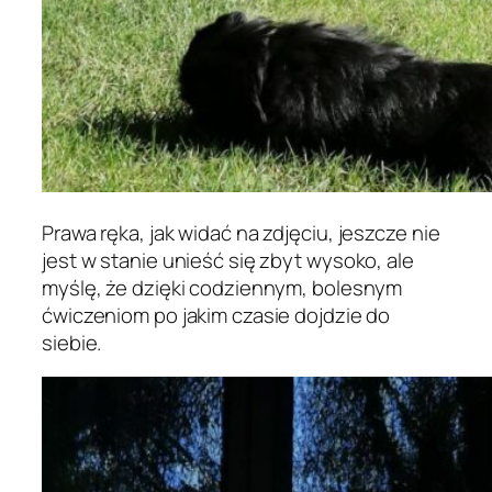
Prawa ręka, jak widać na zdjęciu, jeszcze nie
jest w stanie unieść się zbyt wysoko, ale
myślę, że dzięki codziennym, bolesnym
ćwiczeniom po jakim czasie dojdzie do
siebie.