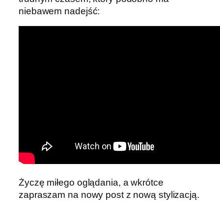
niebawem nadejść:
Życzę miłego oglądania, a wkrótce
zapraszam na nowy post z nową stylizacją.