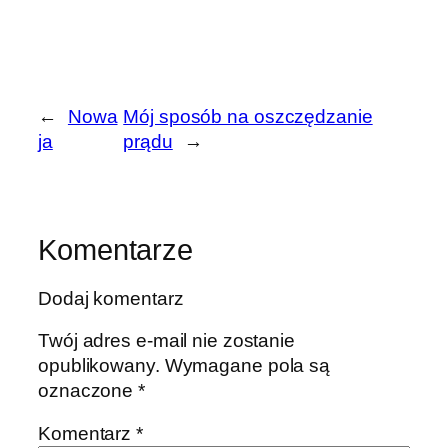
←
Nowa
Mój sposób na oszczędzanie
ja
prądu
→
Komentarze
Dodaj komentarz
Twój adres e-mail nie zostanie
opublikowany.
Wymagane pola są
oznaczone
*
Komentarz
*