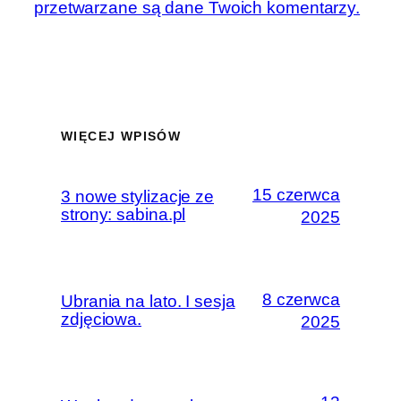
przetwarzane są dane Twoich komentarzy.
WIĘCEJ WPISÓW
15 czerwca
3 nowe stylizacje ze
strony: sabina.pl
2025
8 czerwca
Ubrania na lato. I sesja
zdjęciowa.
2025