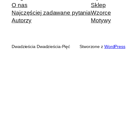
O nas
Sklep
Najczęściej zadawane pytania
Wzorce
Autorzy
Motywy
Dwadzieścia Dwadzieścia-Pięć
Stworzone z
WordPress