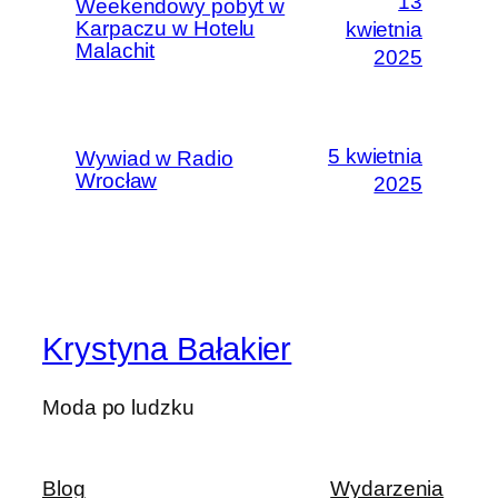
13
Weekendowy pobyt w
Karpaczu w Hotelu
kwietnia
Malachit
2025
5 kwietnia
Wywiad w Radio
Wrocław
2025
Krystyna Bałakier
Moda po ludzku
Blog
Wydarzenia