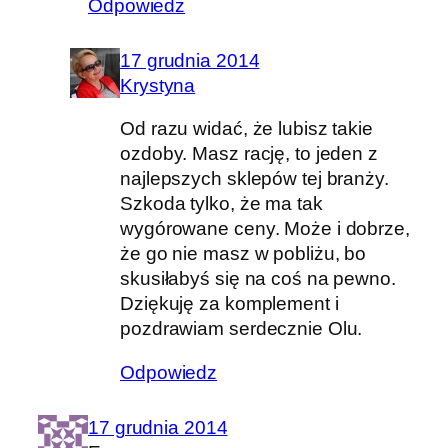
Odpowiedz
17 grudnia 2014
Krystyna
Od razu widać, że lubisz takie
ozdoby. Masz rację, to jeden z
najlepszych sklepów tej branży.
Szkoda tylko, że ma tak
wygórowane ceny. Może i dobrze,
że go nie masz w pobliżu, bo
skusiłabyś się na coś na pewno.
Dziękuję za komplement i
pozdrawiam serdecznie Olu.
Odpowiedz
17 grudnia 2014