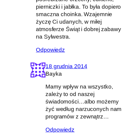
pierniczki i jabłka. To była dopiero
smaczna choinka. Wzajemnie
życzę Ci udanych, w miłej
atmosferze Świąt i dobrej zabawy
na Sylwestra.
Odpowiedz
18 grudnia 2014
Bayka
Mamy wpływ na wszystko,
zależy to od naszej
świadomości…albo możemy
żyć według narzuconych nam
programów z zewnątrz…
Odpowiedz