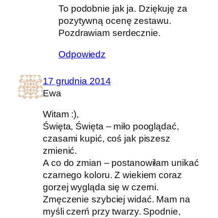
To podobnie jak ja. Dziękuję za
pozytywną ocenę zestawu.
Pozdrawiam serdecznie.
Odpowiedz
17 grudnia 2014
Ewa
Witam :),
Święta, Święta – miło pooglądać,
czasami kupić, coś jak piszesz
zmienić.
A co do zmian – postanowiłam unikać
czarnego koloru. Z wiekiem coraz
gorzej wygląda się w czerni.
Zmęczenie szybciej widać. Mam na
myśli czerń przy twarzy. Spodnie,