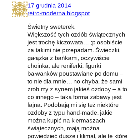
17 grudnia 2014
retro-moderna.blogspot
Świetny sweterek.
Większość tych ozdób świątecznych
jest trochę kiczowata… ;p osobiście
za takimi nie przepadam. Świeczki,
gałązka z bańkami, oczywiście
choinka, ale reniferki, figurki
bałwanków poustawiane po domu –
to nie dla mnie… no chyba, że sami
zrobimy z synem jakieś ozdoby – a to
co innego – taka forma zabawy jest
fajna. Podobają mi się też niektóre
ozdoby z typu hand-made, jakie
można kupić na kiermaszach
świątecznych, mają można
powiedzieć dusze i klimat, ale te które