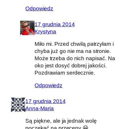
Odpowiedz
17 grudnia 2014
Krystyna
Miło mi. Przed chwilą patrzyłam i
chyba już go nie ma na stronie.
Może trzeba do nich napisać. Na
oko jest dosyć dobrej jakości.
Pozdrawiam serdecznie.
Odpowiedz
17 grudnia 2014
Anna-Maria
Są piękne, ale ja jednak wolę
poczekać na przeceny 😀