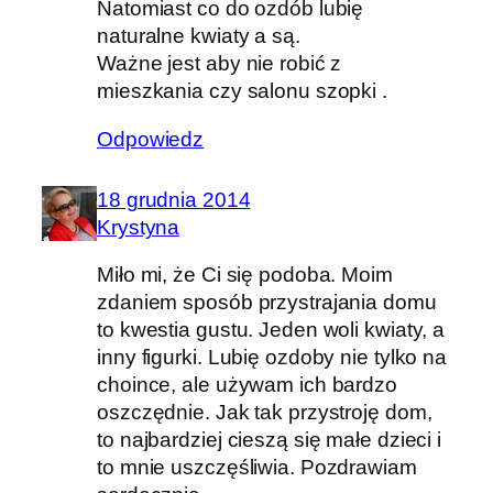
Natomiast co do ozdób lubię
naturalne kwiaty a są.
Ważne jest aby nie robić z
mieszkania czy salonu szopki .
Odpowiedz
18 grudnia 2014
Krystyna
Miło mi, że Ci się podoba. Moim
zdaniem sposób przystrajania domu
to kwestia gustu. Jeden woli kwiaty, a
inny figurki. Lubię ozdoby nie tylko na
choince, ale używam ich bardzo
oszczędnie. Jak tak przystroję dom,
to najbardziej cieszą się małe dzieci i
to mnie uszczęśliwia. Pozdrawiam