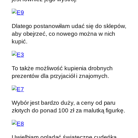
Dlatego postanowiłam udać się do sklepów,
aby obejrzeć, co nowego można w nich
kupić.
To także możliwość kupienia drobnych
prezentów dla przyjaciół i znajomych.
Wybór jest bardzo duży, a ceny od paru
złotych do ponad 100 zł za malutką figurkę.
Uwielbiam oglądać świąteczne cudeńka.