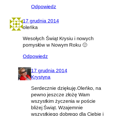
Odpowiedz
17 grudnia 2014
oleńka
Wesołych Świąt Krysiu i nowych
pomysłów w Nowym Roku 🙂
Odpowiedz
17 grudnia 2014
Krystyna
Serdecznie dziękuję.Oleńko, na
pewno jeszcze złożę Wam
wszystkim życzenia w poście
bliżej Świąt. Wzajemnie
wszystkiego dobrego dla Ciebie i