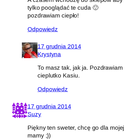
tylko pooglądać te cuda 🙂
pozdrawiam ciepło!
Odpowiedz
17 grudnia 2014
Krystyna
To masz tak, jak ja. Pozdrawiam
cieplutko Kasiu.
Odpowiedz
17 grudnia 2014
Suzy
Piękny ten sweter, chcę go dla mojej
mamy ;))