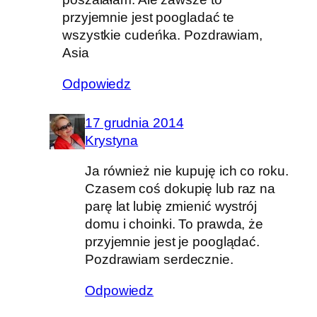
przyjemnie jest poogladać te
wszystkie cudeńka. Pozdrawiam,
Asia
Odpowiedz
17 grudnia 2014
Krystyna
Ja również nie kupuję ich co roku.
Czasem coś dokupię lub raz na
parę lat lubię zmienić wystrój
domu i choinki. To prawda, że
przyjemnie jest je pooglądać.
Pozdrawiam serdecznie.
Odpowiedz