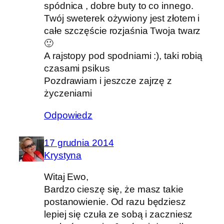
spódnica , dobre buty to co innego.
Twój sweterek ożywiony jest złotem i
całe szczęście rozjaśnia Twoja twarz
🙂
A rajstopy pod spodniami :), taki robią
czasami psikus
Pozdrawiam i jeszcze zajrzę z
życzeniami
Odpowiedz
17 grudnia 2014
Krystyna
Witaj Ewo,
Bardzo cieszę się, że masz takie
postanowienie. Od razu będziesz
lepiej się czuła ze sobą i zaczniesz