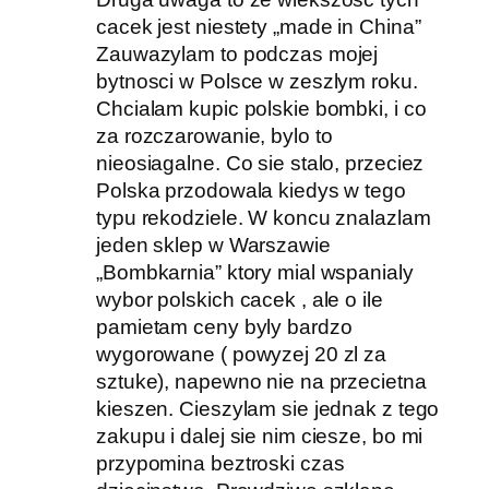
cacek jest niestety „made in China”
Zauwazylam to podczas mojej
bytnosci w Polsce w zeszlym roku.
Chcialam kupic polskie bombki, i co
za rozczarowanie, bylo to
nieosiagalne. Co sie stalo, przeciez
Polska przodowala kiedys w tego
typu rekodziele. W koncu znalazlam
jeden sklep w Warszawie
„Bombkarnia” ktory mial wspanialy
wybor polskich cacek , ale o ile
pamietam ceny byly bardzo
wygorowane ( powyzej 20 zl za
sztuke), napewno nie na przecietna
kieszen. Cieszylam sie jednak z tego
zakupu i dalej sie nim ciesze, bo mi
przypomina beztroski czas