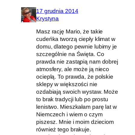
17 grudnia 2014
Krystyna
Masz rację Mario, że takie
cudeńka tworzą ciepły klimat w
domu, dlatego pewnie lubimy je
szczególnie na Święta. Co
prawda nie zastąpią nam dobrej
atmosfery, ale może ją nieco
ocieplą. To prawda, że polskie
sklepy w większości nie
ozdabiają swoich wystaw. Może
to brak tradycji lub po prostu
lenistwo. Mieszkałam parę lat w
Niemczech i wiem o czym
piszesz. Mnie i moim dzieciom
również tego brakuje.