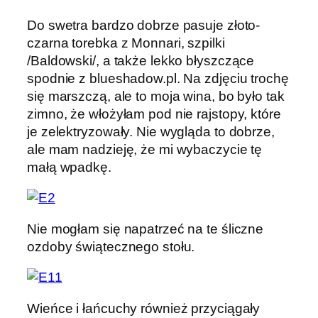
Do swetra bardzo dobrze pasuje złoto-
czarna torebka z Monnari, szpilki
/Baldowski/, a także lekko błyszczące
spodnie z blueshadow.pl. Na zdjęciu trochę
się marszczą, ale to moja wina, bo było tak
zimno, że włożyłam pod nie rajstopy, które
je zelektryzowały. Nie wygląda to dobrze,
ale mam nadzieję, że mi wybaczycie tę
małą wpadkę.
Nie mogłam się napatrzeć na te śliczne
ozdoby świątecznego stołu.
Wieńce i łańcuchy również przyciągały