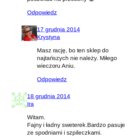
Odpowiedz
17 grudnia 2014
Krystyna
Masz rację, bo ten sklep do
najtańszych nie należy. Miłego
wieczoru Aniu.
Odpowiedz
18 grudnia 2014
Ira
Witam.
Fajny i ładny sweterek.Bardzo pasuje
ze spodniami i szpileczkami.