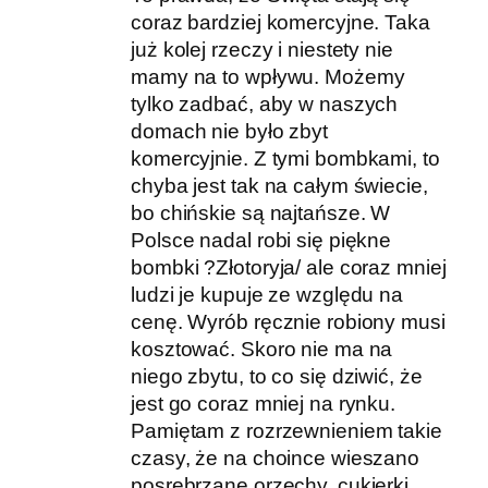
coraz bardziej komercyjne. Taka
już kolej rzeczy i niestety nie
mamy na to wpływu. Możemy
tylko zadbać, aby w naszych
domach nie było zbyt
komercyjnie. Z tymi bombkami, to
chyba jest tak na całym świecie,
bo chińskie są najtańsze. W
Polsce nadal robi się piękne
bombki ?Złotoryja/ ale coraz mniej
ludzi je kupuje ze względu na
cenę. Wyrób ręcznie robiony musi
kosztować. Skoro nie ma na
niego zbytu, to co się dziwić, że
jest go coraz mniej na rynku.
Pamiętam z rozrzewnieniem takie
czasy, że na choince wieszano
posrebrzane orzechy, cukierki,