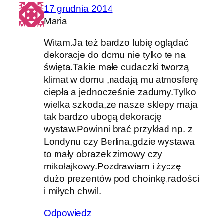
17 grudnia 2014
Maria
Witam.Ja też bardzo lubię oglądać
dekoracje do domu nie tylko te na
święta.Takie małe cudaczki tworzą
klimat w domu ,nadają mu atmosferę
ciepła a jednocześnie zadumy.Tylko
wielka szkoda,ze nasze sklepy maja
tak bardzo ubogą dekorację
wystaw.Powinni brać przykład np. z
Londynu czy Berlina,gdzie wystawa
to mały obrazek zimowy czy
mikołajkowy.Pozdrawiam i życzę
dużo prezentów pod choinkę,radości
i miłych chwil.
Odpowiedz