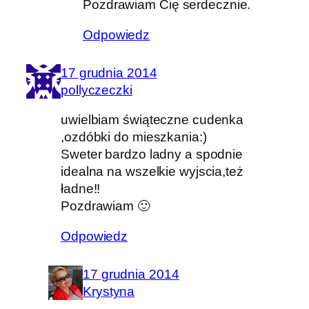
Pozdrawiam Cię serdecznie.
Odpowiedz
17 grudnia 2014
pollyczeczki
uwielbiam świąteczne cudenka
,ozdóbki do mieszkania:)
Sweter bardzo ladny a spodnie
idealna na wszelkie wyjscia,też
ładne!!
Pozdrawiam 🙂
Odpowiedz
17 grudnia 2014
Krystyna