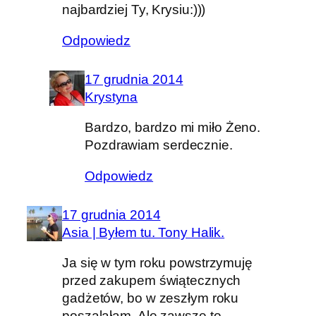
najbardziej Ty, Krysiu:)))
Odpowiedz
17 grudnia 2014
Krystyna
Bardzo, bardzo mi miło Żeno.
Pozdrawiam serdecznie.
Odpowiedz
17 grudnia 2014
Asia | Byłem tu. Tony Halik.
Ja się w tym roku powstrzymuję
przed zakupem świątecznych
gadżetów, bo w zeszłym roku
poszalałam. Ale zawsze to