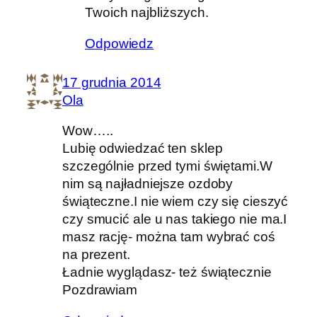
Twoich najbliższych.
Odpowiedz
17 grudnia 2014
Ola
Wow…..
Lubię odwiedzać ten sklep
szczególnie przed tymi świętami.W
nim są najładniejsze ozdoby
świąteczne.I nie wiem czy się cieszyć
czy smucić ale u nas takiego nie ma.I
masz rację- można tam wybrać coś
na prezent.
Ładnie wyglądasz- też świątecznie
Pozdrawiam