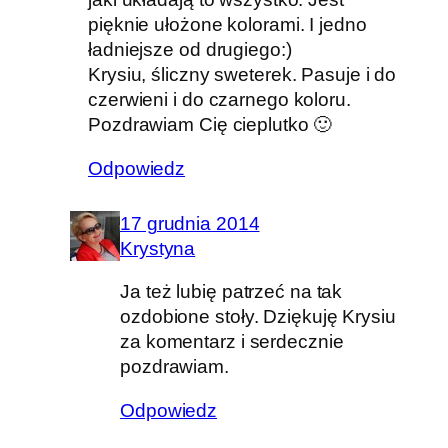
pięknie ułożone kolorami. I jedno
ładniejsze od drugiego:)
Krysiu, śliczny sweterek. Pasuje i do
czerwieni i do czarnego koloru.
Pozdrawiam Cię cieplutko 🙂
Odpowiedz
17 grudnia 2014
Krystyna
Ja też lubię patrzeć na tak
ozdobione stoły. Dziękuję Krysiu
za komentarz i serdecznie
pozdrawiam.
Odpowiedz