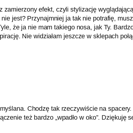
zamierzony efekt, czyli stylizację wyglądającą
 nie jest? Przynajmniej ja tak nie potrafię, mu
. Tyle, że ja nie mam takiego nosa, jak Ty. Bar
nspirację. Nie widziałam jeszcze w sklepach poł
zemyślana. Chodzę tak rzeczywiście na spacery. 
ołączenie też bardzo „wpadło w oko”. Dziękuję s