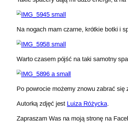
Na nogach mam czarne, krótkie botki i s
Warto czasem pójść na taki samotny spa
Po powrocie możemy znowu zabrać się za
Autorką zdjęć jest
Luiza Różycka
.
Zapraszam Was na moją stronę na Fac