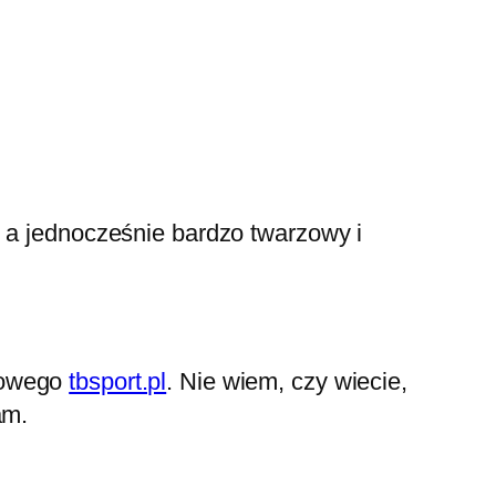
, a jednocześnie bardzo twarzowy i
etowego
tbsport.pl
. Nie wiem, czy wiecie,
am.