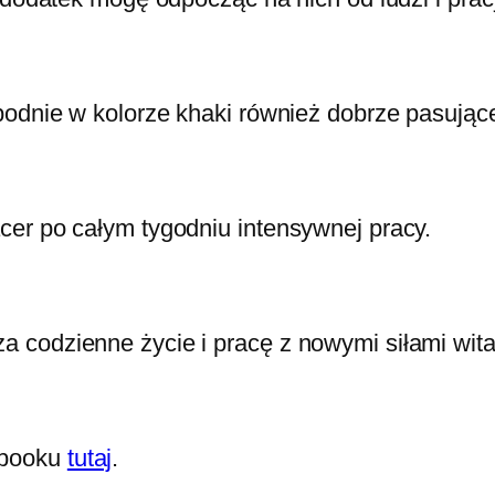
podnie w kolorze khaki również dobrze pasując
cer po całym tygodniu intensywnej pracy.
 codzienne życie i pracę z nowymi siłami wita
ebooku
tutaj
.