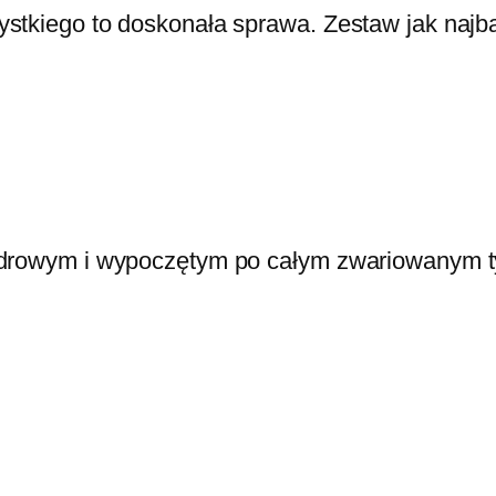
stkiego to doskonała sprawa. Zestaw jak najba
zdrowym i wypoczętym po całym zwariowanym ty