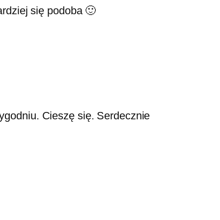
rdziej się podoba 🙂
godniu. Cieszę się. Serdecznie