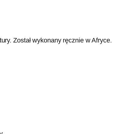
ury. Został wykonany ręcznie w Afryce.
y.