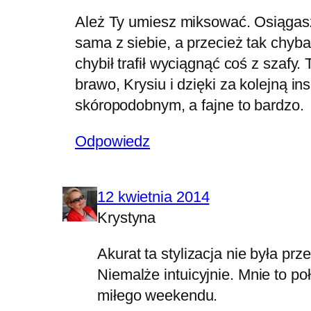
Ależ Ty umiesz miksować. Osiągasz 
sama z siebie, a przecież tak chyba
chybił trafił wyciągnąć coś z szafy
brawo, Krysiu i dzięki za kolejną i
skóropodobnym, a fajne to bardzo.
Odpowiedz
12 kwietnia 2014
Krystyna
Akurat ta stylizacja nie była pr
Niemalże intuicyjnie. Mnie to p
miłego weekendu.