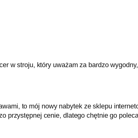
acer w stroju, który uważam za bardzo wygodny
awami, to mój nowy nabytek ze sklepu intern
zo przystępnej cenie, dlatego chętnie go polec