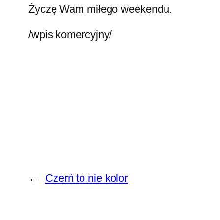
Życzę Wam miłego weekendu.
/wpis komercyjny/
←
Czerń to nie kolor