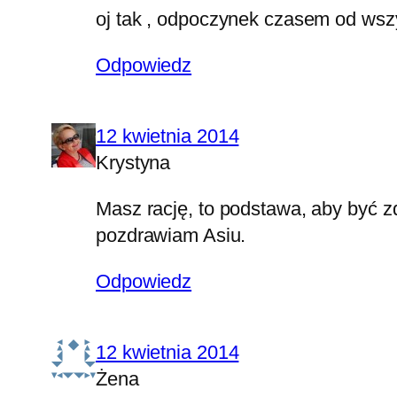
oj tak , odpoczynek czasem od wszy
Odpowiedz
12 kwietnia 2014
Krystyna
Masz rację, to podstawa, aby być 
pozdrawiam Asiu.
Odpowiedz
12 kwietnia 2014
Żena