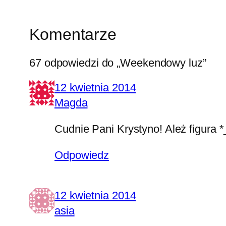
Komentarze
67 odpowiedzi do „Weekendowy luz”
12 kwietnia 2014
Magda
Cudnie Pani Krystyno! Ależ figura *
Odpowiedz
12 kwietnia 2014
asia