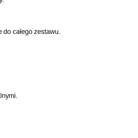
e do całego zestawu.
lnymi.