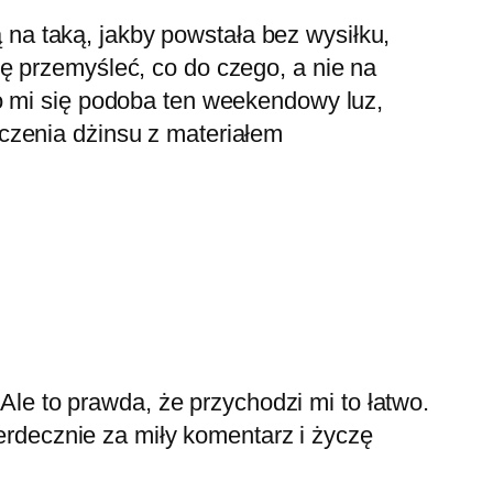
 na taką, jakby powstała bez wysiłku,
szę przemyśleć, co do czego, a nie na
dzo mi się podoba ten weekendowy luz,
ączenia dżinsu z materiałem
Ale to prawda, że przychodzi mi to łatwo.
erdecznie za miły komentarz i życzę