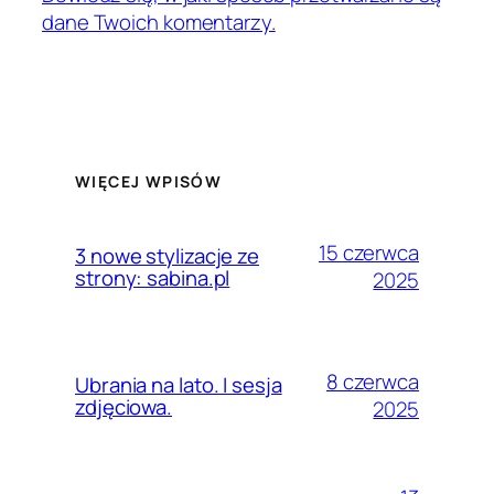
dane Twoich komentarzy.
WIĘCEJ WPISÓW
15 czerwca
3 nowe stylizacje ze
strony: sabina.pl
2025
8 czerwca
Ubrania na lato. I sesja
zdjęciowa.
2025