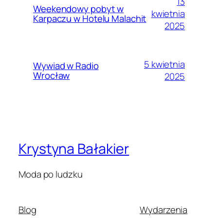
13
Weekendowy pobyt w
kwietnia
Karpaczu w Hotelu Malachit
2025
5 kwietnia
Wywiad w Radio
Wrocław
2025
Krystyna Bałakier
Moda po ludzku
Blog
Wydarzenia