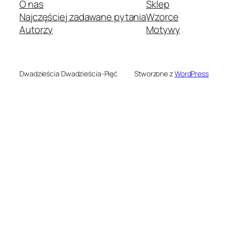
O nas
Sklep
Najczęściej zadawane pytania
Wzorce
Autorzy
Motywy
Dwadzieścia Dwadzieścia-Pięć
Stworzone z
WordPress