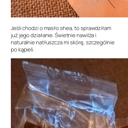
Jeśli chodzi o masło shea, to sprawdziłam
już jego działanie. Świetnie nawilża i
naturalnie natłuszcza mi skórę, szczególnie
po kąpieli.