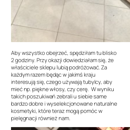
Aby wszystko obejrzeć, spędziłam tu blisko
2 godziny. Przy okazji dowiedziałam się, że
właściciele sklepu lubią podróżować. Za
każdym razem będąc w jakimś kraju
interesują się, czego używają tubylcy, aby
mieć np. piękne włosy, czy cerę. W wyniku
takich poszukiwań zebrali u siebie same
bardzo dobre i wyselekcjonowane naturalne
kosmetyki, które teraz mogą pomóc w
pielęgnacji również nam.