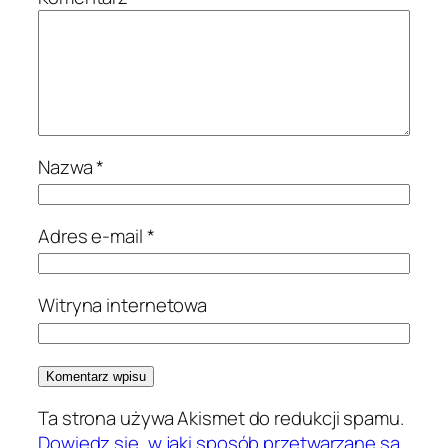
Nazwa
*
Adres e-mail
*
Witryna internetowa
Ta strona używa Akismet do redukcji spamu.
Dowiedz się, w jaki sposób przetwarzane są