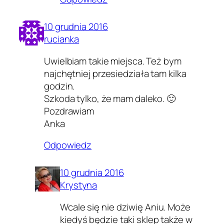
10 grudnia 2016
rucianka
Uwielbiam takie miejsca. Też bym
najchętniej przesiedziała tam kilka
godzin.
Szkoda tylko, że mam daleko. 🙂
Pozdrawiam
Anka
Odpowiedz
10 grudnia 2016
Krystyna
Wcale się nie dziwię Aniu. Może
kiedyś będzie taki sklep także w