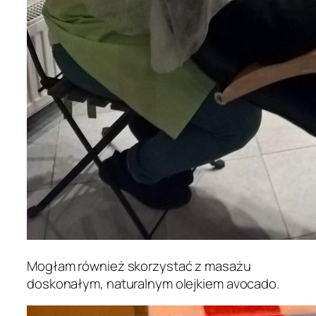
Mogłam również skorzystać z masażu
doskonałym, naturalnym olejkiem avocado.