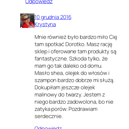
Odpowiedz
10 grudnia 2016
Krystyna
Mnie również było bardzo miło Cię
tam spotkać Dorotko. Masz rację
sklep i oferowane tam produkty są
fantastyczne. Szkoda tylko, że
mam go tak daleko od domu.
Masło shea, olejek do włosów i
szampon bardzo dobrze mi służą.
Dokupiłam jeszcze olejek
malinowy do twarzy. Jestem z
niego bardzo zadowolona, bo nie
zatyka porów. Pozdrawiam
serdecznie.
Odpowiedz