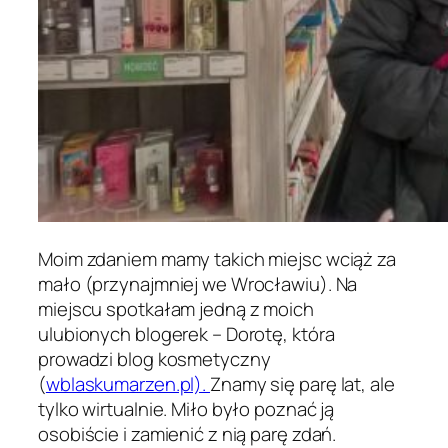
Moim zdaniem mamy takich miejsc wciąż za
mało (przynajmniej we Wrocławiu). Na
miejscu spotkałam jedną z moich
ulubionych blogerek – Dorotę, która
prowadzi blog kosmetyczny
(
wblaskumarzen.pl).
Znamy się parę lat, ale
tylko wirtualnie. Miło było poznać ją
osobiście i zamienić z nią parę zdań.