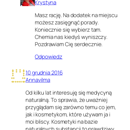
Krystyna
Masz rację. Na dodatek na miejscu
możesz zasięgnąć porady.
Koniecznie się wybierz tam.
Chemia nas kiedyś wyniszczy.
Pozdrawiam Cię serdecznie.
Odpowiedz
10 grudnia 2016
Annavilma
Od kilku lat interesuję się medycyną
naturalną. To sprawia, że uważniej
przyglądam się zarówno temu co jem,
jak i kosmetykom, które używam ja i
moi bliscy. Kosmetyki na bazie
naturalnych substancji to prawdziwy