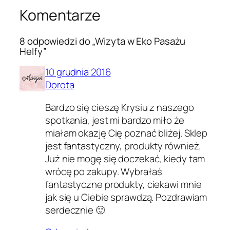
Komentarze
8 odpowiedzi do „Wizyta w Eko Pasażu
Helfy”
10 grudnia 2016
Dorota
Bardzo się cieszę Krysiu z naszego
spotkania, jest mi bardzo miło że
miałam okazję Cię poznać bliżej. Sklep
jest fantastyczny, produkty również.
Już nie mogę się doczekać, kiedy tam
wrócę po zakupy. Wybrałaś
fantastyczne produkty, ciekawi mnie
jak się u Ciebie sprawdzą. Pozdrawiam
serdecznie 🙂