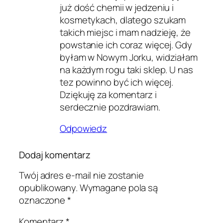
już dość chemii w jedzeniu i
kosmetykach, dlatego szukam
takich miejsc i mam nadzieję, że
powstanie ich coraz więcej. Gdy
byłam w Nowym Jorku, widziałam
na każdym rogu taki sklep. U nas
tez powinno być ich więcej.
Dziękuję za komentarz i
serdecznie pozdrawiam.
Odpowiedz
Dodaj komentarz
Twój adres e-mail nie zostanie
opublikowany.
Wymagane pola są
oznaczone
*
Komentarz
*