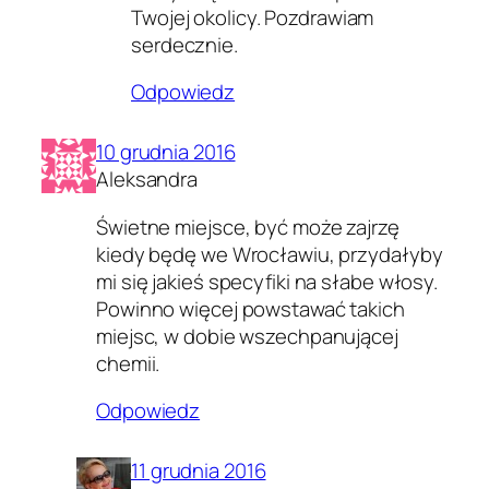
Twojej okolicy. Pozdrawiam
serdecznie.
Odpowiedz
10 grudnia 2016
Aleksandra
Świetne miejsce, być może zajrzę
kiedy będę we Wrocławiu, przydałyby
mi się jakieś specyfiki na słabe włosy.
Powinno więcej powstawać takich
miejsc, w dobie wszechpanującej
chemii.
Odpowiedz
11 grudnia 2016