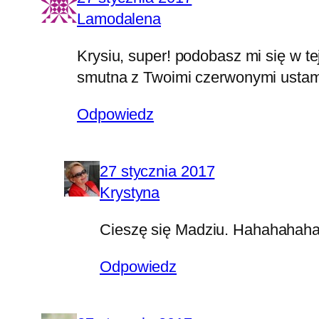
Lamodalena
Krysiu, super! podobasz mi się w tej
smutna z Twoimi czerwonymi ustami
Odpowiedz
27 stycznia 2017
Krystyna
Cieszę się Madziu. Hahahahaha 
Odpowiedz