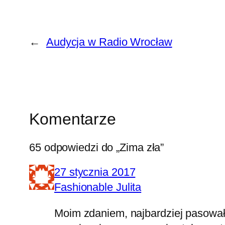
←
Audycja w Radio Wrocław
Komentarze
65 odpowiedzi do „Zima zła”
27 stycznia 2017
Fashionable Julita
Moim zdaniem, najbardziej pasowa