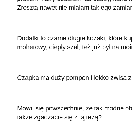
Zresztą nawet nie miałam takiego zamia
Dodatki to czarne długie kozaki, które k
moherowy, ciepły szal, też już był na mo
Czapka ma duży pompon i lekko zwisa z 
Mówi się powszechnie, że tak modne obe
także zgadzacie się z tą tezą?