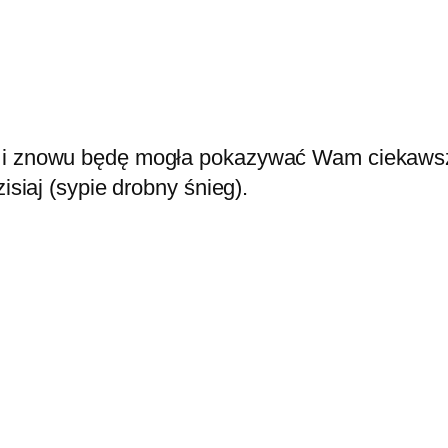
 i znowu będę mogła pokazywać Wam ciekawsze 
isiaj (sypie drobny śnieg).