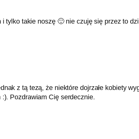
tylko takie noszę 🙂 nie czuję się przez to dzi
dnak z tą tezą, że niektóre dojrzałe kobiety wy
m :). Pozdrawiam Cię serdecznie.