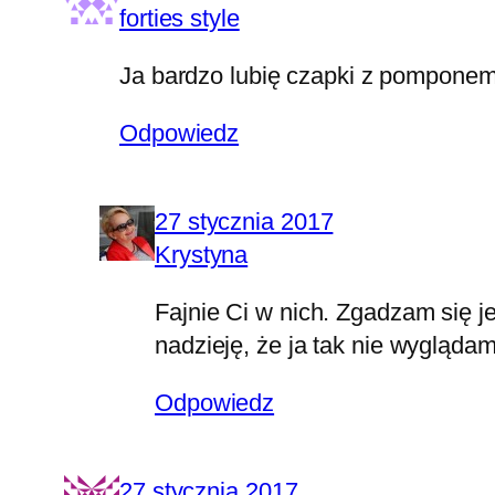
forties style
Ja bardzo lubię czapki z pomponem i 
Odpowiedz
27 stycznia 2017
Krystyna
Fajnie Ci w nich. Zgadzam się je
nadzieję, że ja tak nie wygląda
Odpowiedz
27 stycznia 2017