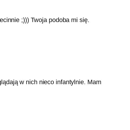
ecinnie ;))) Twoja podoba mi się.
glądają w nich nieco infantylnie. Mam