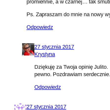
promiennie, a w czarnej… tak smut
Ps. Zapraszam do mnie na nowy w
Odpowiedz
27 stycznia 2017
Krystyna
Dziękuję za Twoja opinię Julito
pewno. Pozdrawiam serdecznie
Odpowiedz
27 stycznia 2017