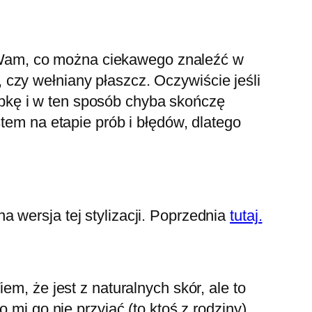
Wam, co można ciekawego znaleźć w
czy wełniany płaszcz. Oczywiście jeśli
pkę i w ten sposób chyba skończę
tem na etapie prób i błędów, dlatego
 wersja tej stylizacji. Poprzednia
tutaj.
em, że jest z naturalnych skór, ale to
 mi go nie przyjąć (to ktoś z rodziny).