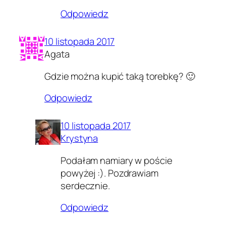
Odpowiedz
10 listopada 2017
Agata
Gdzie można kupić taką torebkę? 🙂
Odpowiedz
10 listopada 2017
Krystyna
Podałam namiary w poście
powyżej :). Pozdrawiam
serdecznie.
Odpowiedz