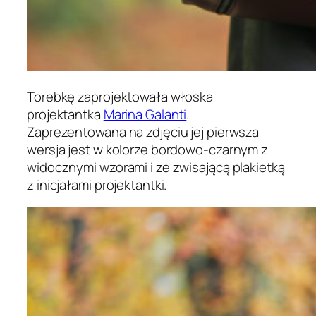
Torebkę zaprojektowała włoska
projektantka
Marina Galanti
.
Zaprezentowana na zdjęciu jej pierwsza
wersja jest w kolorze bordowo-czarnym z
widocznymi wzorami i ze zwisającą plakietką
z inicjałami projektantki.