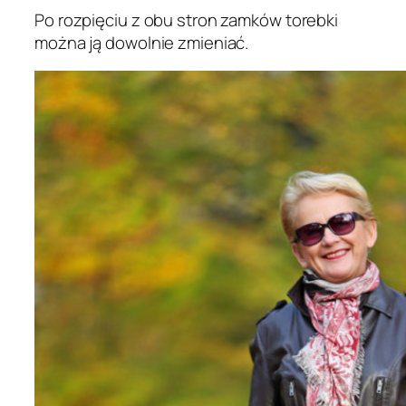
Po rozpięciu z obu stron zamków torebki
można ją dowolnie zmieniać.