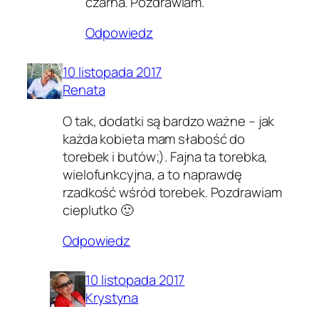
czarna. Pozdrawiam.
Odpowiedz
10 listopada 2017
Renata
O tak, dodatki są bardzo ważne – jak
każda kobieta mam słabość do
torebek i butów;). Fajna ta torebka,
wielofunkcyjna, a to naprawdę
rzadkość wśród torebek. Pozdrawiam
cieplutko 🙂
Odpowiedz
10 listopada 2017
Krystyna