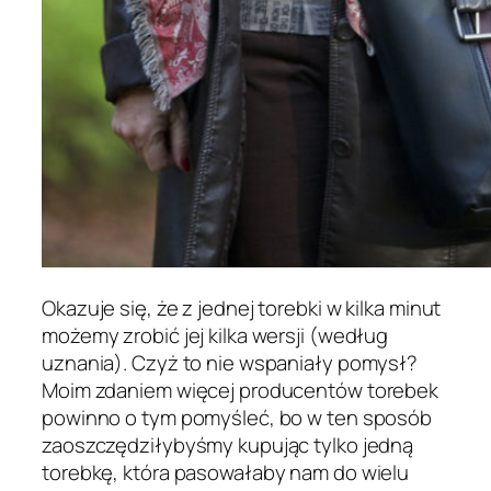
Okazuje się, że z jednej torebki w kilka minut
możemy zrobić jej kilka wersji (według
uznania). Czyż to nie wspaniały pomysł?
Moim zdaniem więcej producentów torebek
powinno o tym pomyśleć, bo w ten sposób
zaoszczędziłybyśmy kupując tylko jedną
torebkę, która pasowałaby nam do wielu