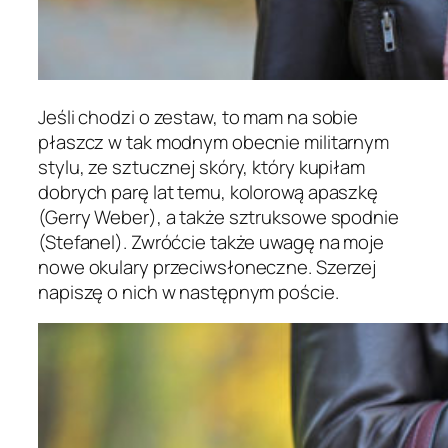
Jeśli chodzi o zestaw, to mam na sobie
płaszcz w tak modnym obecnie militarnym
stylu, ze sztucznej skóry, który kupiłam
dobrych parę lat temu, kolorową apaszkę
(Gerry Weber), a także sztruksowe spodnie
(Stefanel). Zwróćcie także uwagę na moje
nowe okulary przeciwsłoneczne. Szerzej
napiszę o nich w następnym poście.