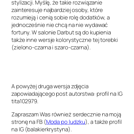
stylizacji. Myślę, że takie rozwiązanie
zainteresuje najbardziej osoby, które
rozumieją i cenią sobie rolę dodatków, a
jednocześnie nie chcą na nie wydawać
fortuny. W salonie Darbut są do kupienia
także inne wersje kolorystyczne tej torebki
(zielono-czarna i szaro-czarna).
A powyżej druga wersja zdjęcia
zapowiadającego post autorstwa: profil na IG
tita102979.
Zapraszam Was również serdecznie na moją
stronę na FB (
Moda po ludzku
), a także profil
na IG (balakierkrystyna).