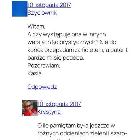
10 listopada 2017
Szyciownik
Witam,
A czy występuje ona w innych
wersjach kolorystycznych? Nie do
końca przepadam za fioletem, a patent
bardzo mi się podoba.
Pozdrawiam,
Kasia
Odpowiedz
10 listopada 2017
Krystyna
O ile pamiętam była jeszcze w
różnych odcieniach zieleni i szaro-