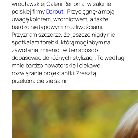
wrocławskiej Galerii Renoma, w salonie
polskiej firmy
Darbut
. Przyciągnęła moją
uwagę kolorem, wzornictwem, a także
bardzo nietypowymi możliwościami.
Przyznam szczerze, że jeszcze nigdy nie
spotkałam torebki, którą mogłabym na
zawołanie zmienić i w ten sposób
dopasować do różnych stylizacji. To według
mnie bardzo nowatorskie i ciekawe
rozwiązanie projektantki. Zresztą
przekonajcie się sami: