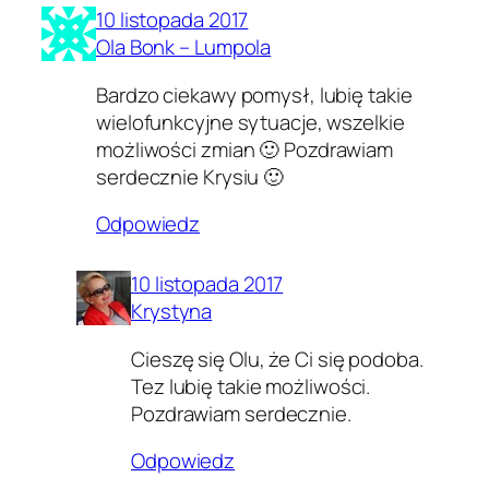
10 listopada 2017
Ola Bonk – Lumpola
Bardzo ciekawy pomysł, lubię takie
wielofunkcyjne sytuacje, wszelkie
możliwości zmian 🙂 Pozdrawiam
serdecznie Krysiu 🙂
Odpowiedz
10 listopada 2017
Krystyna
Cieszę się Olu, że Ci się podoba.
Tez lubię takie możliwości.
Pozdrawiam serdecznie.
Odpowiedz