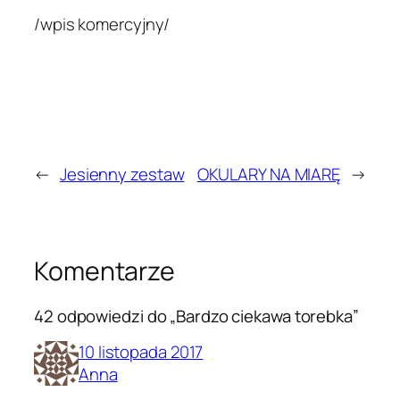
/wpis komercyjny/
←
Jesienny zestaw
OKULARY NA MIARĘ
→
Komentarze
42 odpowiedzi do „Bardzo ciekawa torebka”
10 listopada 2017
Anna