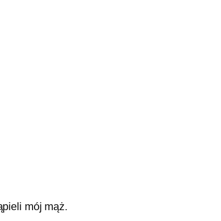
ąpieli mój mąż.