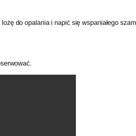
lożę do opalania i napić się wspaniałego szamp
obserwować.