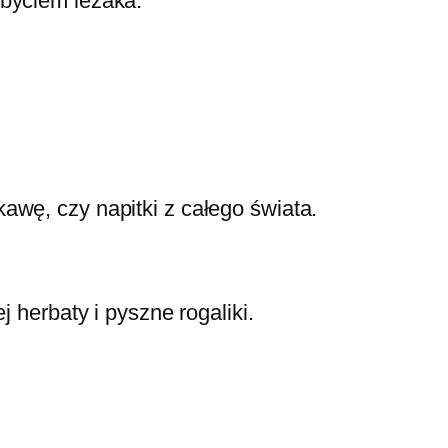
obyciem leżaka.
awę, czy napitki z całego świata.
 herbaty i pyszne rogaliki.