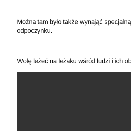
Można tam było także wynająć specjalną 
odpoczynku.
Wolę leżeć na leżaku wśród ludzi i ich 