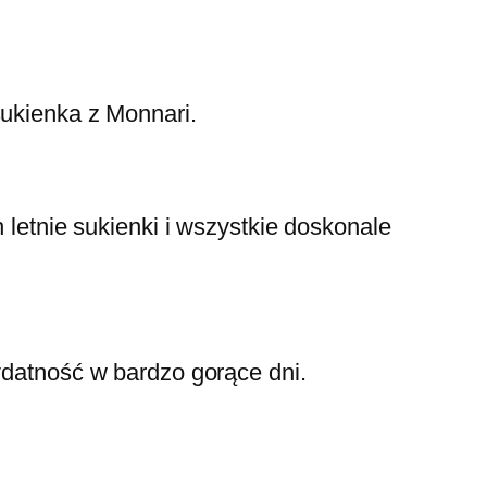
sukienka z Monnari.
h letnie sukienki i wszystkie doskonale
ydatność w bardzo gorące dni.