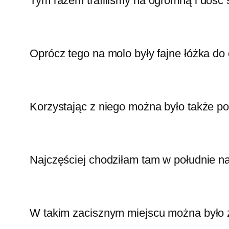
Tym razem trafiliśmy na ogromną i dość
Oprócz tego na molo były fajne łóżka do 
Korzystając z niego można było także po
Najczęściej chodziłam tam w południe na t
W takim zacisznym miejscu można było z