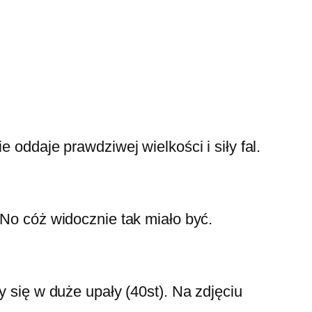
 oddaje prawdziwej wielkości i siły fal.
 No cóż widocznie tak miało być.
y się w duże upały (40st). Na zdjęciu