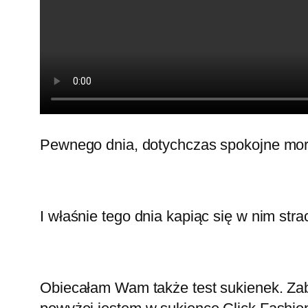
Pewnego dnia, dotychczas spokojne morze, 
I właśnie tego dnia kapiąc się w nim str
Obiecałam Wam także test sukienek. Zabra