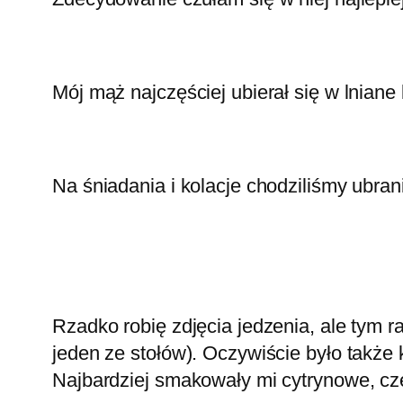
Mój mąż najczęściej ubierał się w lniane
Na śniadania i kolacje chodziliśmy ubrani 
Rzadko robię zdjęcia jedzenia, ale tym 
jeden ze stołów). Oczywiście było takż
Najbardziej smakowały mi cytrynowe, c