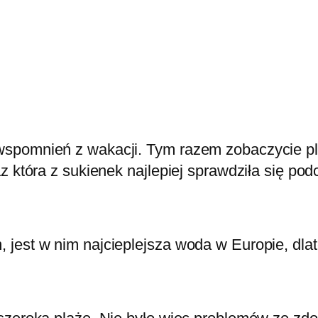
spomnień z wakacji. Tym razem zobaczycie pl
z która z sukienek najlepiej sprawdziła się po
 jest w nim najcieplejsza woda w Europie, dl