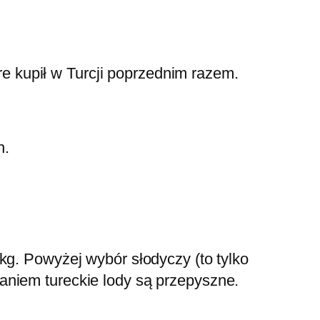
óre kupił w Turcji poprzednim razem.
h.
kg. Powyżej wybór słodyczy (to tylko
aniem tureckie lody są przepyszne.