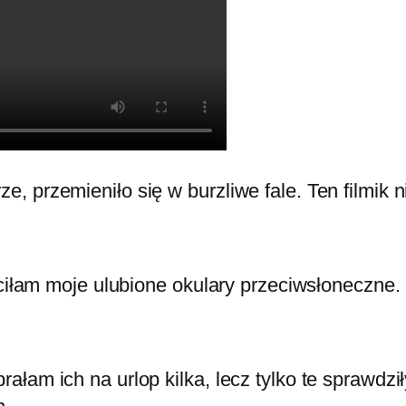
przemieniło się w burzliwe fale. Ten filmik nie
aciłam moje ulubione okulary przeciwsłoneczne.
łam ich na urlop kilka, lecz tylko te sprawdził