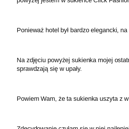
powyżej jestem w sukience Click Fashio
Ponieważ hotel był bardzo elegancki, na
Na zdjęciu powyżej sukienka mojej ostat
sprawdzają się w upały.
Powiem Wam, że ta sukienka uszyta z wisk
Zdecydowanie czułam się w niej najlepiej