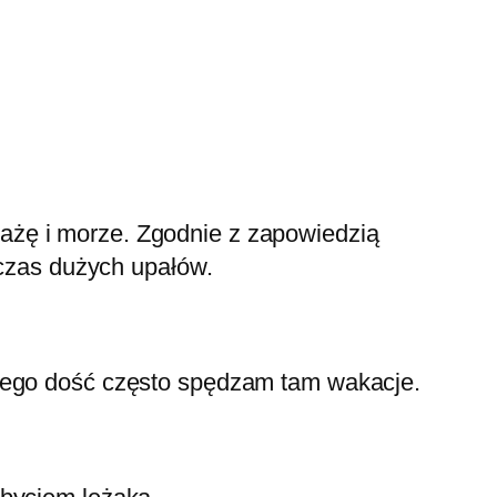
ażę i morze. Zgodnie z zapowiedzią
dczas dużych upałów.
atego dość często spędzam tam wakacje.