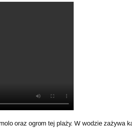
 molo oraz ogrom tej plaży. W wodzie zażywa k