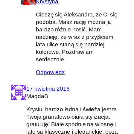
Krystyna
Cieszę się Aleksandro, ze Ci się
podoba. Masz rację można ją
bardzo różnie nosić. Mam
nadzieję, że wraz z przyjściem
lata ulice staną się bardziej
kolorowe, Pozdrawiam
serdecznie.
Odpowiedz
17 kwietnia 2016
MagdaB
Krysiu, bardzo ładna i świeża jest ta
Twoja granatowo-biała stylizacja,
gratuluję! Białe spodnie na wiosnę i
lato są klasyczne i eleganckie, poza