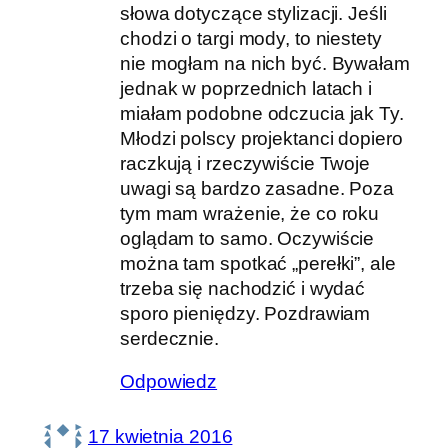
słowa dotyczące stylizacji. Jeśli
chodzi o targi mody, to niestety
nie mogłam na nich być. Bywałam
jednak w poprzednich latach i
miałam podobne odczucia jak Ty.
Młodzi polscy projektanci dopiero
raczkują i rzeczywiście Twoje
uwagi są bardzo zasadne. Poza
tym mam wrażenie, że co roku
oglądam to samo. Oczywiście
można tam spotkać „perełki”, ale
trzeba się nachodzić i wydać
sporo pieniędzy. Pozdrawiam
serdecznie.
Odpowiedz
17 kwietnia 2016