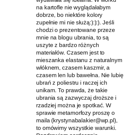
na kartofle nie wyglądałabym
dobrze, bo niektóre kolory
zupełnie mi nie służą:):):). Jeśli
chodzi o prezentowane przeze
mnie na blogu ubrania, to są
uszyte z bardzo różnych
materiałów. Czasem jest to
mieszanka elastanu z naturalnym
włóknem, czasem kaszmir, a
czasem len lub bawełna. Nie lubię
ubrań z poliestru i raczej ich
unikam. To prawda, że takie
ubrania są zazwyczaj droższe i
rzadziej można je spotkać. W
sprawie metamorfozy proszę o
maila (krystynabalakier@wp.pl),
to omówimy wszystkie warunki.