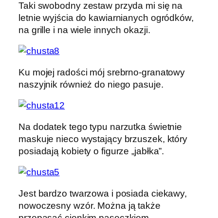
Taki swobodny zestaw przyda mi się na
letnie wyjścia do kawiarnianych ogródków,
na grille i na wiele innych okazji.
Ku mojej radości mój srebrno-granatowy
naszyjnik również do niego pasuje.
Na dodatek tego typu narzutka świetnie
maskuje nieco wystający brzuszek, który
posiadają kobiety o figurze „jabłka”.
Jest bardzo twarzowa i posiada ciekawy,
nowoczesny wzór. Można ją także
przepasać cienkim paseczkiem