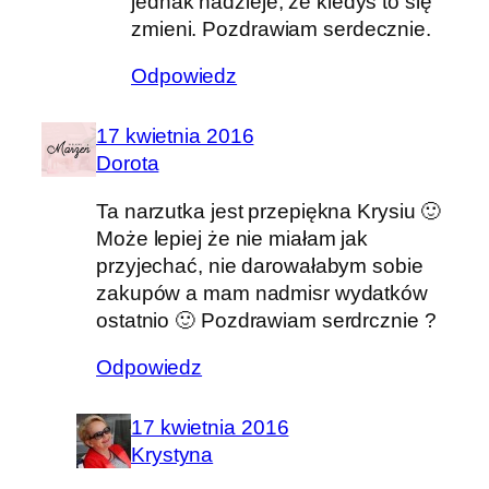
jednak nadzieje, że kiedyś to się
zmieni. Pozdrawiam serdecznie.
Odpowiedz
17 kwietnia 2016
Dorota
Ta narzutka jest przepiękna Krysiu 🙂
Może lepiej że nie miałam jak
przyjechać, nie darowałabym sobie
zakupów a mam nadmisr wydatków
ostatnio 🙂 Pozdrawiam serdrcznie ?
Odpowiedz
17 kwietnia 2016
Krystyna