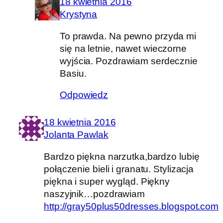
18 kwietnia 2016
Krystyna
To prawda. Na pewno przyda mi
się na letnie, nawet wieczorne
wyjścia. Pozdrawiam serdecznie
Basiu.
Odpowiedz
18 kwietnia 2016
Jolanta Pawlak
Bardzo piękna narzutka,bardzo lubię
połączenie bieli i granatu. Stylizacja
piękna i super wygląd. Piękny
naszyjnik…pozdrawiam
http://gray50plus50dresses.blogspot.com