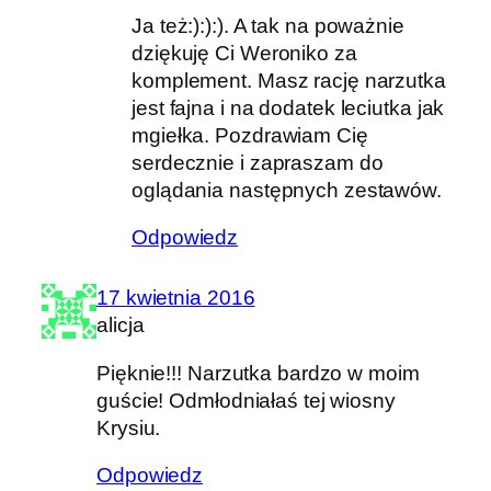
Ja też:):):). A tak na poważnie
dziękuję Ci Weroniko za
komplement. Masz rację narzutka
jest fajna i na dodatek leciutka jak
mgiełka. Pozdrawiam Cię
serdecznie i zapraszam do
oglądania następnych zestawów.
Odpowiedz
17 kwietnia 2016
alicja
Pięknie!!! Narzutka bardzo w moim
guście! Odmłodniałaś tej wiosny
Krysiu.
Odpowiedz