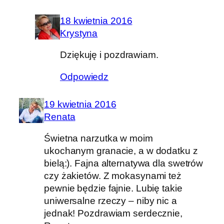
18 kwietnia 2016
Krystyna
Dziękuję i pozdrawiam.
Odpowiedz
19 kwietnia 2016
Renata
Świetna narzutka w moim
ukochanym granacie, a w dodatku z
bielą:). Fajna alternatywa dla swetrów
czy żakietów. Z mokasynami też
pewnie będzie fajnie. Lubię takie
uniwersalne rzeczy – niby nic a
jednak! Pozdrawiam serdecznie,