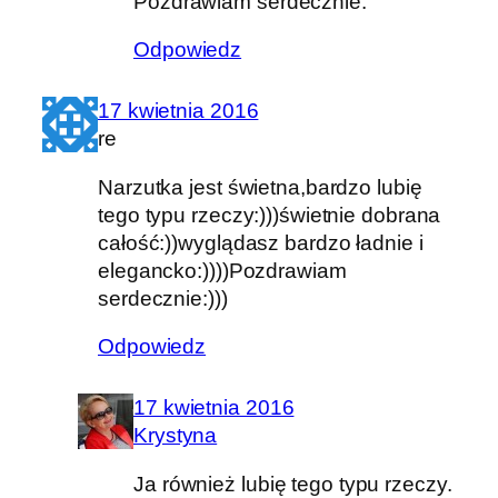
Pozdrawiam serdecznie.
Odpowiedz
17 kwietnia 2016
re
Narzutka jest świetna,bardzo lubię
tego typu rzeczy:)))świetnie dobrana
całość:))wyglądasz bardzo ładnie i
elegancko:))))Pozdrawiam
serdecznie:)))
Odpowiedz
17 kwietnia 2016
Krystyna
Ja również lubię tego typu rzeczy.