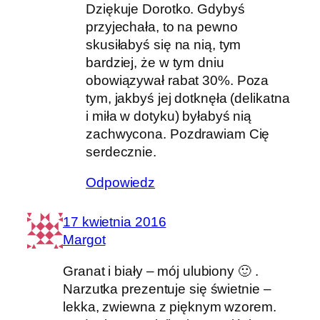
Dziękuje Dorotko. Gdybyś
przyjechała, to na pewno
skusiłabyś się na nią, tym
bardziej, że w tym dniu
obowiązywał rabat 30%. Poza
tym, jakbyś jej dotknęła (delikatna
i miła w dotyku) byłabyś nią
zachwycona. Pozdrawiam Cię
serdecznie.
Odpowiedz
17 kwietnia 2016
Margot
Granat i biały – mój ulubiony 🙂 .
Narzutka prezentuje się świetnie –
lekka, zwiewna z pięknym wzorem.