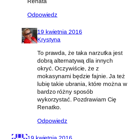
Renata
Odpowiedz
19 kwietnia 2016
Krystyna
To prawda, że taka narzutka jest
dobrą alternatywą dla innych
okryć. Oczywiście, że z
mokasynami będzie fajnie. Ja też
lubię takie ubrania, które można w
bardzo różny sposób
wykorzystać. Pozdrawiam Cię
Renatko.
Odpowiedz
19 kwietnia 2016