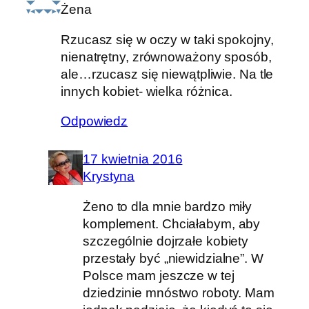
Żena
Rzucasz się w oczy w taki spokojny,
nienatrętny, zrównoważony sposób,
ale…rzucasz się niewątpliwie. Na tle
innych kobiet- wielka różnica.
Odpowiedz
17 kwietnia 2016
Krystyna
Żeno to dla mnie bardzo miły
komplement. Chciałabym, aby
szczególnie dojrzałe kobiety
przestały być „niewidzialne”. W
Polsce mam jeszcze w tej
dziedzinie mnóstwo roboty. Mam