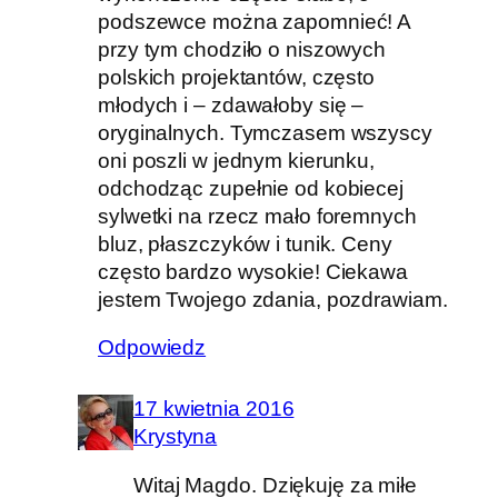
podszewce można zapomnieć! A
przy tym chodziło o niszowych
polskich projektantów, często
młodych i – zdawałoby się –
oryginalnych. Tymczasem wszyscy
oni poszli w jednym kierunku,
odchodząc zupełnie od kobiecej
sylwetki na rzecz mało foremnych
bluz, płaszczyków i tunik. Ceny
często bardzo wysokie! Ciekawa
jestem Twojego zdania, pozdrawiam.
Odpowiedz
17 kwietnia 2016
Krystyna
Witaj Magdo. Dziękuję za miłe