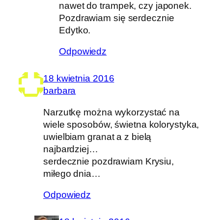
nawet do trampek, czy japonek.
Pozdrawiam się serdecznie
Edytko.
Odpowiedz
18 kwietnia 2016
barbara
Narzutkę można wykorzystać na
wiele sposobów, świetna kolorystyka,
uwielbiam granat a z bielą
najbardziej…
serdecznie pozdrawiam Krysiu,
miłego dnia…
Odpowiedz