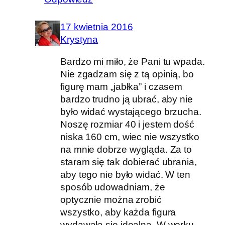
17 kwietnia 2016
Krystyna
Bardzo mi miło, że Pani tu wpada.
Nie zgadzam się z tą opinią, bo
figurę mam „jabłka” i czasem
bardzo trudno ją ubrać, aby nie
było widać wystającego brzucha.
Noszę rozmiar 40 i jestem dość
niska 160 cm, wiec nie wszystko
na mnie dobrze wygląda. Za to
staram się tak dobierać ubrania,
aby tego nie było widać. W ten
sposób udowadniam, że
optycznie można zrobić
wszystko, aby każda figura
wydawała się idealna. W worku