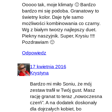
Ooooo tak, moje klimaty 🙂 Bardzo
bardzo mi się podoba. Granatowy to
świetny kolor. Daje tyle samo
możliwości kombinowania co czarny.
Wg z białym tworzy najlepszy duet.
Piekny naszyjnik. Super, Krysiu !!!!
Pozdrawiam 🙂
Odpowiedz
17 kwietnia 2016
Krystyna
Bardzo mi miło Soniu, że mój
zestaw trafił w Twój gust. Masz
rację granat to teraz „nowoczesna
czerń”. A na dodatek doskonały
dla dojrzałych kobiet, bo