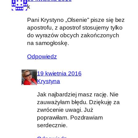
k
Pani Krystyno „Olsenie” pisze się bez
apostrofu, z apostrof stosujemy tylko
do wyrazów obcych zakończonych
na samogłoskę.
Odpowiedz
19 kwietnia 2016
Krystyna
Jak najbardziej masz rację. Nie
zauważyłam błędu. Dziękuję za
zwrócenie uwagi. Już
poprawiłam. Pozdrawiam
serdecznie.