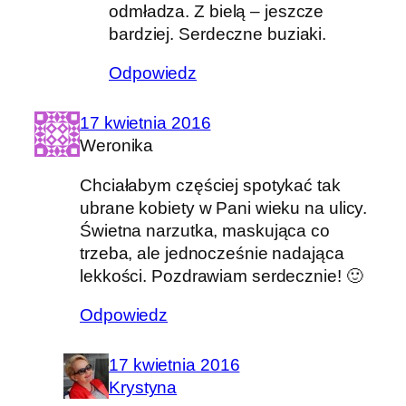
odmładza. Z bielą – jeszcze
bardziej. Serdeczne buziaki.
Odpowiedz
17 kwietnia 2016
Weronika
Chciałabym częściej spotykać tak
ubrane kobiety w Pani wieku na ulicy.
Świetna narzutka, maskująca co
trzeba, ale jednocześnie nadająca
lekkości. Pozdrawiam serdecznie! 🙂
Odpowiedz
17 kwietnia 2016
Krystyna