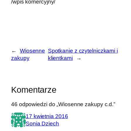
/wpis komercyjny/
←
Wiosenne
Spotkanie z czytelniczkami i
zakupy
klientkami
→
Komentarze
46 odpowiedzi do „Wiosenne zakupy c.d.”
17 kwietnia 2016
Sonia Dziech