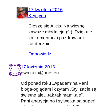
17 kwietnia 2016
Krystyna
Cieszę się Alicjo. Na wiosnę
zawsze młodnieje:):):). Dziękuję
za komentarz i pozdrawiam
serdecznie.
Odpowiedz
17 kwietnia 2016
ewazuza@onet.eu
Od ponad roku „wpadam”na Pani
bloga-oglądam i czytam .Stylizacje są
świetne ale…tak,tak mam „ale”.
Pani aparycja no i sylwetka są super!