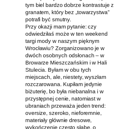
tym biel bardzo dobrze kontrastuje z
granatem, który bez „towarzystwa”
potrafi być smutny.
Przy okazji mam pytanie: czy
odwiedziłaś może w ten weekend
targi mody w naszym pięknym
Wrocławiu? Zorganizowano je w
dwóch osobnych odsłonach – w
Browarze Mieszczańskim i w Hali
Stulecia. Byłam w obu tych
miejscach, ale, niestety, wyszłam
rozczarowana. Kupiłam jedynie
biżuterię, bo była niebanalna i w
przystępnej cenie, natomiast w
ubraniach przeważa jeden trend:
oversize, szeroko, nieforemnie,
materiały głównie dresowe,
wykończenie często słabe, o