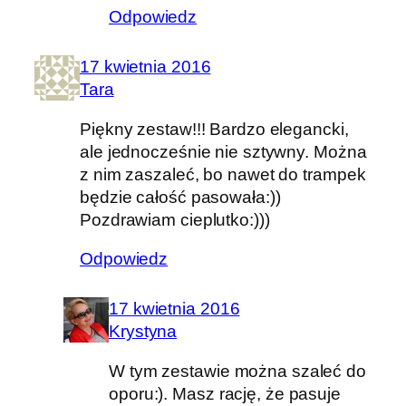
Odpowiedz
17 kwietnia 2016
Tara
Piękny zestaw!!! Bardzo elegancki,
ale jednocześnie nie sztywny. Można
z nim zaszaleć, bo nawet do trampek
będzie całość pasowała:))
Pozdrawiam cieplutko:)))
Odpowiedz
17 kwietnia 2016
Krystyna
W tym zestawie można szaleć do
oporu:). Masz rację, że pasuje