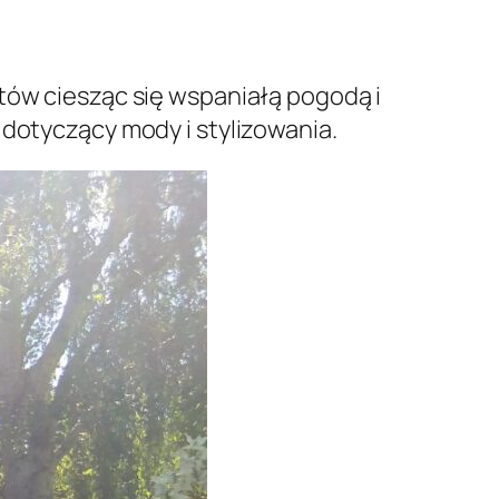
tów ciesząc się wspaniałą pogodą i
 dotyczący mody i stylizowania.