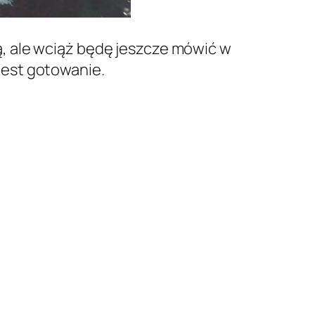
, ale wciąż będę jeszcze mówić w
 jest gotowanie.