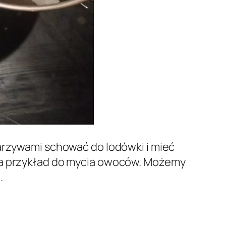
warzywami schować do lodówki i mieć
 na przykład do mycia owoców. Możemy
.