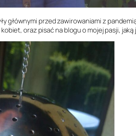
yły głównymi przed zawirowaniami z pandemią
kobiet, oraz pisać na blogu o mojej pasji, jaką