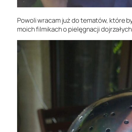
Powoli wracam już do tematów, które b
moich filmikach o pielęgnacji dojrzałych 