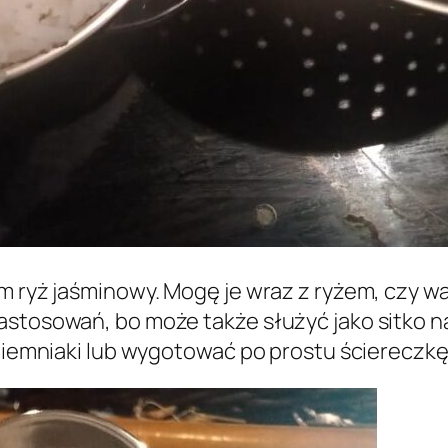
im ryż jaśminowy. Mogę je wraz z ryżem, czy 
zastosowań, bo może także służyć jako sitko
 ziemniaki lub wygotować po prostu ściereczkę