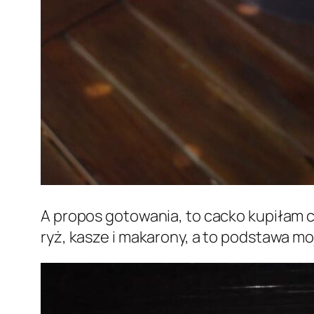
A propos gotowania, to cacko kupiłam 
ryż, kasze i makarony, a to podstawa m