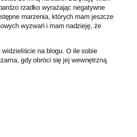
, bardzo rzadko wyrażając negatywne
astępne marzenia, których mam jeszcze
 nowych wyzwań i mam nadzieję, że
widzieliście na blogu. O ile sobie
zarna, gdy obróci się jej wewnętrzną