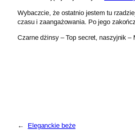
Wybaczcie, że ostatnio jestem tu rzadzi
czasu i zaangażowania. Po jego zakończ
Czarne dżinsy – Top secret, naszyjnik – M
←
Eleganckie beże