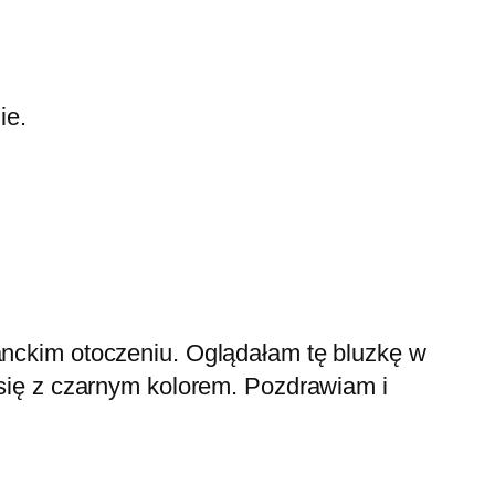
ie.
nckim otoczeniu. Oglądałam tę bluzkę w
się z czarnym kolorem. Pozdrawiam i