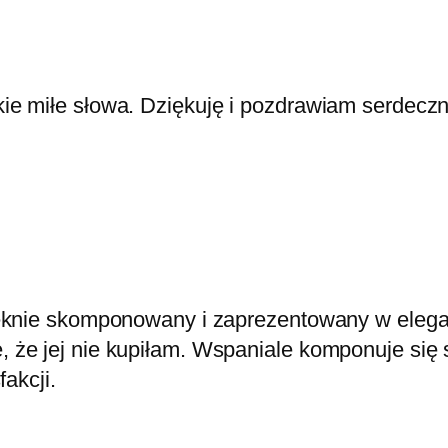
kie miłe słowa. Dziękuję i pozdrawiam serdeczn
ęknie skomponowany i zaprezentowany w elega
że jej nie kupiłam. Wspaniale komponuje się 
akcji.