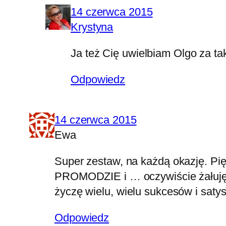
14 czerwca 2015
Krystyna
Ja też Cię uwielbiam Olgo za ta
Odpowiedz
14 czerwca 2015
Ewa
Super zestaw, na każdą okazję. Pi
PROMODZIE i … oczywiście żałuję, 
życzę wielu, wielu sukcesów i satysf
Odpowiedz