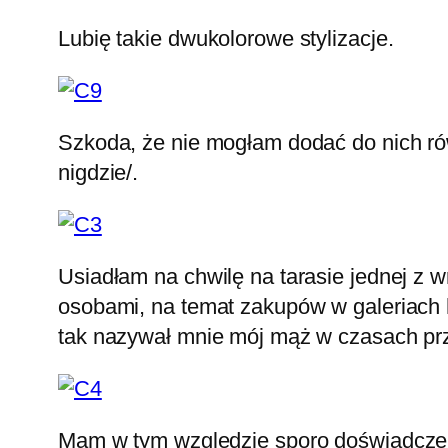
Lubię takie dwukolorowe stylizacje.
Szkoda, że nie mogłam dodać do nich rów
nigdzie/.
Usiadłam na chwilę na tarasie jednej z 
osobami, na temat zakupów w galeriach 
tak nazywał mnie mój mąż w czasach pr
Mam w tym względzie sporo doświadczenia