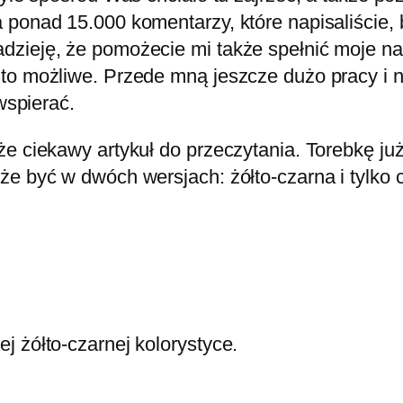
a ponad 15.000 komentarzy, które napisaliście
dzieję, że pomożecie mi także spełnić moje n
 to możliwe. Przede mną jeszcze dużo pracy i
wspierać.
e ciekawy artykuł do przeczytania. Torebkę już 
e być w dwóch wersjach: żółto-czarna i tylko c
j żółto-czarnej kolorystyce.