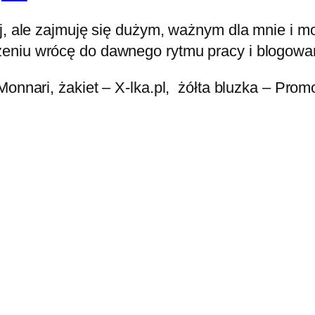
ej, ale zajmuję się dużym, ważnym dla mnie i m
eniu wrócę do dawnego rytmu pracy i blogowa
onnari, żakiet – X-lka.pl, żółta bluzka – Promo