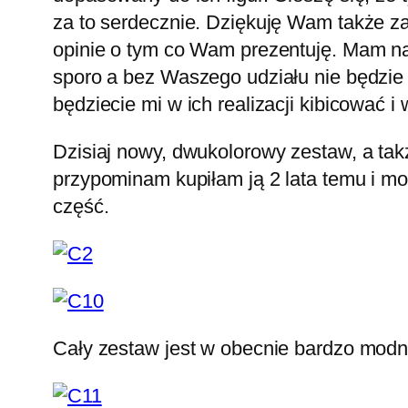
za to serdecznie. Dziękuję Wam także z
opinie o tym co Wam prezentuję. Mam na
sporo a bez Waszego udziału nie będzie
będziecie mi w ich realizacji kibicować i 
Dzisiaj nowy, dwukolorowy zestaw, a takż
przypominam kupiłam ją 2 lata temu i moż
część.
Cały zestaw jest w obecnie bardzo modne