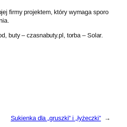
ojej firmy projektem, który wymaga sporo
nia.
d, buty – czasnabuty.pl, torba – Solar.
Sukienka dla „gruszki” i „łyżeczki”
→