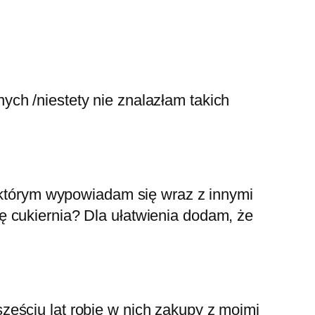
ch /niestety nie znalazłam takich
w którym wypowiadam się wraz z innymi
 cukiernia? Dla ułatwienia dodam, że
eściu lat robię w nich zakupy z moimi