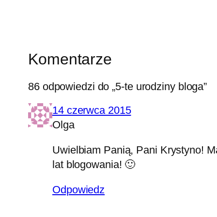
Komentarze
86 odpowiedzi do „5-te urodziny bloga”
14 czerwca 2015
Olga
Uwielbiam Panią, Pani Krystyno! Ma
lat blogowania! 🙂
Odpowiedz